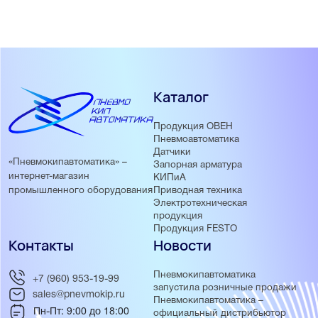
Каталог
Продукция ОВЕН
Пневмоавтоматика
Датчики
«Пневмокипавтоматика» –
Запорная арматура
интернет-магазин
КИПиА
Приводная техника
промышленного оборудования
Электротехническая
продукция
Продукция FESTO
Контакты
Новости
Пневмокипавтоматика
+7 (960) 953-19-99
запустила розничные продажи
sales@pnevmokip.ru
Пневмокипавтоматика –
Пн-Пт: 9:00 до 18:00
официальный дистрибьютор