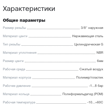
Характеристики
Общие параметры
Размер резьбы
3/8" наружная
Материал цанги
Нержавеющая сталь
Тип резьбы
Цилиндрическая G
Материал уплотнения
NBR
Размер цанги
6мм
Рабочая среда
Сжатый воздух
Материал корпуса
Полимер/пластик
Рабочее давление
-1...8 бар
Материал кольца
Полиформальдегид (POM)
Рабочая температура
-10...+60С