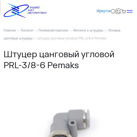
Иркутск
Главная
—
Каталог
—
Пневмоавтоматика
—
Фитинги и штуцеры
—
Угловые
цанговые штуцеры
—
Штуцер цанговый угловой PRL-3/8-6 Pemaks
Штуцер цанговый угловой
PRL-3/8-6 Pemaks