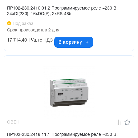
ПР102-230.2416.01.2 Программируемое реле ~230 В,
24хDI(230), 16хDO(Р), 2хRS-485
Под заказ
Срок производства 2 дня
17 714,40
₽/шт
с НДС
В корзину
ОВЕН
ПР102-230.2416.11.1 Программируемое реле ~230 В,