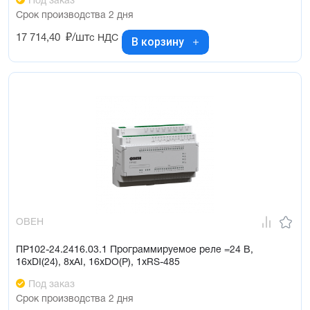
Под заказ
Срок производства 2 дня
17 714,40
₽/шт
с НДС
В корзину
ОВЕН
ПР102-24.2416.03.1 Программируемое реле =24 В,
16хDI(24), 8хAI, 16хDO(Р), 1хRS-485
Под заказ
Срок производства 2 дня