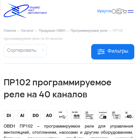
Иркутск
Главная
—
Каталог
—
Продукция ОВЕН
—
Программируемые реле
—
ПР102
программируемое реле на 40 каналов
Сортировать:
Фильтры
ПР102 программируемое
реле на 40 каналов
ОВЕН ПР102 – программируемое реле для управления 
вентиляцией, отоплением, насосами и другим оборудованием. 