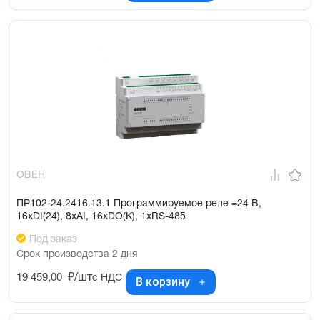
ОВЕН
ПР102-24.2416.13.1 Программируемое реле =24 В,
16хDI(24), 8хAI, 16хDO(К), 1хRS-485
Под заказ
Срок производства 2 дня
19 459,00
₽/шт
с НДС
В корзину