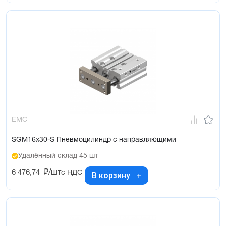
EMC
SGM16x30-S Пневмоцилиндр с направляющими
Удалённый склад 45 шт
6 476,74
₽/шт
с НДС
В корзину