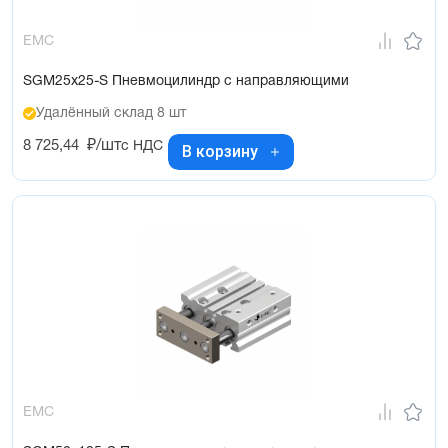
EMC
SGM25x25-S Пневмоцилиндр с направляющими
Удалённый склад 8 шт
8 725,44
₽/шт
с НДС
В корзину
EMC