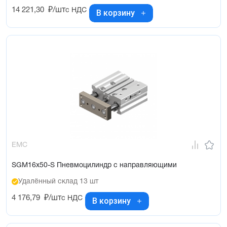
14 221,30
₽/шт
с НДС
В корзину
EMC
SGM16x50-S Пневмоцилиндр с направляющими
Удалённый склад 13 шт
4 176,79
₽/шт
с НДС
В корзину