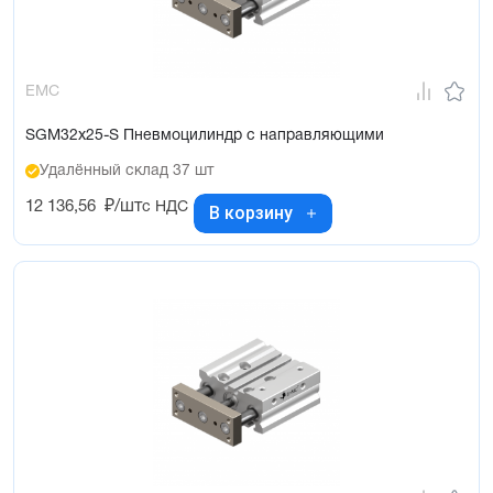
EMC
SGM32x25-S Пневмоцилиндр с направляющими
Удалённый склад 37 шт
12 136,56
₽/шт
с НДС
В корзину