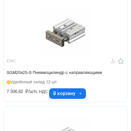
EMC
SGM20x25-S Пневмоцилиндр с направляющими
Удалённый склад 13 шт
7 306,82
₽/шт
с НДС
В корзину