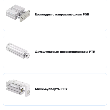
Цилиндры с направляющими PGB
Двухштоковые пневмоцилиндры PTR
Мини-суппорты PRY