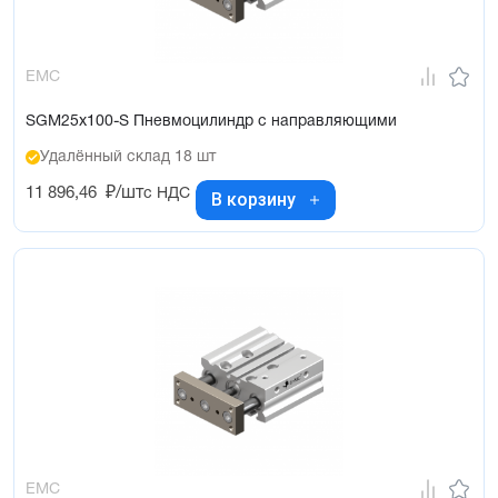
EMC
SGM25x100-S Пневмоцилиндр с направляющими
Удалённый склад 18 шт
11 896,46
₽/шт
с НДС
В корзину
EMC