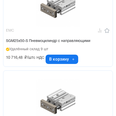
EMC
SGM25x50-S Пневмоцилиндр с направляющими
Удалённый склад 9 шт
10 716,48
₽/шт
с НДС
В корзину