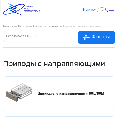
Иркутск
Главная
—
Каталог
—
Пневмоавтоматика
—
Приводы с направляющими
Сортировать:
Фильтры
Приводы с направляющими
Цилиндры с направляющими SGL/SGM