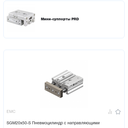
Мини-суппорты PRD
EMC
SGM20x50-S Пневмоцилиндр с направляющими