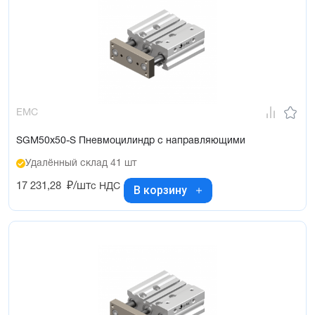
EMC
SGM50x50-S Пневмоцилиндр с направляющими
Удалённый склад 41 шт
17 231,28
₽/шт
с НДС
В корзину