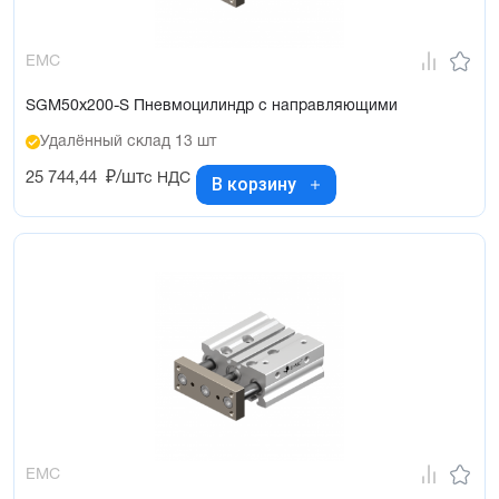
EMC
SGM50x200-S Пневмоцилиндр с направляющими
Удалённый склад 13 шт
25 744,44
₽/шт
с НДС
В корзину
EMC