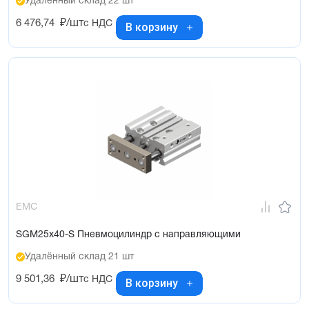
Удалённый склад 22 шт
6 476,74
₽/шт
с НДС
В корзину
EMC
SGM25x40-S Пневмоцилиндр с направляющими
Удалённый склад 21 шт
9 501,36
₽/шт
с НДС
В корзину