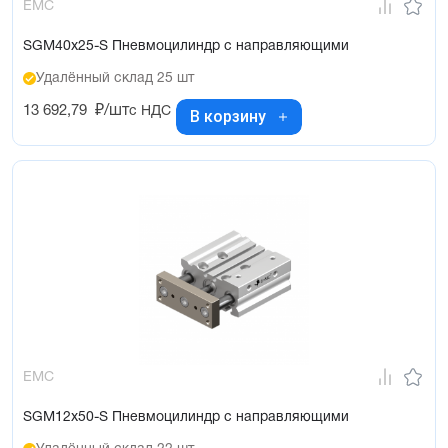
EMC
SGM40x25-S Пневмоцилиндр с направляющими
Удалённый склад 25 шт
13 692,79
₽/шт
с НДС
В корзину
EMC
SGM12x50-S Пневмоцилиндр с направляющими