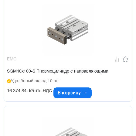
EMC
SGM40x100-S Пневмоцилиндр с направляющими
Удалённый склад 10 шт
16 374,84
₽/шт
с НДС
В корзину