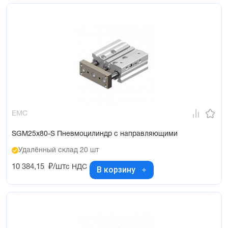
EMC
SGM25x80-S Пневмоцилиндр с направляющими
Удалённый склад 20 шт
10 384,15
₽/шт
с НДС
В корзину