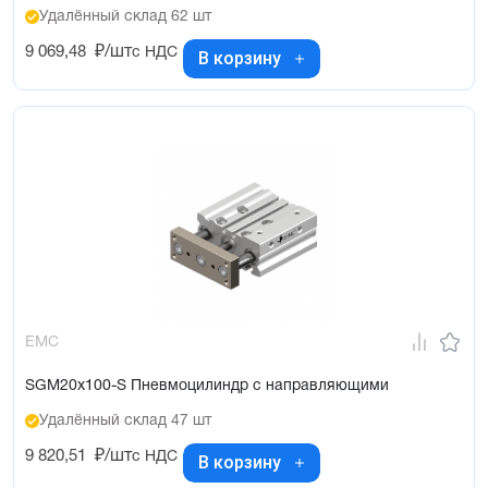
Удалённый склад 62 шт
9 069,48
₽/шт
с НДС
В корзину
EMC
SGM20x100-S Пневмоцилиндр с направляющими
Удалённый склад 47 шт
9 820,51
₽/шт
с НДС
В корзину