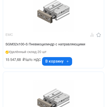
EMC
SGM32x100-S Пневмоцилиндр с направляющими
Удалённый склад 20 шт
15 547,68
₽/шт
с НДС
В корзину