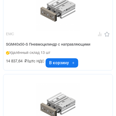
EMC
SGM40x50-S Пневмоцилиндр с направляющими
Удалённый склад 13 шт
14 837,64
₽/шт
с НДС
В корзину