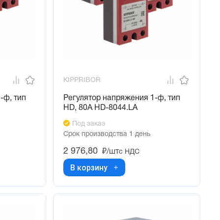
KIPPRIBOR
-ф, тип
Регулятор напряжения 1-ф, тип
HD, 80А HD-8044.LA
Под заказ
Срок производства 1 день
2 976,80
₽/шт
с НДС
В корзину