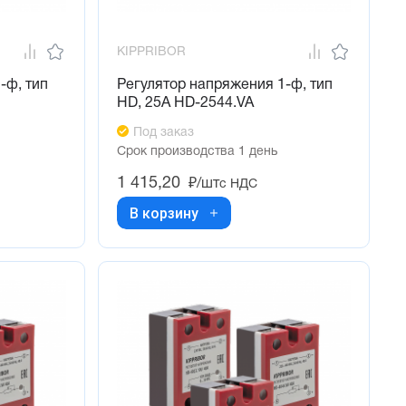
KIPPRIBOR
-ф, тип
Регулятор напряжения 1-ф, тип
HD, 25А HD-2544.VA
Под заказ
Срок производства 1 день
1 415,20
₽/шт
с НДС
В корзину