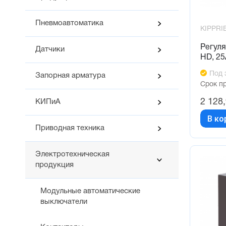
Пневмоавтоматика
KIPPRI
Регуля
Датчики
HD, 2
Под 
Запорная арматура
Срок п
2 128
КИПиА
В ко
Приводная техника
Электротехническая
продукция
Модульные автоматические
выключатели