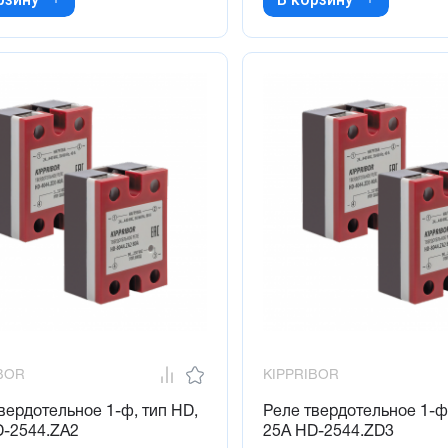
BOR
KIPPRIBOR
вердотельное 1-ф, тип HD,
Реле твердотельное 1-ф,
D-2544.ZA2
25А HD-2544.ZD3