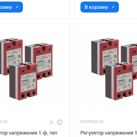
рзину
В корзину
BOR
KIPPRIBOR
тор напряжения 1-ф, тип
Регулятор напряжения 1