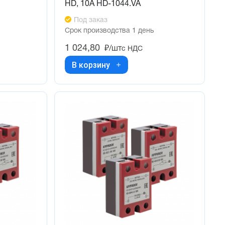
HD, 10А HD-1044.VA
Под заказ
Срок производства 1 день
1 024,80
₽/шт
с НДС
В корзину