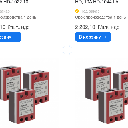
0А HD-1022.10U
HD, 10А HD-1044.LA
заказ
Под заказ
роизводства 1 день
Срок производства 1 день
,10
2 202,10
₽/шт
₽/шт
с НДС
с НДС
рзину
В корзину