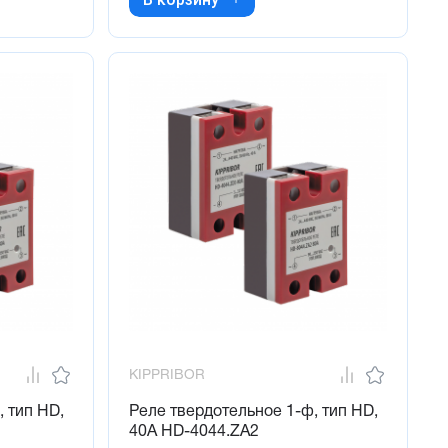
KIPPRIBOR
 тип HD,
Реле твердотельное 1-ф, тип HD,
40А HD-4044.ZA2