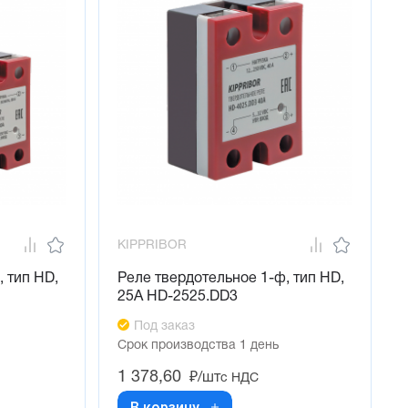
KIPPRIBOR
 тип HD,
Реле твердотельное 1-ф, тип HD,
25А HD-2525.DD3
Под заказ
Срок производства 1 день
1 378,60
₽/шт
с НДС
В корзину