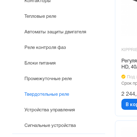
Контакторы
Тепловые реле
Автоматы защиты двигателя
Реле контроля фаз
KIPPRI
Регуля
Блоки питания
HD, 40
Под 
Промежуточные реле
Срок п
2 244
Твердотельные реле
В ко
Устройства управления
Сигнальные устройства