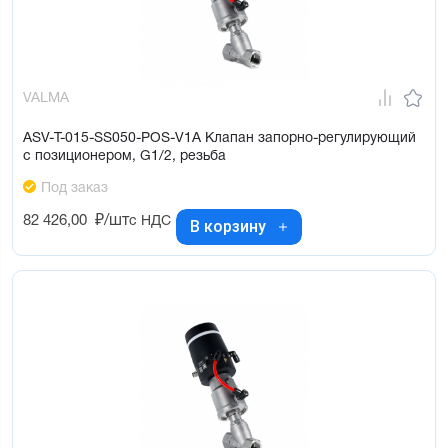
VALMA
ASV-T-015-SS050-POS-V1A Клапан запорно-регулирующий
с позиционером, G1/2, резьба
Под заказ
82 426,00
₽/шт
с НДС
В корзину