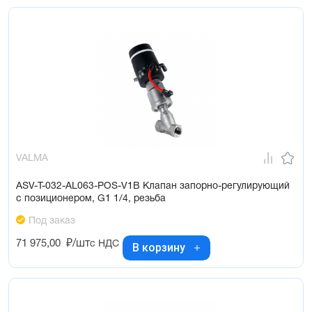
VALMA
ASV-T-032-AL063-POS-V1B Клапан запорно-регулирующий
с позиционером, G1 1/4, резьба
Под заказ
71 975,00
₽/шт
с НДС
В корзину