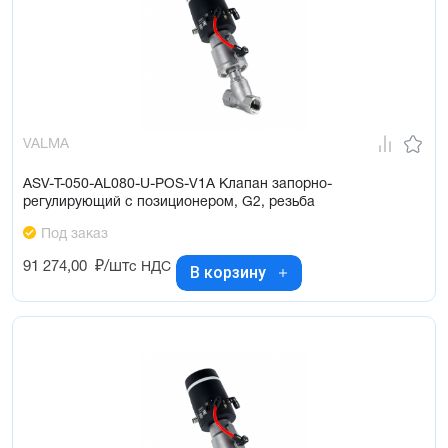
VALMA
ASV-T-050-AL080-U-POS-V1A Клапан запорно-
регулирующий с позиционером, G2, резьба
Под заказ
91 274,00
₽/шт
с НДС
В корзину