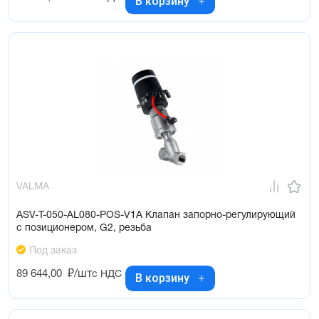
В корзину
VALMA
ASV-T-050-AL080-POS-V1A Клапан запорно-регулирующий
с позиционером, G2, резьба
Под заказ
89 644,00
₽/шт
с НДС
В корзину