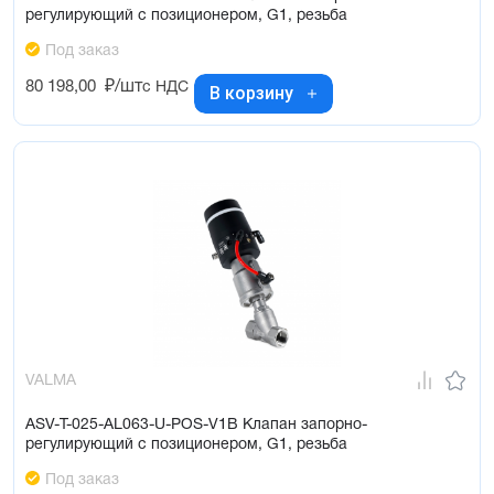
регулирующий с позиционером, G1, резьба
Под заказ
80 198,00
₽/шт
с НДС
В корзину
VALMA
ASV-T-025-AL063-U-POS-V1B Клапан запорно-
регулирующий с позиционером, G1, резьба
Под заказ