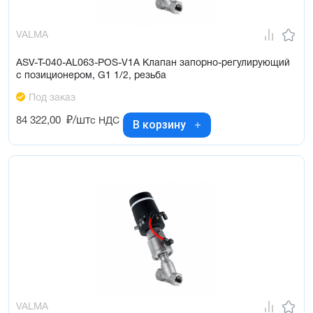
VALMA
ASV-T-040-AL063-POS-V1A Клапан запорно-регулирующий
с позиционером, G1 1/2, резьба
Под заказ
84 322,00
₽/шт
с НДС
В корзину
VALMA