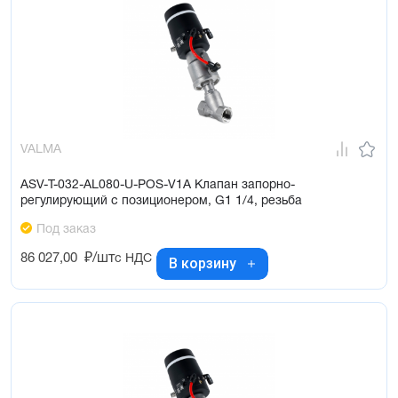
VALMA
ASV-T-032-AL080-U-POS-V1A Клапан запорно-
регулирующий с позиционером, G1 1/4, резьба
Под заказ
86 027,00
₽/шт
с НДС
В корзину