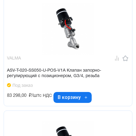
VALMA
ASV-T-020-SS050-U-POS-V1A Клапан запорно-
регулирующий с позиционером, G3/4, резьба
Под заказ
83 298,00
₽/шт
с НДС
В корзину