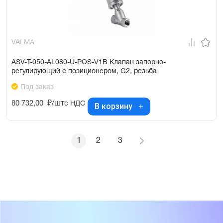
VALMA
ASV-T-050-AL080-U-POS-V1B Клапан запорно-
регулирующий с позиционером, G2, резьба
Под заказ
80 732,00
₽/шт
с НДС
В корзину
1
2
3