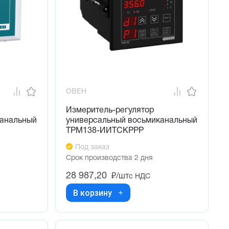
ОВЕН
Измеритель-регулятор
канальный
универсальный восьмиканальный
ТРМ138-ИИТСКРРР
Под заказ
Срок производства 2 дня
28 987,20
₽/шт
с НДС
В корзину