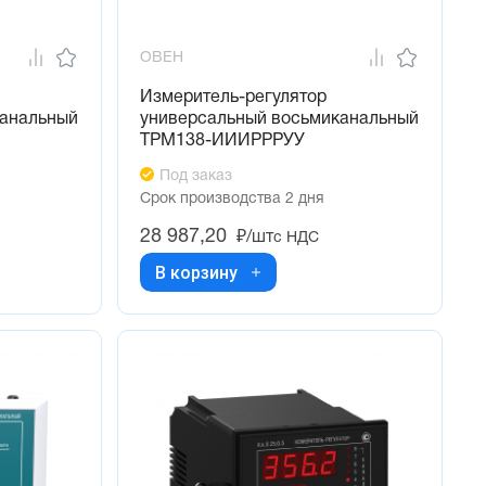
ОВЕН
Измеритель-регулятор
канальный
универсальный восьмиканальный
ТРМ138-ИИИРРРУУ
Под заказ
Срок производства 2 дня
28 987,20
₽/шт
с НДС
В корзину