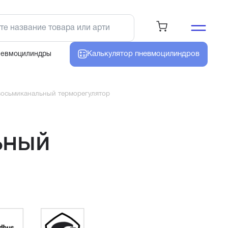
Калькулятор
пневмоцилиндров
невмоцилиндры
осьмиканальный терморегулятор
ьный