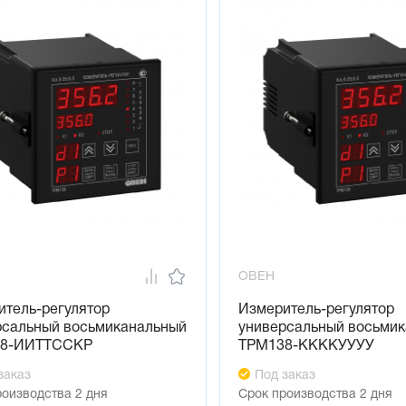
ОВЕН
итель-регулятор
Измеритель-регулятор
рсальный восьмиканальный
универсальный восьми
8-ИИТТССКР
ТРМ138-ККККУУУУ
заказ
Под заказ
роизводства 2 дня
Срок производства 2 дня