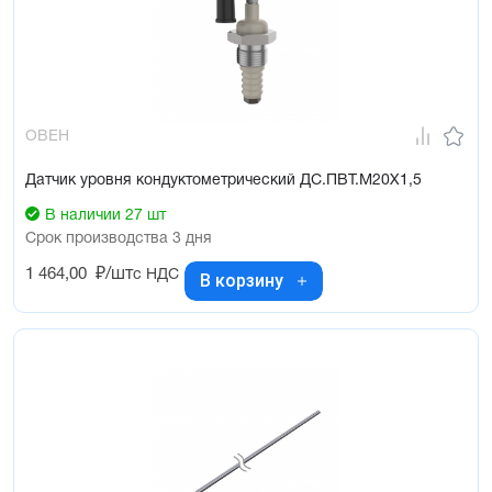
ОВЕН
Датчик уровня кондуктометрический ДС.ПВТ.М20Х1,5
В наличии 27 шт
Срок производства 3 дня
1 464,00
₽/шт
с НДС
В корзину