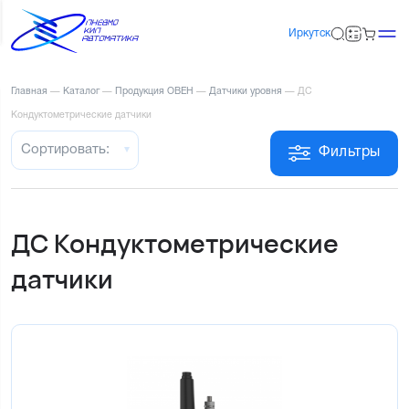
Иркутск
Главная
—
Каталог
—
Продукция ОВЕН
—
Датчики уровня
—
ДС
Кондуктометрические датчики
Сортировать:
Фильтры
ДС Кондуктометрические
датчики