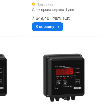
Под заказ
Срок производства 4 дня
7 649,40
₽/шт
с НДС
В корзину