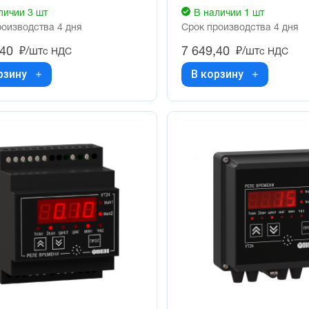
личии 3 шт
В наличии 1 шт
роизводства 4 дня
Срок производства 4 дня
,40
7 649,40
₽/шт
₽/шт
с НДС
с НДС
рзину
В корзину