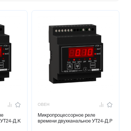
ОВЕН
ле
Микропроцессорное реле
 УТ24-Д.К
времени двухканальное УТ24-Д.Р