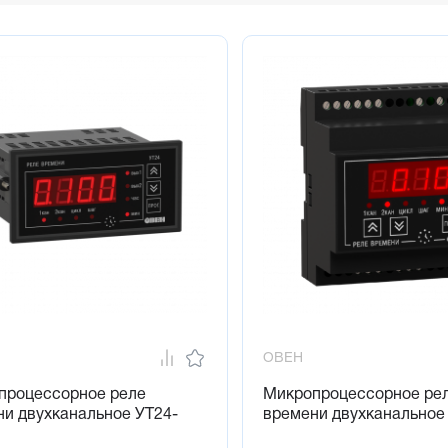
ОВЕН
процессорное реле
Микропроцессорное ре
и двухканальное УТ24-
времени двухканальное