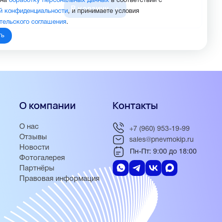
 на
обработку персональных данных
в соответствии с
В корзину
й конфиденциальности
, и принимаете условия
тельского соглашения
.
ть
О компании
Контакты
О нас
+7 (960) 953-19-99
Отзывы
sales@pnevmokip.ru
Новости
Пн-Пт: 9:00 до 18:00
Фотогалерея
Партнёры
Правовая информация