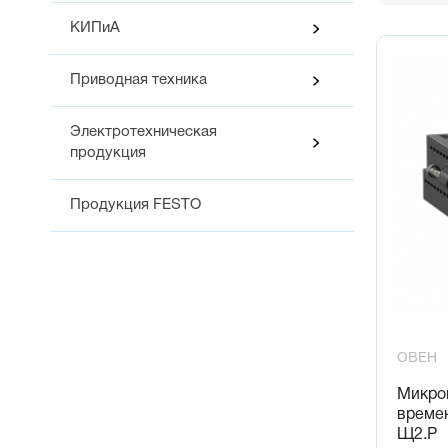
КИПиА
Приводная техника
Электротехническая
продукция
Продукция FESTO
ОВЕН
Микро
времен
Щ2.Р