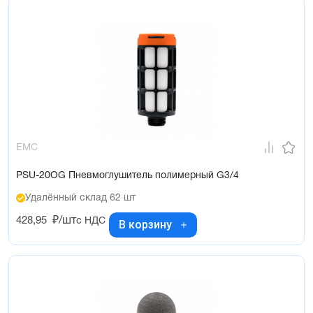
EMC
PSU-20OG Пневмоглушитель полимерный G3/4
Удалённый склад 62 шт
428,95
₽/шт
с НДС
В корзину