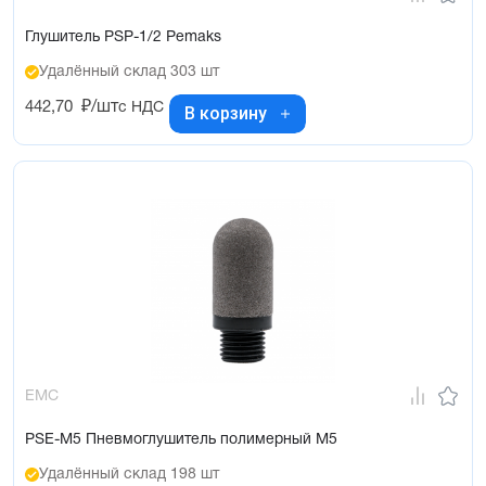
Глушитель PSP-1/2 Pemaks
Удалённый склад 303 шт
442,70
₽/шт
с НДС
В корзину
EMC
PSE-M5 Пневмоглушитель полимерный М5
Удалённый склад 198 шт