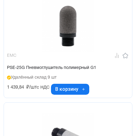
EMC
PSE-25G Пневмоглушитель полимерный G1
Удалённый склад 9 шт
1 439,84
₽/шт
с НДС
В корзину