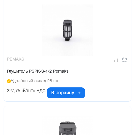
PEMAKS
Глушитель PSPK-S-1/2 Pemaks
Удалённый склад 28 шт
327,75
₽/шт
с НДС
В корзину