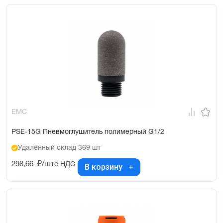
EMC
PSE-15G Пневмоглушитель полимерный G1/2
Удалённый склад 369 шт
298,66
₽/шт
с НДС
В корзину