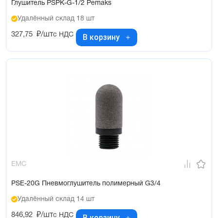
Глушитель PSPK-G-1/2 Pemaks
Удалённый склад 18 шт
327,75
₽/шт
с НДС
В корзину
EMC
PSE-20G Пневмоглушитель полимерный G3/4
Удалённый склад 14 шт
846,92
₽/шт
с НДС
В корзину