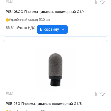
EMC
PSU-08OG Пневмоглушитель полимерный G1/4
Удалённый склад 530 шт
66,61
₽/шт
с НДС
В корзину
EMC
PSE-06G Пневмоглушитель полимерный G1/8