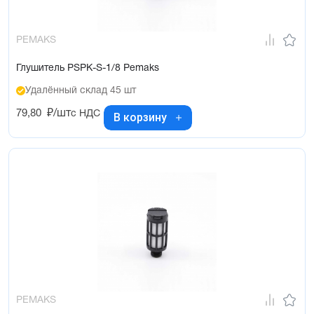
PEMAKS
Глушитель PSPK-S-1/8 Pemaks
Удалённый склад 45 шт
79,80
₽/шт
с НДС
В корзину
PEMAKS