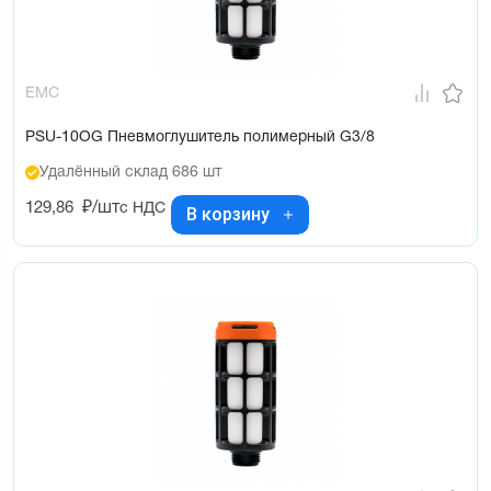
EMC
PSU-10OG Пневмоглушитель полимерный G3/8
Удалённый склад 686 шт
129,86
₽/шт
с НДС
В корзину