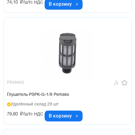
74,10
₽/шт
с НДС
В корзину
PEMAKS
Глушитель PSPK-G-1/8 Pemaks
Удалённый склад 29 шт
79,80
₽/шт
с НДС
В корзину