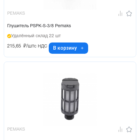
PEMAKS
Глушитель PSPK-S-3/8 Pemaks
Удалённый склад 22 шт
215,65
₽/шт
с НДС
В корзину
PEMAKS