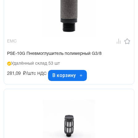
EMC
PSE-10G Пневмоглушитель полимерный G3/8
Удалённый склад 53 шт
281,09
₽/шт
с НДС
В корзину