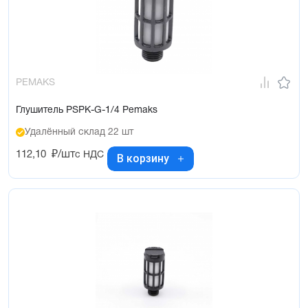
PEMAKS
Глушитель PSPK-G-1/4 Pemaks
Удалённый склад 22 шт
112,10
₽/шт
с НДС
В корзину