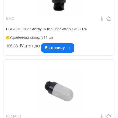
EMC
PSE-08G Пневмоглушитель полимерный G1/4
Удалённый склад 311 шт
136,88
₽/шт
с НДС
В корзину
PEMAKS