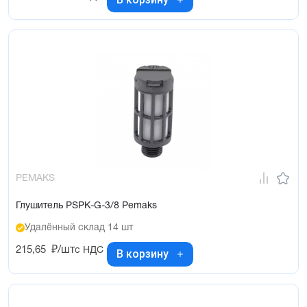
PEMAKS
Глушитель PSPK-G-3/8 Pemaks
Удалённый склад 14 шт
215,65
₽/шт
с НДС
В корзину