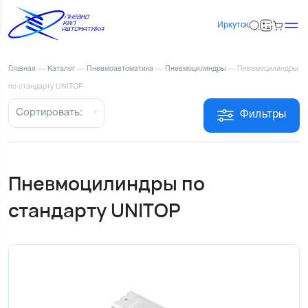
Иркутск
Главная
—
Каталог
—
Пневмоавтоматика
—
Пневмоцилиндры
—
Пневмоцилиндры
по стандарту UNITOP
Сортировать:
Фильтры
Пневмоцилиндры по
стандарту UNITOP