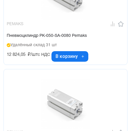
PEMAKS
Пневмоцилиндр PK-050-SA-0080 Pemaks
Удалённый склад 31 шт
12 824,05
₽/шт
с НДС
В корзину