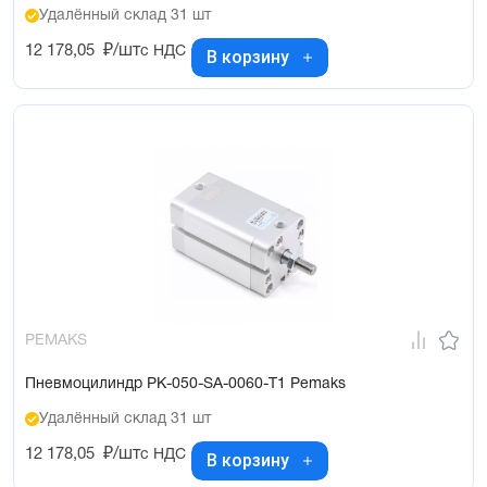
Удалённый склад 31 шт
12 178,05
₽/шт
с НДС
В корзину
PEMAKS
Пневмоцилиндр PK-050-SA-0060-T1 Pemaks
Удалённый склад 31 шт
12 178,05
₽/шт
с НДС
В корзину