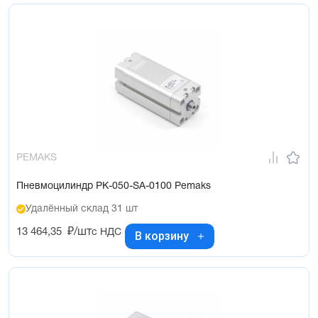
PEMAKS
Пневмоцилиндр PK-050-SA-0100 Pemaks
Удалённый склад 31 шт
13 464,35
₽/шт
с НДС
В корзину