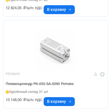
Удалённый склад 31 шт
12 824,05
₽/шт
с НДС
В корзину
PEMAKS
Пневмоцилиндр PK-050-SA-0090 Pemaks
Удалённый склад 31 шт
13 148,00
₽/шт
с НДС
В корзину