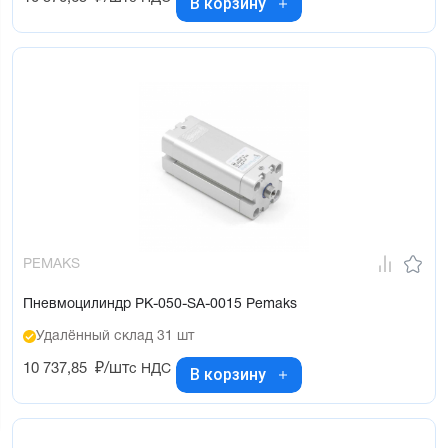
В корзину
PEMAKS
Пневмоцилиндр PK-050-SA-0015 Pemaks
Удалённый склад 31 шт
10 737,85
₽/шт
с НДС
В корзину