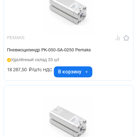
PEMAKS
Пневмоцилиндр PK-050-SA-0250 Pemaks
Удалённый склад 33 шт
18 287,50
₽/шт
с НДС
В корзину