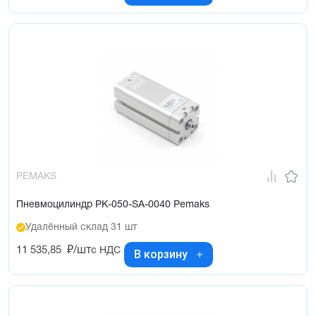
PEMAKS
Пневмоцилиндр PK-050-SA-0040 Pemaks
Удалённый склад 31 шт
11 535,85
₽/шт
с НДС
В корзину