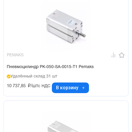
PEMAKS
Пневмоцилиндр PK-050-SA-0015-T1 Pemaks
Удалённый склад 31 шт
10 737,85
₽/шт
с НДС
В корзину