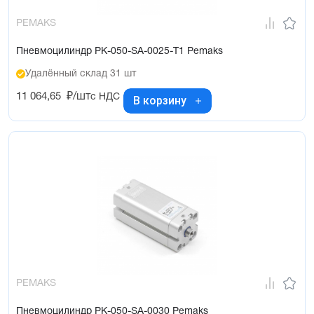
PEMAKS
Пневмоцилиндр PK-050-SA-0025-T1 Pemaks
Удалённый склад 31 шт
11 064,65
₽/шт
с НДС
В корзину
PEMAKS
Пневмоцилиндр PK-050-SA-0030 Pemaks