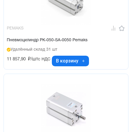
PEMAKS
Пневмоцилиндр PK-050-SA-0050 Pemaks
Удалённый склад 31 шт
11 857,90
₽/шт
с НДС
В корзину