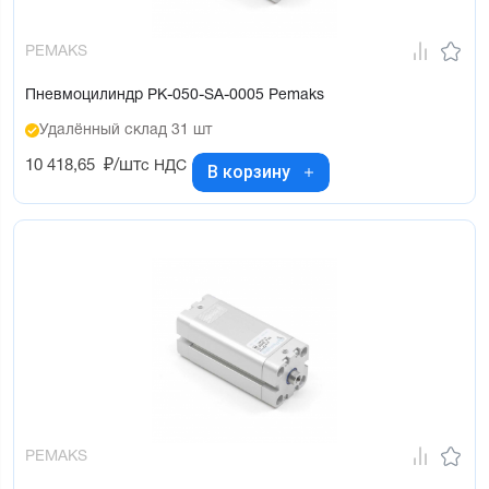
PEMAKS
Пневмоцилиндр PK-050-SA-0005 Pemaks
Удалённый склад 31 шт
10 418,65
₽/шт
с НДС
В корзину
PEMAKS