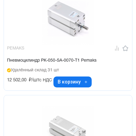
PEMAKS
Пневмоцилиндр PK-050-SA-0070-T1 Pemaks
Удалённый склад 31 шт
12 502,00
₽/шт
с НДС
В корзину