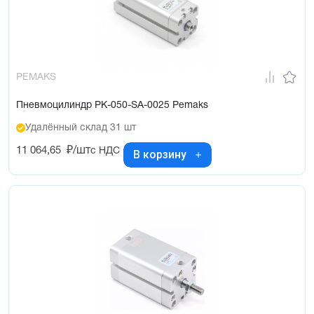
PEMAKS
Пневмоцилиндр PK-050-SA-0025 Pemaks
Удалённый склад 31 шт
11 064,65
₽/шт
с НДС
В корзину