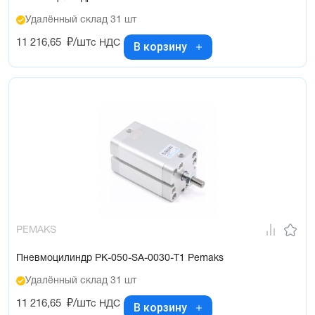
Удалённый склад 31 шт
11 216,65
₽/шт
с НДС
В корзину
PEMAKS
Пневмоцилиндр PK-050-SA-0030-T1 Pemaks
Удалённый склад 31 шт
11 216,65
₽/шт
с НДС
В корзину