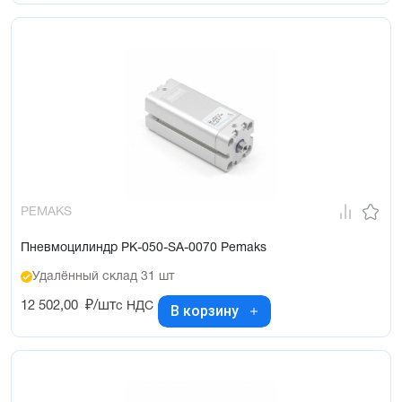
PEMAKS
Пневмоцилиндр PK-050-SA-0070 Pemaks
Удалённый склад 31 шт
12 502,00
₽/шт
с НДС
В корзину