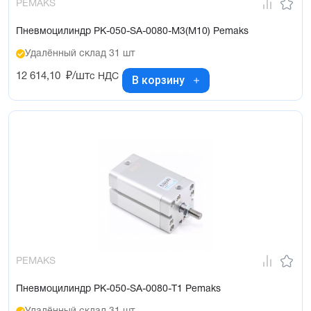
PEMAKS
Пневмоцилиндр PK-050-SA-0080-M3(M10) Pemaks
Удалённый склад 31 шт
12 614,10
₽/шт
с НДС
В корзину
PEMAKS
Пневмоцилиндр PK-050-SA-0080-T1 Pemaks