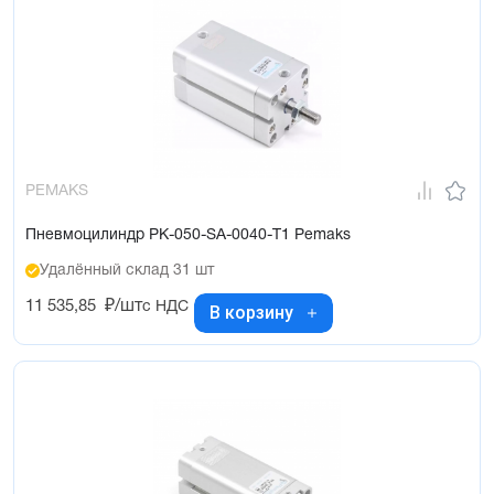
PEMAKS
Пневмоцилиндр PK-050-SA-0040-T1 Pemaks
Удалённый склад 31 шт
11 535,85
₽/шт
с НДС
В корзину