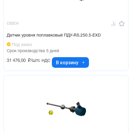
ОВЕН
Датчик уровня поплавковый ПДУ-RS.250.5-ЕХD
Под заказ
Срок производства 5 дней
31 476,00
₽/шт
с НДС
В корзину