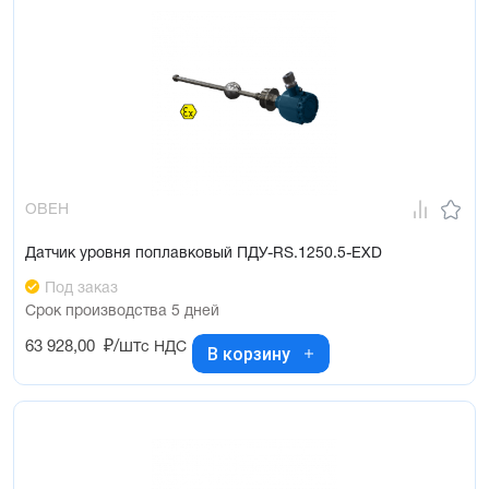
ОВЕН
Датчик уровня поплавковый ПДУ-RS.1250.5-ЕХD
Под заказ
Срок производства 5 дней
63 928,00
₽/шт
с НДС
В корзину