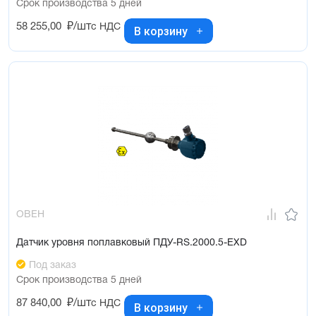
Срок производства 5 дней
58 255,00
₽/шт
с НДС
В корзину
ОВЕН
Датчик уровня поплавковый ПДУ-RS.2000.5-ЕХD
Под заказ
Срок производства 5 дней
87 840,00
₽/шт
с НДС
В корзину