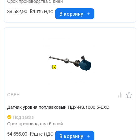
Срок производства 5 дней
39 582,90
₽/шт
с НДС
В корзину
ОВЕН
Датчик уровня поплавковый ПДУ-RS.1000.5-ЕХD
Под заказ
Срок производства 5 дней
54 656,00
₽/шт
с НДС
В корзину