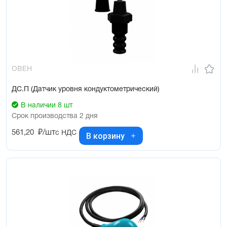
ОВЕН
ДС.П (Датчик уровня кондуктометрический)
В наличии 8 шт
Срок производства 2 дня
561,20
₽/шт
с НДС
В корзину