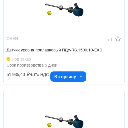
ОВЕН
Датчик уровня поплавковый ПДУ-RS.1500.10-ЕХD
Под заказ
Срок производства 5 дней
51 935,40
₽/шт
с НДС
В корзину