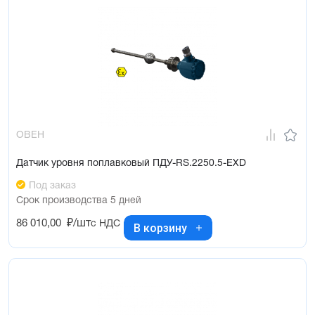
ОВЕН
Датчик уровня поплавковый ПДУ-RS.2250.5-ЕХD
Под заказ
Срок производства 5 дней
86 010,00
₽/шт
с НДС
В корзину