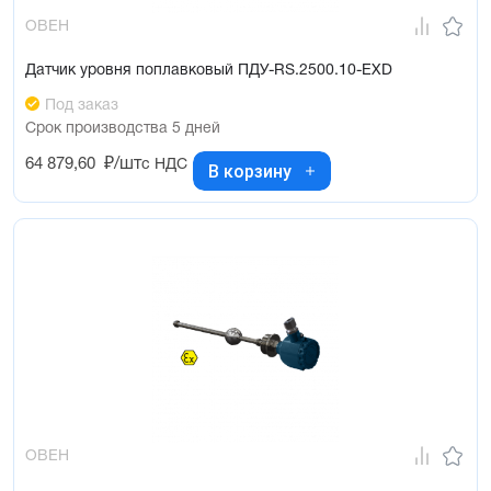
ОВЕН
Датчик уровня поплавковый ПДУ-RS.2500.10-ЕХD
Под заказ
Срок производства 5 дней
64 879,60
₽/шт
с НДС
В корзину
ОВЕН