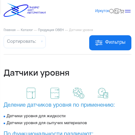
Иркутск
Главная
—
Каталог
—
Продукция ОВЕН
—
Датчики уровня
Сортировать:
Фильтры
Датчики уровня
Деление датчиков уровня по применению:
Датчики уровня для жидкости
Датчики уровня для сыпучих материалов
По функциональности различают: