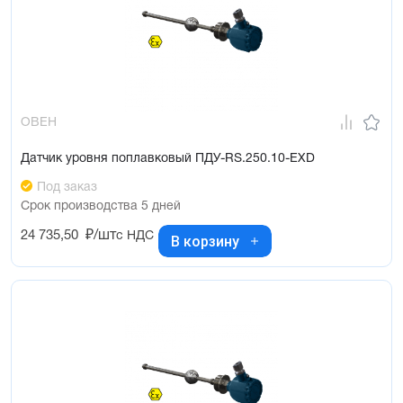
ОВЕН
Датчик уровня поплавковый ПДУ-RS.250.10-ЕХD
Под заказ
Срок производства 5 дней
24 735,50
₽/шт
с НДС
В корзину