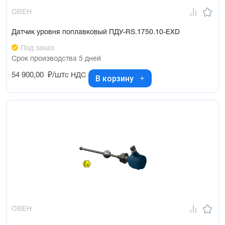
ОВЕН
Датчик уровня поплавковый ПДУ-RS.1750.10-ЕХD
Под заказ
Срок производства 5 дней
54 900,00
₽/шт
с НДС
В корзину
ОВЕН