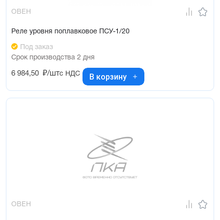
ОВЕН
Реле уровня поплавковое ПСУ-1/20
Под заказ
Срок производства 2 дня
6 984,50
₽/шт
с НДС
В корзину
ОВЕН