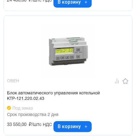
24 400,00
₽/шт
с НДС
В корзину
ОВЕН
Блок автоматического управления котельной
КТР-121.220.02.43
Под заказ
Срок производства 2 дня
33 550,00
₽/шт
с НДС
В корзину