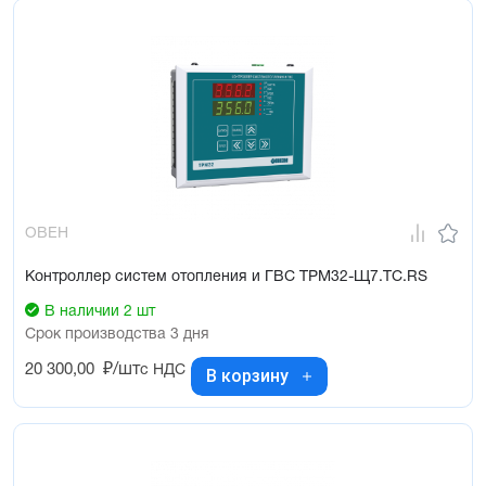
ОВЕН
Контроллер систем отопления и ГВС ТРМ32-Щ7.ТС.RS
В наличии 2 шт
Срок производства 3 дня
20 300,00
₽/шт
с НДС
В корзину