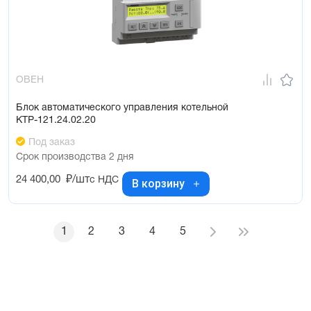
ОВЕН
Блок автоматического управления котельной
КТР-121.24.02.20
Под заказ
Срок производства 2 дня
24 400,00
₽/шт
с НДС
В корзину
1
2
3
4
5