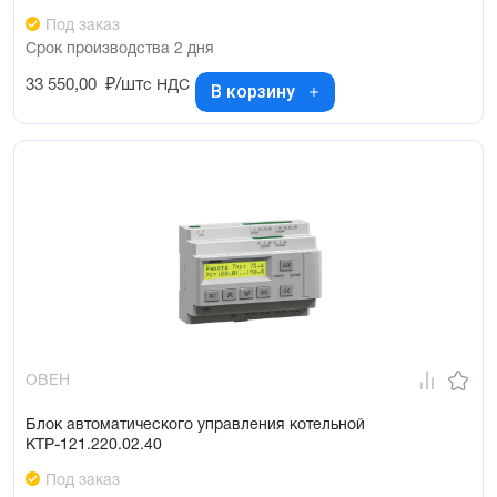
Под заказ
Срок производства 2 дня
33 550,00
₽/шт
с НДС
В корзину
ОВЕН
Блок автоматического управления котельной
КТР-121.220.02.40
Под заказ