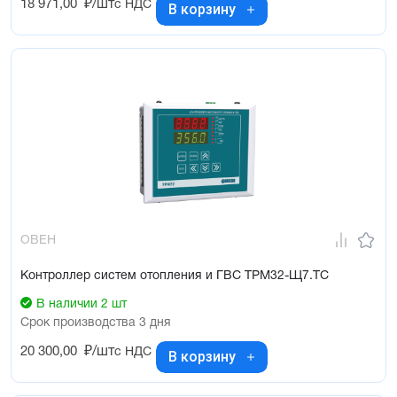
18 971,00
₽/шт
с НДС
В корзину
ОВЕН
Контроллер систем отопления и ГВС ТРМ32-Щ7.ТС
В наличии 2 шт
Срок производства 3 дня
20 300,00
₽/шт
с НДС
В корзину