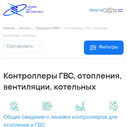
Иркутск
Главная
—
Каталог
—
Продукция ОВЕН
—
Контроллеры ГВС, отопления,
вентиляции, котельных
Сортировать:
Фильтры
Контроллеры ГВС, отопления,
вентиляции, котельных
Общие сведения о линейке контроллеров для 
отопления и ГВС