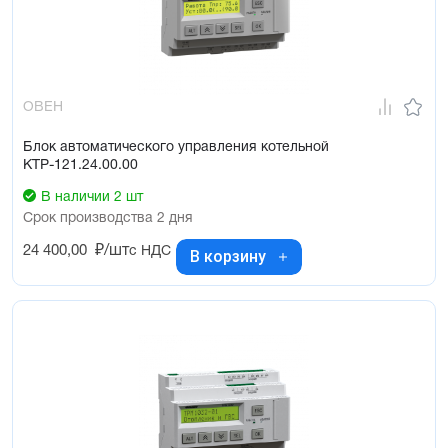
ОВЕН
Блок автоматического управления котельной
КТР-121.24.00.00
В наличии 2 шт
Срок производства 2 дня
24 400,00
₽/шт
с НДС
В корзину