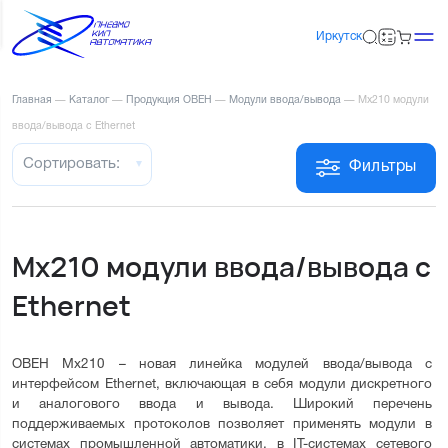
Иркутск
Главная
—
Каталог
—
Продукция ОВЕН
—
Модули ввода/вывода
—
Мх210 модули
ввода/вывода с Ethernet
Сортировать:
Фильтры
Мх210 модули ввода/вывода с
Ethernet
ОВЕН Мх210 – новая линейка модулей ввода/вывода с 
интерфейсом Ethernet, включающая в себя модули дискретного 
и аналогового ввода и вывода. Широкий перечень 
поддерживаемых протоколов позволяет применять модули в 
системах промышленной автоматики, в IT-системах сетевого 