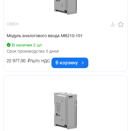
ОВЕН
Модуль аналогового ввода МВ210-101
В наличии 2 шт
Срок производства 5 дней
22 977,00
₽/шт
с НДС
В корзину