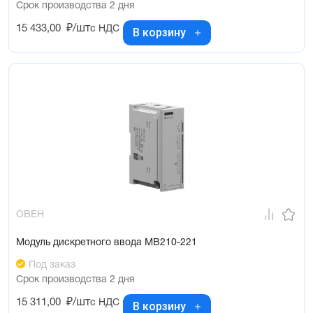
Срок производства 2 дня
15 433,00
₽/шт
с НДС
В корзину
ОВЕН
Модуль дискретного ввода МВ210-221
Под заказ
Срок производства 2 дня
15 311,00
₽/шт
с НДС
В корзину