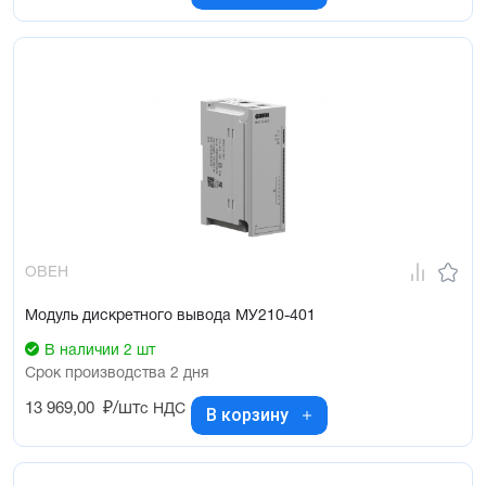
ОВЕН
Модуль дискретного вывода МУ210-401
В наличии 2 шт
Срок производства 2 дня
13 969,00
₽/шт
с НДС
В корзину