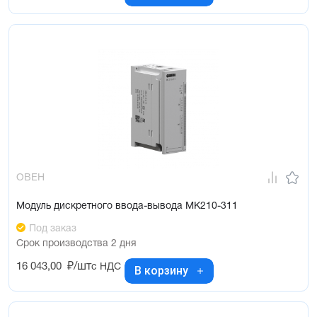
ОВЕН
Модуль дискретного ввода-вывода МК210-311
Под заказ
Срок производства 2 дня
16 043,00
₽/шт
с НДС
В корзину