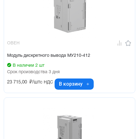
ОВЕН
Модуль дискретного вывода МУ210-412
В наличии 2 шт
Срок производства 3 дня
23 715,00
₽/шт
с НДС
В корзину