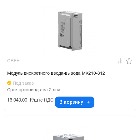
ОВЕН
Модуль дискретного ввода-вывода МК210-312
Под заказ
Срок производства 2 дня
16 043,00
₽/шт
с НДС
В корзину