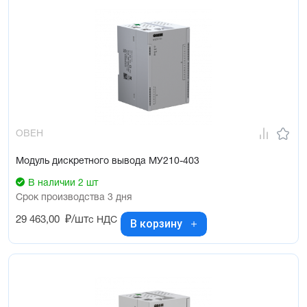
ОВЕН
Модуль дискретного вывода МУ210-403
В наличии 2 шт
Срок производства 3 дня
29 463,00
₽/шт
с НДС
В корзину