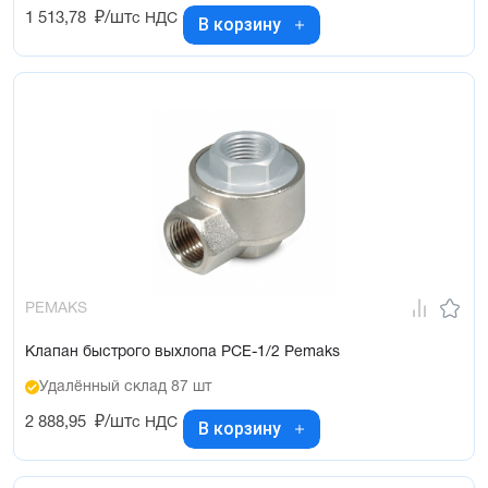
1 513,78
₽/шт
с НДС
В корзину
PEMAKS
Клапан быстрого выхлопа PCE-1/2 Pemaks
Удалённый склад 87 шт
2 888,95
₽/шт
с НДС
В корзину