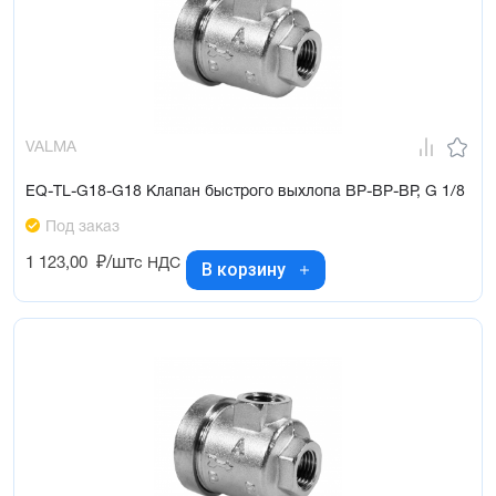
VALMA
EQ-TL-G18-G18 Клапан быстрого выхлопа ВР-ВР-ВР, G 1/8
Под заказ
1 123,00
₽/шт
с НДС
В корзину