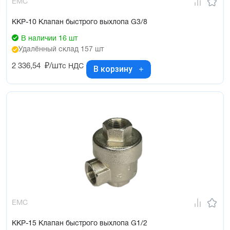
EMC
KKP-10 Клапан быстрого выхлопа G3/8
В наличии 16 шт
Удалённый склад 157 шт
2 336,54
₽/шт
с НДС
В корзину
EMC
KKP-15 Клапан быстрого выхлопа G1/2