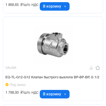
1 868,65
₽/шт
с НДС
В корзину
VALMA
EQ-TL-G12-G12 Клапан быстрого выхлопа ВР-ВР-ВР, G 1/2
Под заказ
1 798,00
₽/шт
с НДС
В корзину