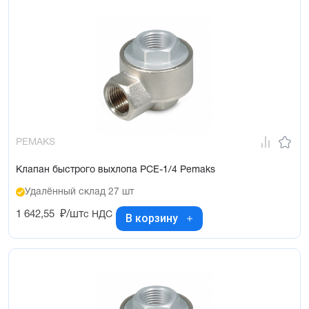
PEMAKS
Клапан быстрого выхлопа PCE-1/4 Pemaks
Удалённый склад 27 шт
1 642,55
₽/шт
с НДС
В корзину