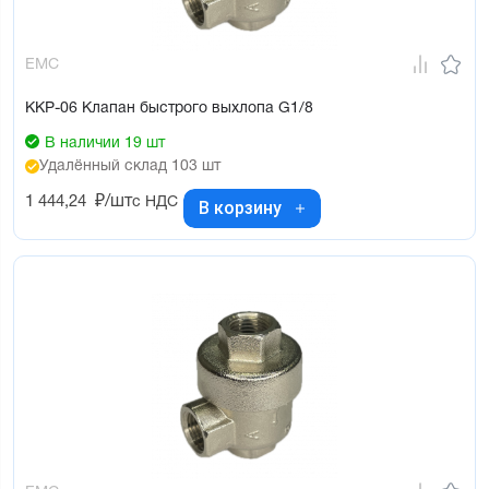
EMC
KKP-06 Клапан быстрого выхлопа G1/8
В наличии 19 шт
Удалённый склад 103 шт
1 444,24
₽/шт
с НДС
В корзину