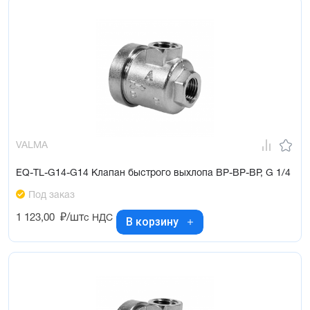
VALMA
EQ-TL-G14-G14 Клапан быстрого выхлопа ВР-ВР-ВР, G 1/4
Под заказ
1 123,00
₽/шт
с НДС
В корзину