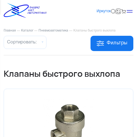
Иркутск
Главная
—
Каталог
—
Пневмоавтоматика
—
Клапаны быстрого выхлопа
Сортировать:
Фильтры
Клапаны быстрого выхлопа