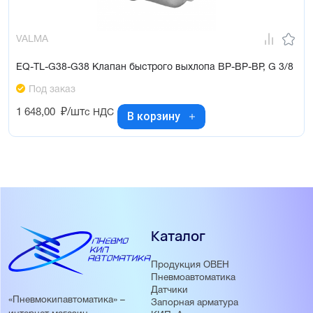
VALMA
EQ-TL-G38-G38 Клапан быстрого выхлопа ВР-ВР-ВР, G 3/8
Под заказ
1 648,00
₽/шт
с НДС
В корзину
Каталог
Продукция ОВЕН
Пневмоавтоматика
Датчики
«Пневмокипавтоматика» –
Запорная арматура