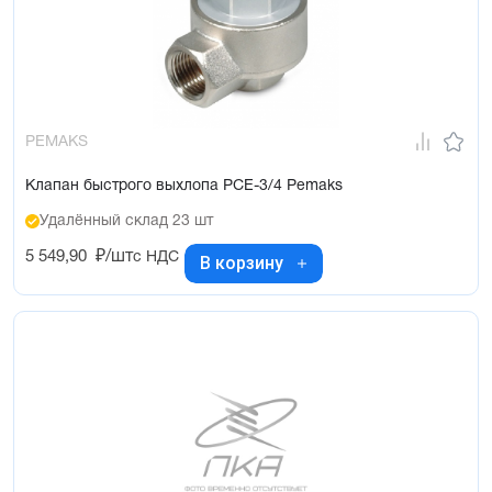
PEMAKS
Клапан быстрого выхлопа PCE-3/4 Pemaks
Удалённый склад 23 шт
5 549,90
₽/шт
с НДС
В корзину