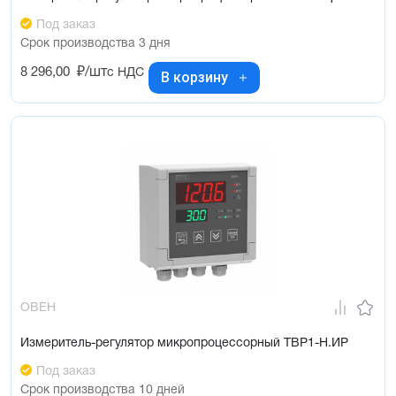
Под заказ
Срок производства 3 дня
8 296,00
₽/шт
с НДС
В корзину
ОВЕН
Измеритель-регулятор микропроцессорный ТВР1-Н.ИР
Под заказ
Срок производства 10 дней