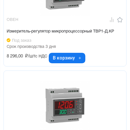
ОВЕН
Измеритель-регулятор микропроцессорный ТВР1-Д.КР
Под заказ
Срок производства 3 дня
8 296,00
₽/шт
с НДС
В корзину