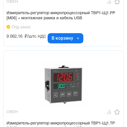
ОВЕН
Измеритель-регулятор микропроцессорный ТВР1-Щ1.РР
[М06] + монтажная рамка и кабель USB
Под заказ
9 062,16
₽/шт
с НДС
В корзину
ОВЕН
Измеритель-регулятор микропроцессорный ТВР1-Щ1.ТР