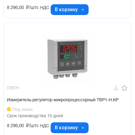
8 296,00
₽/шт
с НДС
В корзину
ОВЕН
Измеритель-регулятор микропроцессорный ТВР1-Н.КР
Под заказ
Срок производства 10 дней
8 296,00
₽/шт
с НДС
В корзину