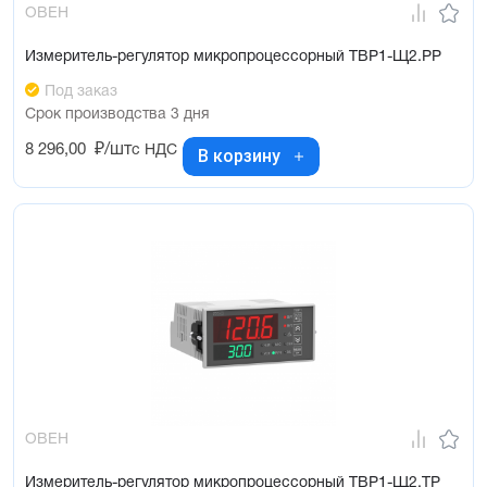
ОВЕН
Измеритель-регулятор микропроцессорный ТВР1-Щ2.РР
Под заказ
Срок производства 3 дня
8 296,00
₽/шт
с НДС
В корзину
ОВЕН
Измеритель-регулятор микропроцессорный ТВР1-Щ2.ТР