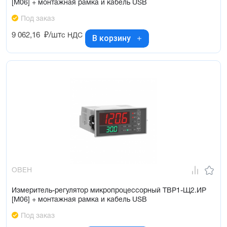
[М06] + монтажная рамка и кабель USB
Под заказ
9 062,16
₽/шт
с НДС
В корзину
ОВЕН
Измеритель-регулятор микропроцессорный ТВР1-Щ2.ИР
[М06] + монтажная рамка и кабель USB
Под заказ