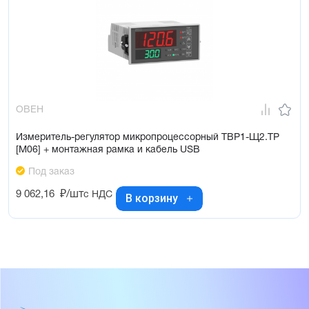
ОВЕН
Измеритель-регулятор микропроцессорный ТВР1-Щ2.ТР
[М06] + монтажная рамка и кабель USB
Под заказ
9 062,16
₽/шт
с НДС
В корзину