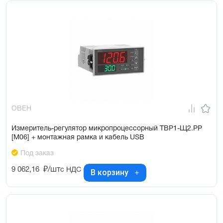
ОВЕН
Измеритель-регулятор микропроцессорный ТВР1-Щ2.РР
[М06] + монтажная рамка и кабель USB
Под заказ
9 062,16
₽/шт
с НДС
В корзину