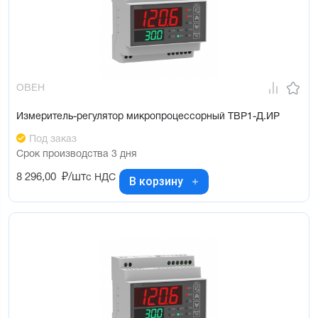
ОВЕН
Измеритель-регулятор микропроцессорный ТВР1-Д.ИР
Под заказ
Срок производства 3 дня
8 296,00
₽/шт
с НДС
В корзину