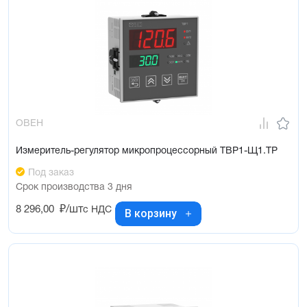
ОВЕН
Измеритель-регулятор микропроцессорный ТВР1-Щ1.ТР
Под заказ
Срок производства 3 дня
8 296,00
₽/шт
с НДС
В корзину