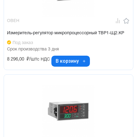
ОВЕН
Измеритель-регулятор микропроцессорный ТВР1-Щ2.КР
Под заказ
Срок производства 3 дня
8 296,00
₽/шт
с НДС
В корзину