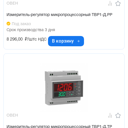
ОВЕН
Измеритель-регулятор микропроцессорный ТВР1-Д.РР
Под заказ
Срок производства 3 дня
8 296,00
₽/шт
с НДС
В корзину
ОВЕН
Измеритель-регулятор микропроцессорный ТВР1-Д.ТР