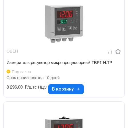
ОВЕН
Измеритель-регулятор микропроцессорный ТВР1-Н.ТР
Под заказ
Срок производства 10 дней
8 296,00
₽/шт
с НДС
В корзину