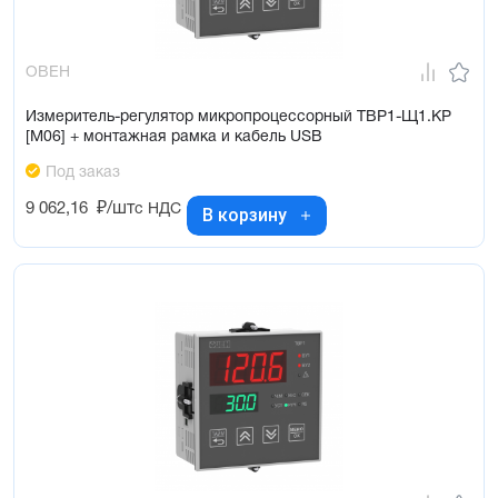
ОВЕН
Измеритель-регулятор микропроцессорный ТВР1-Щ1.КР
[М06] + монтажная рамка и кабель USB
Под заказ
9 062,16
₽/шт
с НДС
В корзину