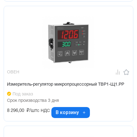
ОВЕН
Измеритель-регулятор микропроцессорный ТВР1-Щ1.РР
Под заказ
Срок производства 3 дня
8 296,00
₽/шт
с НДС
В корзину