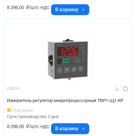
8 296,00
₽/шт
с НДС
В корзину
ОВЕН
Измеритель-регулятор микропроцессорный ТВР1-Щ1.КР
Под заказ
Срок производства 3 дня
8 296,00
₽/шт
с НДС
В корзину