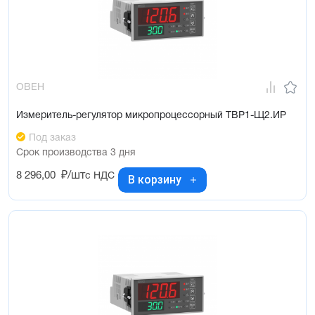
ОВЕН
Измеритель-регулятор микропроцессорный ТВР1-Щ2.ИР
Под заказ
Срок производства 3 дня
8 296,00
₽/шт
с НДС
В корзину