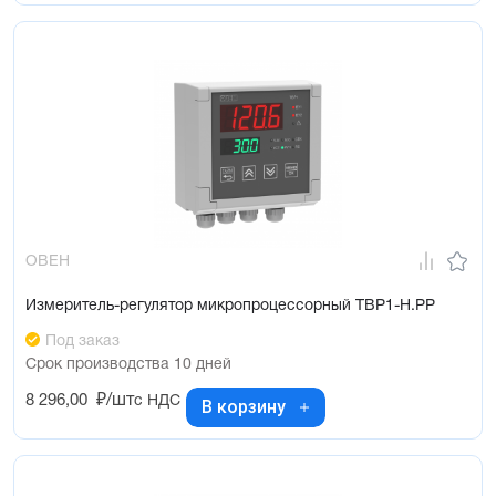
ОВЕН
Измеритель-регулятор микропроцессорный ТВР1-Н.РР
Под заказ
Срок производства 10 дней
8 296,00
₽/шт
с НДС
В корзину