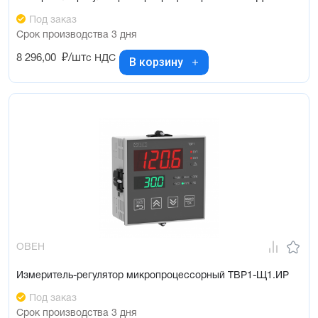
Под заказ
Срок производства 3 дня
8 296,00
₽/шт
с НДС
В корзину
ОВЕН
Измеритель-регулятор микропроцессорный ТВР1-Щ1.ИР
Под заказ
Срок производства 3 дня