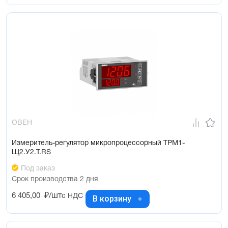
ОВЕН
Измеритель-регулятор микропроцессорный ТРМ1-
Щ2.У2.Т.RS
Под заказ
Срок производства 2 дня
6 405,00
₽/шт
с НДС
В корзину