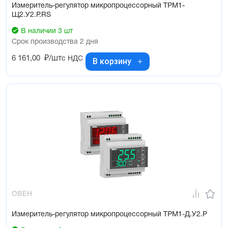
Измеритель-регулятор микропроцессорный ТРМ1-
Щ2.У2.Р.RS
В наличии 3 шт
Срок производства 2 дня
6 161,00
₽/шт
с НДС
В корзину
ОВЕН
Измеритель-регулятор микропроцессорный ТРМ1-Д.У2.Р