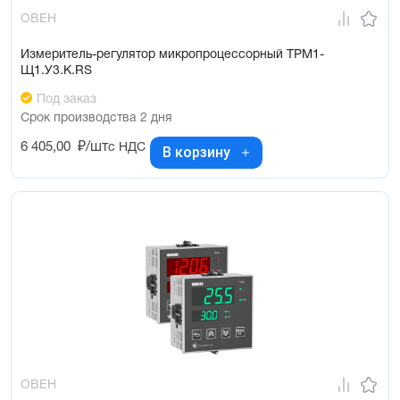
ОВЕН
Измеритель-регулятор микропроцессорный ТРМ1-
Щ1.У3.К.RS
Под заказ
Срок производства 2 дня
6 405,00
₽/шт
с НДС
В корзину
ОВЕН