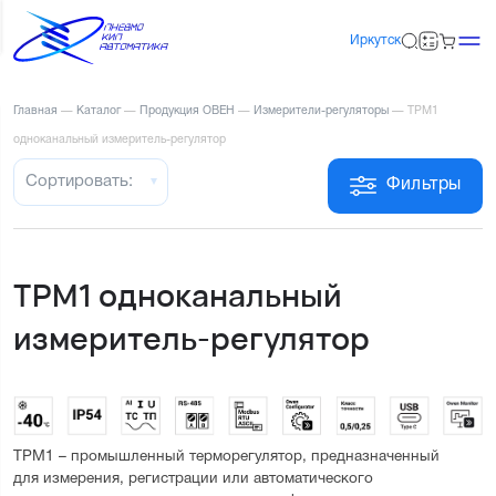
Иркутск
Главная
—
Каталог
—
Продукция ОВЕН
—
Измерители-регуляторы
—
ТРМ1
одноканальный измеритель-регулятор
Сортировать:
Фильтры
ТРМ1 одноканальный
измеритель-регулятор
ТРМ1 – промышленный терморегулятор, предназначенный 
для измерения, регистрации или автоматического 