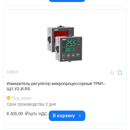
ОВЕН
Измеритель-регулятор микропроцессорный ТРМ1-
Щ1.У2.И.RS
Под заказ
Срок производства 2 дня
6 405,00
₽/шт
с НДС
В корзину