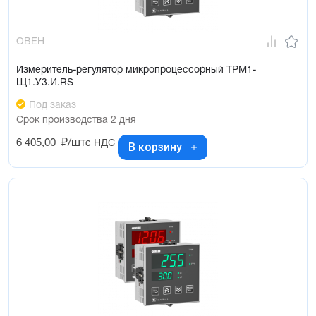
ОВЕН
Измеритель-регулятор микропроцессорный ТРМ1-
Щ1.У3.И.RS
Под заказ
Срок производства 2 дня
6 405,00
₽/шт
с НДС
В корзину