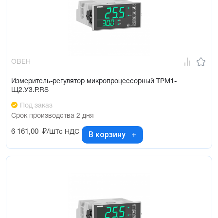
ОВЕН
Измеритель-регулятор микропроцессорный ТРМ1-
Щ2.У3.Р.RS
Под заказ
Срок производства 2 дня
6 161,00
₽/шт
с НДС
В корзину