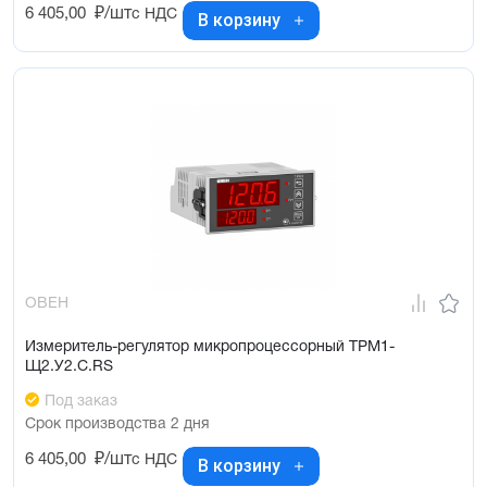
6 405,00
₽/шт
с НДС
В корзину
ОВЕН
Измеритель-регулятор микропроцессорный ТРМ1-
Щ2.У2.С.RS
Под заказ
Срок производства 2 дня
6 405,00
₽/шт
с НДС
В корзину