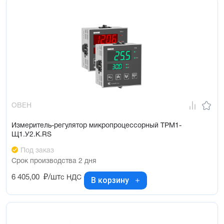
ОВЕН
Измеритель-регулятор микропроцессорный ТРМ1-
Щ1.У2.К.RS
Под заказ
Срок производства 2 дня
6 405,00
₽/шт
с НДС
В корзину