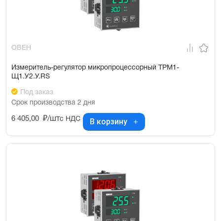
ОВЕН
Измеритель-регулятор микропроцессорный ТРМ1-
Щ1.У2.У.RS
Под заказ
Срок производства 2 дня
6 405,00
₽/шт
с НДС
В корзину