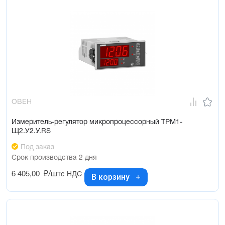
ОВЕН
Измеритель-регулятор микропроцессорный ТРМ1-
Щ2.У2.У.RS
Под заказ
Срок производства 2 дня
6 405,00
₽/шт
с НДС
В корзину