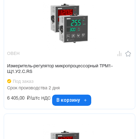
ОВЕН
Измеритель-регулятор микропроцессорный ТРМ1-
Щ1.У2.С.RS
Под заказ
Срок производства 2 дня
6 405,00
₽/шт
с НДС
В корзину