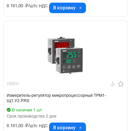
6 161,00
₽/шт
с НДС
В корзину
ОВЕН
Измеритель-регулятор микропроцессорный ТРМ1-
Щ1.У2.Р.RS
В наличии 1 шт
Срок производства 2 дня
6 161,00
₽/шт
с НДС
В корзину