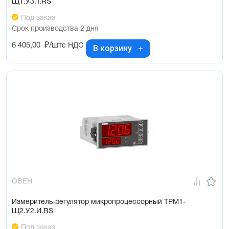
Щ1.У3.Т.RS
Под заказ
Срок производства 2 дня
6 405,00
₽/шт
с НДС
В корзину
ОВЕН
Измеритель-регулятор микропроцессорный ТРМ1-
Щ2.У2.И.RS
Под заказ