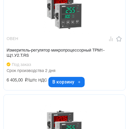
ОВЕН
Измеритель-регулятор микропроцессорный ТРМ1-
Щ1.У2.Т.RS
Под заказ
Срок производства 2 дня
6 405,00
₽/шт
с НДС
В корзину