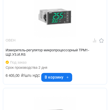
ОВЕН
Измеритель-регулятор микропроцессорный ТРМ1-
Щ2.У3.И.RS
Под заказ
Срок производства 2 дня
6 405,00
₽/шт
с НДС
В корзину