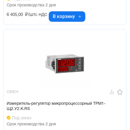
Срок производства 2 дня
6 405,00
₽/шт
с НДС
В корзину
ОВЕН
Измеритель-регулятор микропроцессорный ТРМ1-
Щ2.У2.К.RS
Под заказ
Срок производства 2 дня