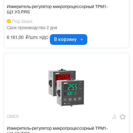
Измеритель-регулятор микропроцессорный ТРМ1-
Щ1.У3.Р.RS
Под заказ
Срок производства 2 дня
6 161,00
₽/шт
с НДС
В корзину
ОВЕН
Измеритель-регулятор микропроцессорный ТРМ1-