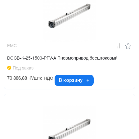
EMC
DGCB-K-25-1500-PPV-A Пневмопривод бесштоковый
Под заказ
70 886,88
₽/шт
с НДС
В корзину