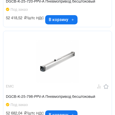
DGCB-K-25-720-PPV-A Пневмопривод бесштоковый
Под заказ
52 418,52
₽/шт
с НДС
В корзину
EMC
DGCB-K-25-798-PPV-A Пневмопривод бесштоковый
Под заказ
52 682,04
₽/шт
с НДС
В корзину