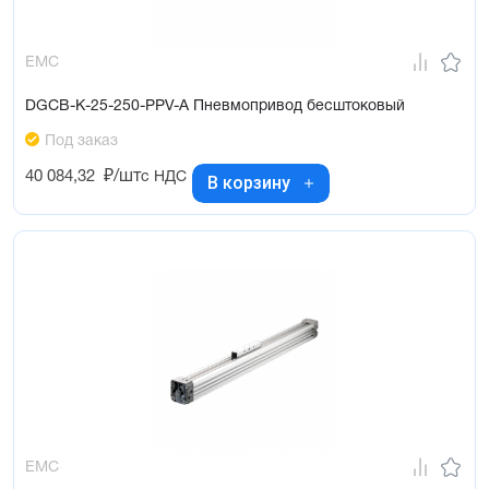
EMC
DGCB-K-25-250-PPV-A Пневмопривод бесштоковый
Под заказ
40 084,32
₽/шт
с НДС
В корзину
EMC