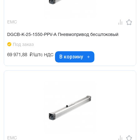
EMC
DGCB-K-25-1550-PPV-A Пневмопривод бесштоковый
Под заказ
69 971,88
₽/шт
с НДС
В корзину
EMC