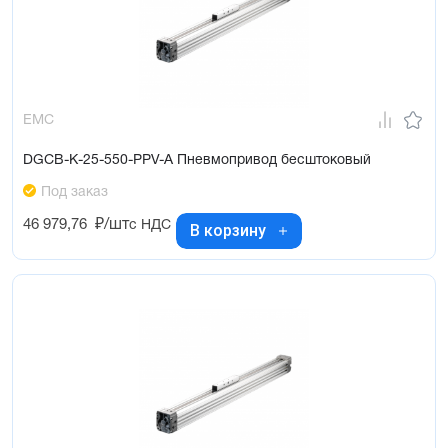
EMC
DGCB-K-25-550-PPV-A Пневмопривод бесштоковый
Под заказ
46 979,76
₽/шт
с НДС
В корзину