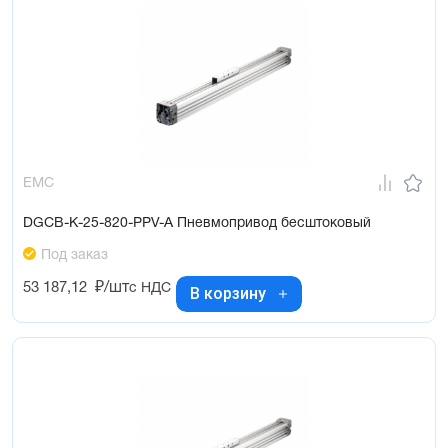
EMC
DGCB-K-25-820-PPV-A Пневмопривод бесштоковый
Под заказ
53 187,12
₽/шт
с НДС
В корзину