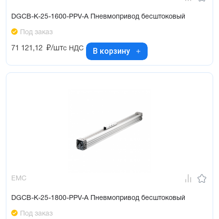
DGCB-K-25-1600-PPV-A Пневмопривод бесштоковый
Под заказ
71 121,12
₽/шт
с НДС
В корзину
EMC
DGCB-K-25-1800-PPV-A Пневмопривод бесштоковый
Под заказ