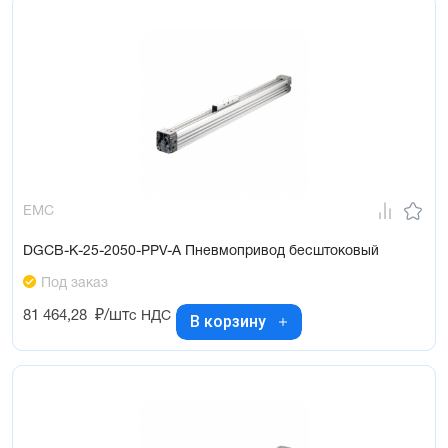
EMC
DGCB-K-25-2050-PPV-A Пневмопривод бесштоковый
Под заказ
81 464,28
₽/шт
с НДС
В корзину