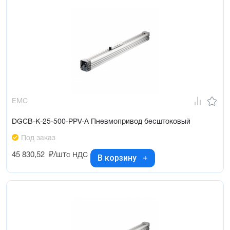
EMC
DGCB-K-25-500-PPV-A Пневмопривод бесштоковый
Под заказ
45 830,52
₽/шт
с НДС
В корзину