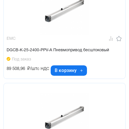
EMC
DGCB-K-25-2400-PPV-A Пневмопривод бесштоковый
Под заказ
89 508,96
₽/шт
с НДС
В корзину