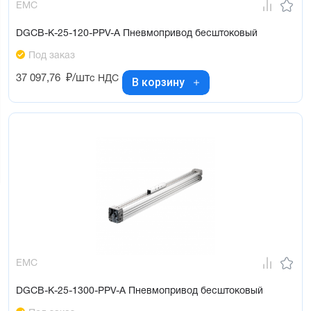
EMC
DGCB-K-25-120-PPV-A Пневмопривод бесштоковый
Под заказ
37 097,76
₽/шт
с НДС
В корзину
EMC
DGCB-K-25-1300-PPV-A Пневмопривод бесштоковый