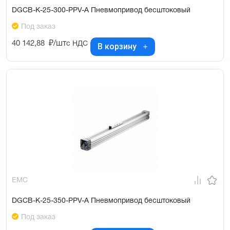
DGCB-K-25-300-PPV-A Пневмопривод бесштоковый
Под заказ
40 142,88
₽/шт
с НДС
В корзину
EMC
DGCB-K-25-350-PPV-A Пневмопривод бесштоковый
Под заказ