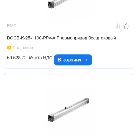
EMC
DGCB-K-25-1100-PPV-A Пневмопривод бесштоковый
Под заказ
59 628,72
₽/шт
с НДС
В корзину