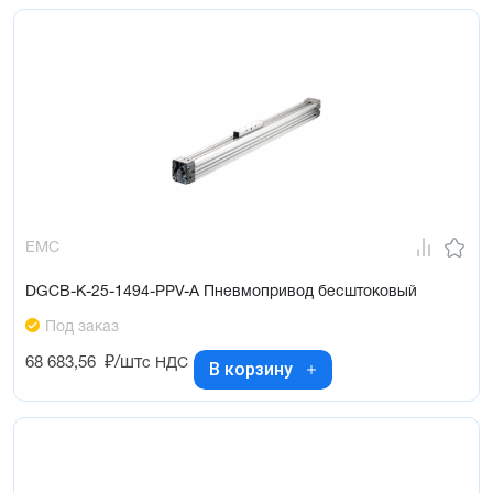
EMC
DGCB-K-25-1494-PPV-A Пневмопривод бесштоковый
Под заказ
68 683,56
₽/шт
с НДС
В корзину