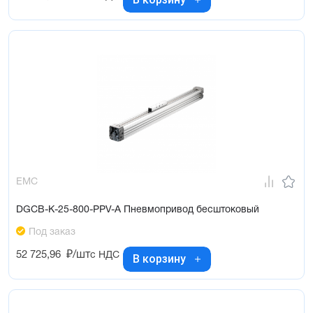
EMC
DGCB-K-25-800-PPV-A Пневмопривод бесштоковый
Под заказ
52 725,96
₽/шт
с НДС
В корзину