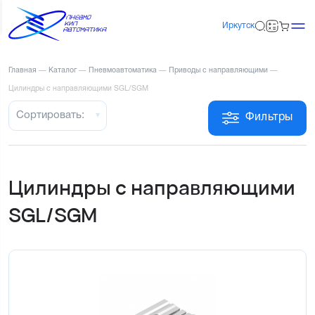
Иркутск
Главная
—
Каталог
—
Пневмоавтоматика
—
Приводы с направляющими
—
Цилиндры с направляющими SGL/SGM
Сортировать:
Фильтры
Цилиндры с направляющими
SGL/SGM