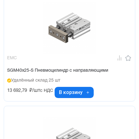
EMC
SGM40x25-S Пневмоцилиндр с направляющими
Удалённый склад 25 шт
13 692,79
₽/шт
с НДС
В корзину