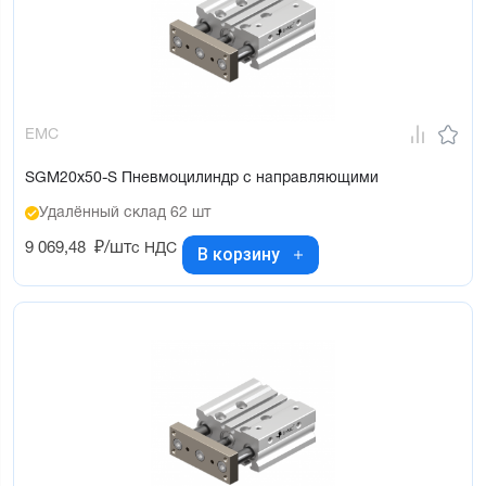
EMC
SGM20x50-S Пневмоцилиндр с направляющими
Удалённый склад 62 шт
9 069,48
₽/шт
с НДС
В корзину