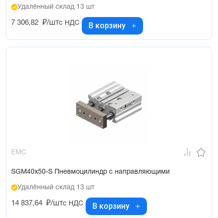
Удалённый склад 13 шт
7 306,82
₽/шт
с НДС
В корзину
EMC
SGM40x50-S Пневмоцилиндр с направляющими
Удалённый склад 13 шт
14 837,64
₽/шт
с НДС
В корзину