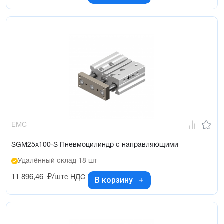
EMC
SGM25x100-S Пневмоцилиндр с направляющими
Удалённый склад 18 шт
11 896,46
₽/шт
с НДС
В корзину