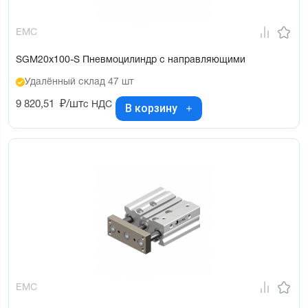
EMC
SGM20x100-S Пневмоцилиндр с направляющими
Удалённый склад 47 шт
9 820,51
₽/шт
с НДС
В корзину
EMC