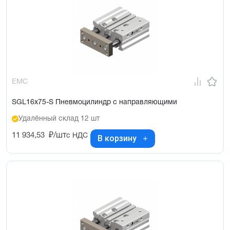
EMC
SGL16x75-S Пневмоцилиндр с направляющими
Удалённый склад 12 шт
11 934,53
₽/шт
с НДС
В корзину