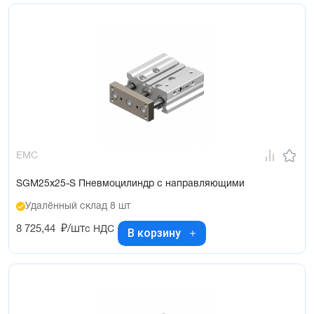
EMC
SGM25x25-S Пневмоцилиндр с направляющими
Удалённый склад 8 шт
8 725,44
₽/шт
с НДС
В корзину