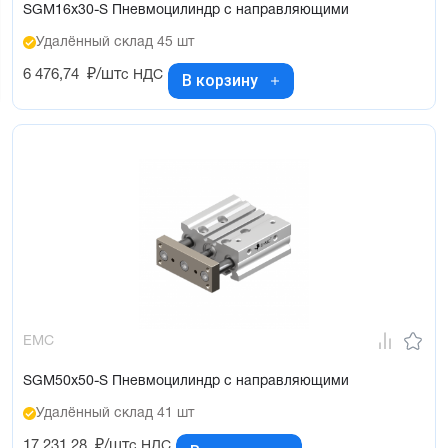
SGM16x30-S Пневмоцилиндр с направляющими
Удалённый склад 45 шт
6 476,74
₽/шт
с НДС
В корзину
EMC
SGM50x50-S Пневмоцилиндр с направляющими
Удалённый склад 41 шт
17 231,28
₽/шт
с НДС