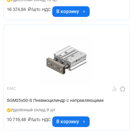
Удалённый склад 10 шт
16 374,84
₽/шт
с НДС
В корзину
EMC
SGM25x50-S Пневмоцилиндр с направляющими
Удалённый склад 9 шт
10 716,48
₽/шт
с НДС
В корзину