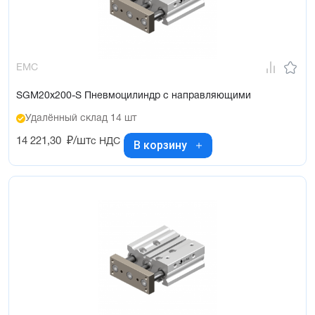
EMC
SGM20x200-S Пневмоцилиндр с направляющими
Удалённый склад 14 шт
14 221,30
₽/шт
с НДС
В корзину