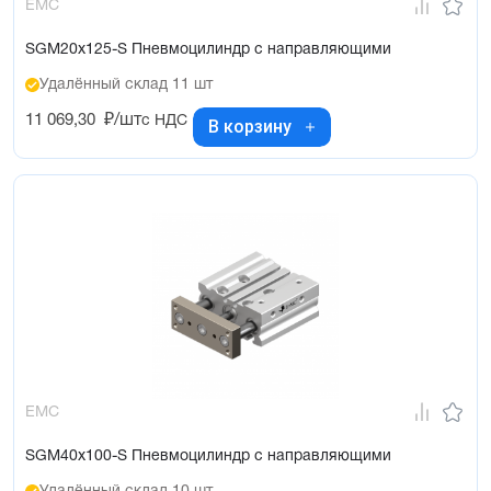
EMC
SGM20x125-S Пневмоцилиндр с направляющими
Удалённый склад 11 шт
11 069,30
₽/шт
с НДС
В корзину
EMC
SGM40x100-S Пневмоцилиндр с направляющими