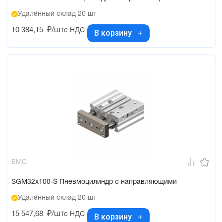
Удалённый склад 20 шт
10 384,15
₽/шт
с НДС
В корзину
EMC
SGM32x100-S Пневмоцилиндр с направляющими
Удалённый склад 20 шт
15 547,68
₽/шт
с НДС
В корзину