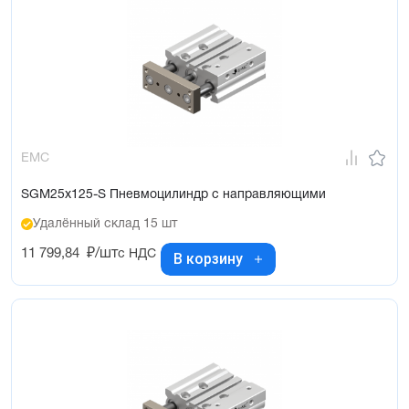
EMC
SGM25x125-S Пневмоцилиндр с направляющими
Удалённый склад 15 шт
11 799,84
₽/шт
с НДС
В корзину