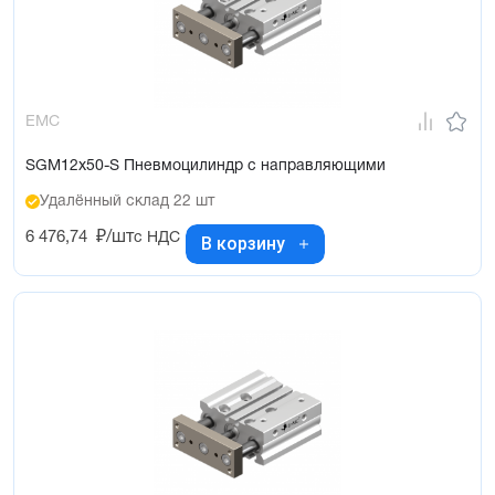
EMC
SGM12x50-S Пневмоцилиндр с направляющими
Удалённый склад 22 шт
6 476,74
₽/шт
с НДС
В корзину