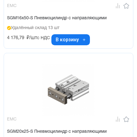
EMC
SGM16x50-S Пневмоцилиндр с направляющими
Удалённый склад 13 шт
4 176,79
₽/шт
с НДС
В корзину
EMC
SGM20x25-S Пневмоцилиндр с направляющими