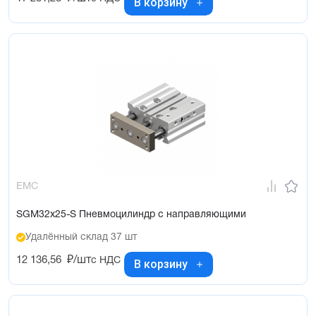
В корзину
EMC
SGM32x25-S Пневмоцилиндр с направляющими
Удалённый склад 37 шт
12 136,56
₽/шт
с НДС
В корзину