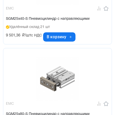
EMC
SGM25x40-S Пневмоцилиндр с направляющими
Удалённый склад 21 шт
9 501,36
₽/шт
с НДС
В корзину
EMC
SGM25x80-S Пневмоцилиндр с направляющими