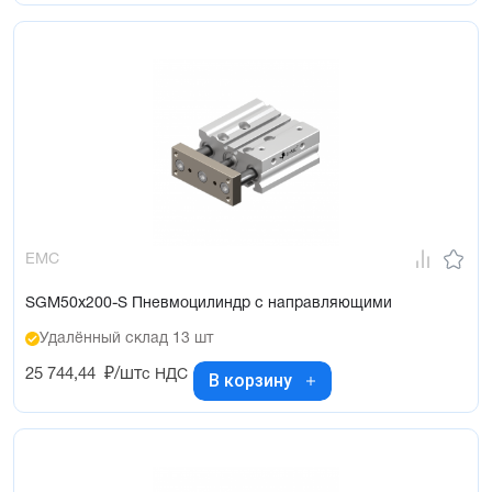
EMC
SGM50x200-S Пневмоцилиндр с направляющими
Удалённый склад 13 шт
25 744,44
₽/шт
с НДС
В корзину