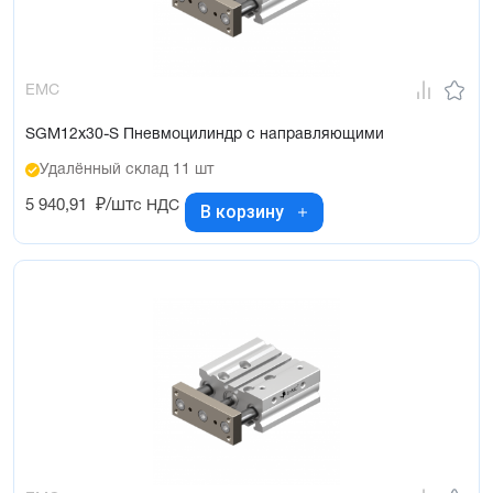
EMC
SGM12x30-S Пневмоцилиндр с направляющими
Удалённый склад 11 шт
5 940,91
₽/шт
с НДС
В корзину