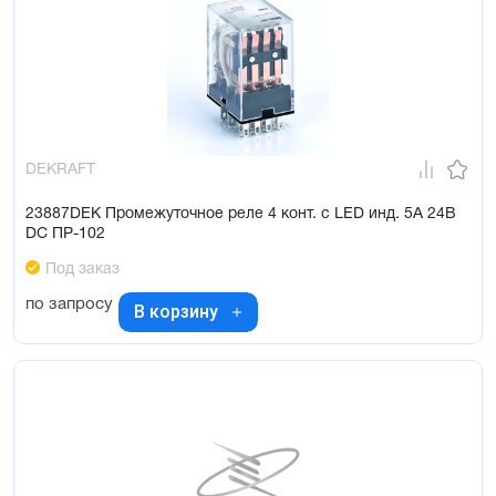
DEKRAFT
23887DEK Промежуточное реле 4 конт. с LED инд. 5А 24В
DC ПР-102
Под заказ
по запросу
В корзину