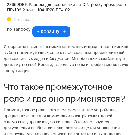
23959DEK Разъем для крепления на DIN-рейку пром. реле
ПР-102 2 конт. 10А IP20 РР-102
Под заказ
по запросу
В корзину
Интернет-магазин «Пневмокипавтоматика» предлагает широкий
выбор промежуточных реле от проверенных производителей
для различных задач и бюджетов. Мы обеспечиваем быструю
доставку по всей России, выгодные цены и профессиональную
консультацию.
Что такое промежуточное
реле и где оно применяется?
Промежуточное реле – это электромагнитное устройство,
предназначенное для коммутации электрических цепей
с помощью управляющего сигнала. Оно используется
для усиления слабого сигнала, развязки цепей управления
и нагрузки, увеличения количества контактов и выполнения