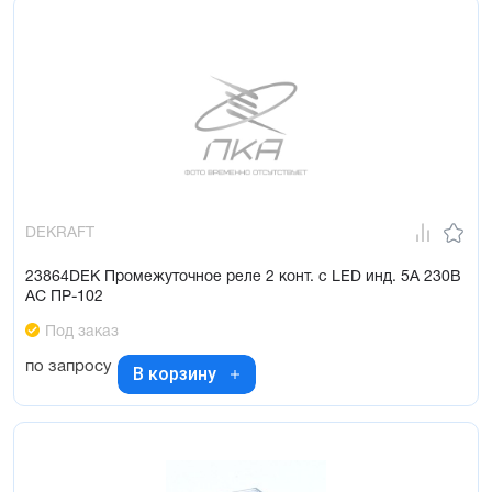
DEKRAFT
23864DEK Промежуточное реле 2 конт. с LED инд. 5А 230В
AC ПР-102
Под заказ
по запросу
В корзину