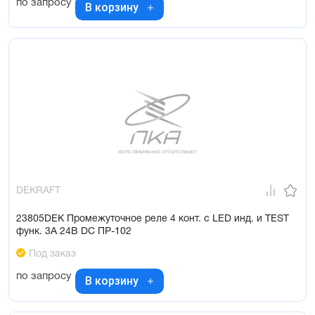
по запросу
В корзину
DEKRAFT
23805DEK Промежуточное реле 4 конт. с LED инд. и TEST
функ. 3А 24В DC ПР-102
Под заказ
по запросу
В корзину