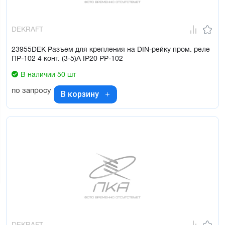
DEKRAFT
23955DEK Разъем для крепления на DIN-рейку пром. реле
ПР-102 4 конт. (3-5)А IP20 РР-102
В наличии 50 шт
по запросу
В корзину