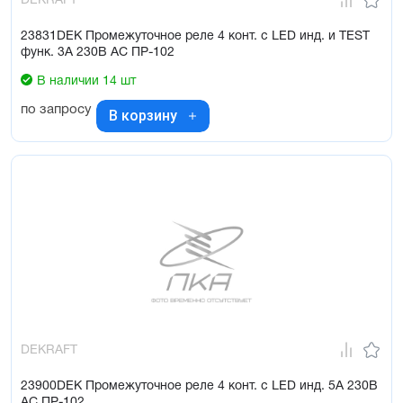
DEKRAFT
23831DEK Промежуточное реле 4 конт. с LED инд. и TEST
функ. 3А 230В AC ПР-102
В наличии 14 шт
по запросу
В корзину
DEKRAFT
23900DEK Промежуточное реле 4 конт. с LED инд. 5А 230В
AC ПР-102