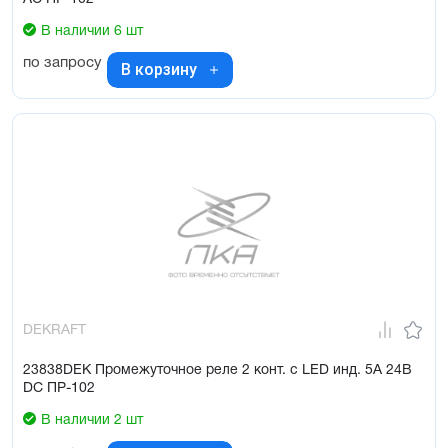
В наличии 6 шт
по запросу
В корзину
DEKRAFT
23838DEK Промежуточное реле 2 конт. с LED инд. 5А 24В
DC ПР-102
В наличии 2 шт