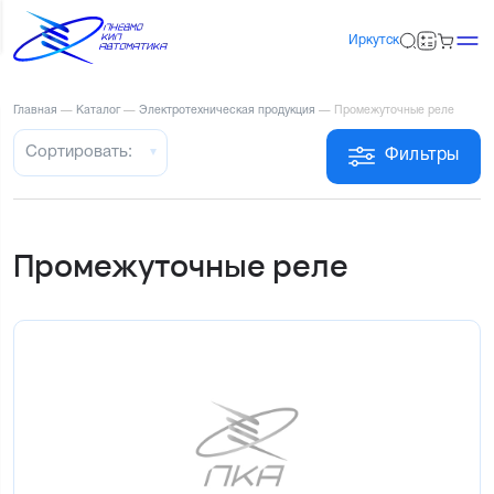
Иркутск
Главная
—
Каталог
—
Электротехническая продукция
—
Промежуточные реле
Сортировать:
Фильтры
Промежуточные реле