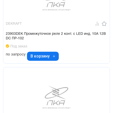
DEKRAFT
23903DEK Промежуточное реле 2 конт. с LED инд. 10А 12В
DC ПР-102
Под заказ
по запросу
В корзину