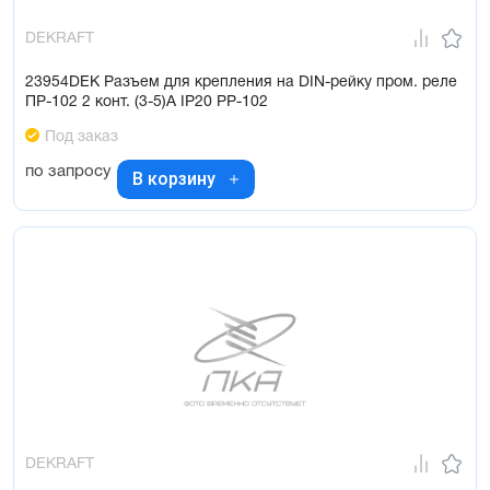
DEKRAFT
23954DEK Разъем для крепления на DIN-рейку пром. реле
ПР-102 2 конт. (3-5)А IP20 РР-102
Под заказ
по запросу
В корзину
DEKRAFT