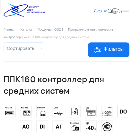
Иркутск
Главная
—
Каталог
—
Продукция ОВЕН
—
Программируемые логические
контроллеры
—
ПЛК160 контроллер для средних систем
Сортировать:
Фильтры
ПЛК160 контроллер для
средних систем