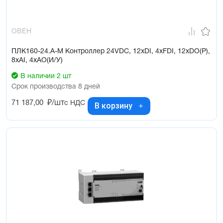
ОВЕН
ПЛК160-24.А-М Контроллер 24VDC, 12xDI, 4xFDI, 12xDO(Р),
8xAI, 4xAO(И/У)
В наличии 2 шт
Срок производства 8 дней
71 187,00
₽/шт
с НДС
В корзину