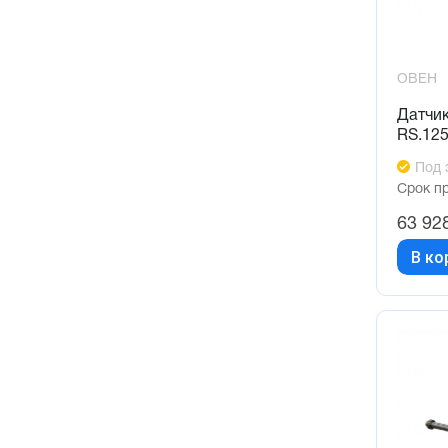
ОВЕН
Датчи
RS.12
Под 
Срок п
63 92
В ко