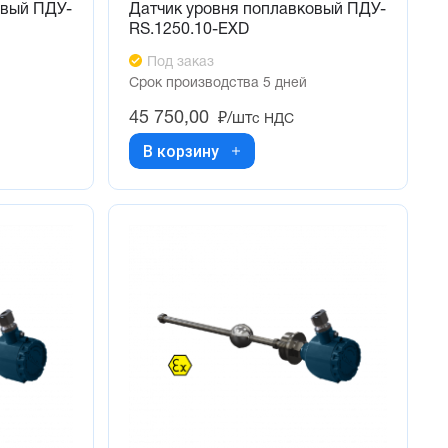
овый ПДУ-
Датчик уровня поплавковый ПДУ-
RS.1250.10-ЕХD
Под заказ
Срок производства 5 дней
45 750,00
₽/шт
с НДС
В корзину