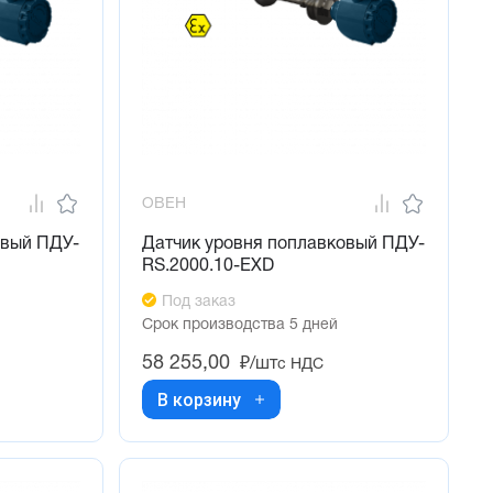
ОВЕН
овый ПДУ-
Датчик уровня поплавковый ПДУ-
RS.2000.10-ЕХD
Под заказ
Срок производства 5 дней
58 255,00
₽/шт
с НДС
В корзину