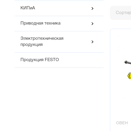
КИПиА
Сортир
Приводная техника
Электротехническая
продукция
Продукция FESTO
ОВЕН