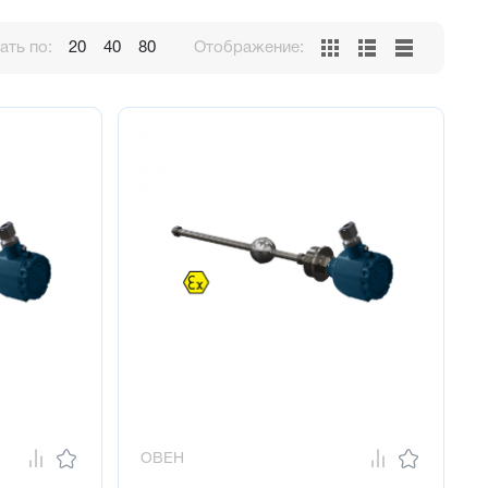
ть по:
20
40
80
Отображение:
ОВЕН