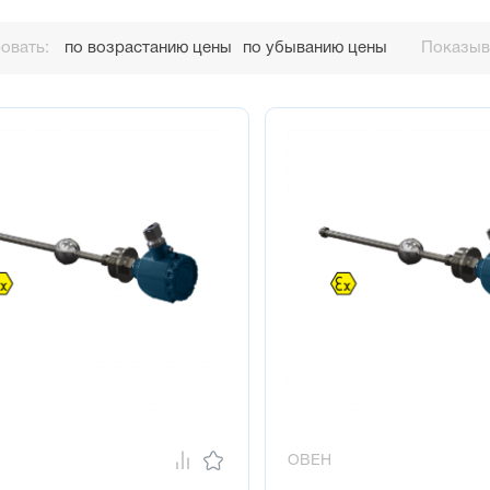
овать:
по возрастанию цены
по убыванию цены
Показыва
ОВЕН