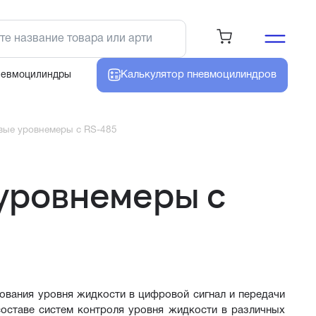
Калькулятор
пневмоцилиндров
невмоцилиндры
вые уровнемеры с RS-485
уровнемеры с
вания уровня жидкости в цифровой сигнал и передачи 
составе систем контроля уровня жидкости в различных 