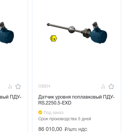
ОВЕН
овый ПДУ-
Датчик уровня поплавковый ПДУ-
RS.2250.5-ЕХD
Под заказ
Срок производства 5 дней
86 010,00
₽/шт
с НДС