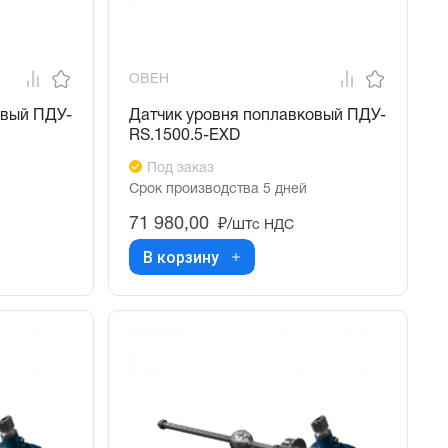
ОВЕН
овый ПДУ-
Датчик уровня поплавковый ПДУ-
RS.1500.5-ЕХD
Под заказ
Срок производства 5 дней
71 980,00
₽/шт
с НДС
В корзину