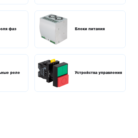
роля фаз
Блоки питания
ьные реле
Устройства управления