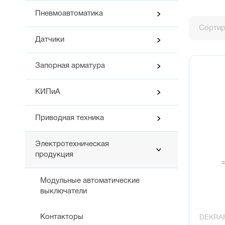
Пневмоавтоматика
Сортир
Датчики
Запорная арматура
КИПиА
Приводная техника
Электротехническая
продукция
Модульные автоматические
выключатели
Контакторы
DEKRA