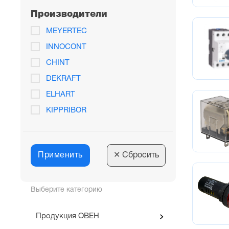
Производители
MEYERTEC
INNOCONT
CHINT
DEKRAFT
ELHART
KIPPRIBOR
Применить
✕
Сбросить
Выберите категорию
Продукция ОВЕН