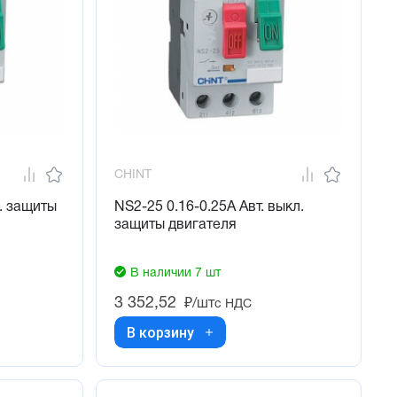
CHINT
. защиты
NS2-25 0.16-0.25А Авт. выкл.
защиты двигателя
В наличии 7 шт
3 352,52
₽/шт
с НДС
В корзину