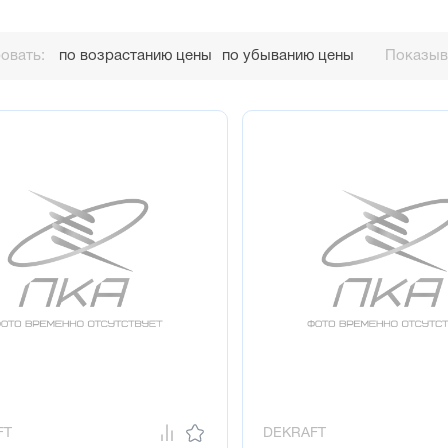
овать:
по возрастанию цены
по убыванию цены
Показыва
FT
DEKRAFT