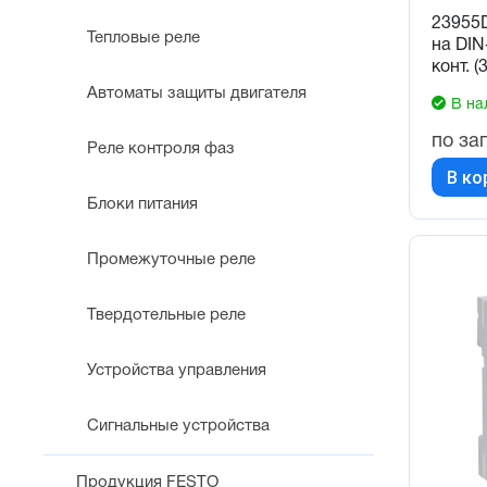
23955
Тепловые реле
на DIN
конт. (
Автоматы защиты двигателя
В на
по за
Реле контроля фаз
В ко
Блоки питания
Промежуточные реле
Твердотельные реле
Устройства управления
Сигнальные устройства
Продукция FESTO