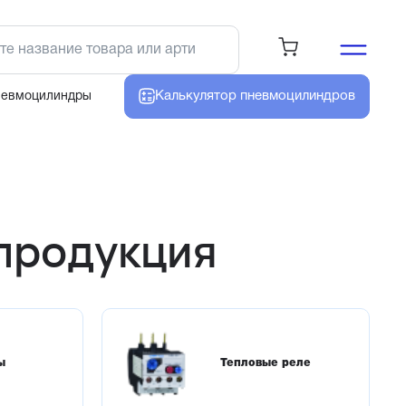
Калькулятор
пневмоцилиндров
невмоцилиндры
продукция
ы
Тепловые реле