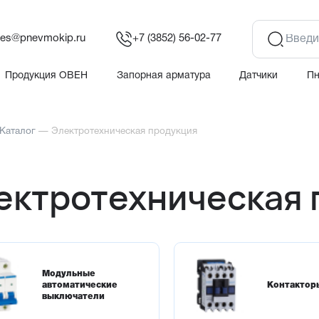
les@pnevmokip.ru
+7 (3852) 56-02-77
Продукция ОВЕН
Запорная арматура
Датчики
П
Каталог
—
Электротехническая продукция
ектротехническая 
Модульные
автоматические
Контактор
выключатели