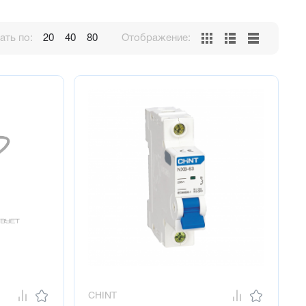
ть по:
20
40
80
Отображение:
CHINT