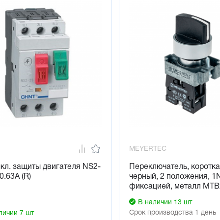
MEYERTEC
ыкл. защиты двигателя NS2-
Переключатель, коротка
0.63А (R)
черный, 2 положения, 1
фиксацией, металл MT
В наличии 13 шт
Срок производства 1 день
личии 7 шт