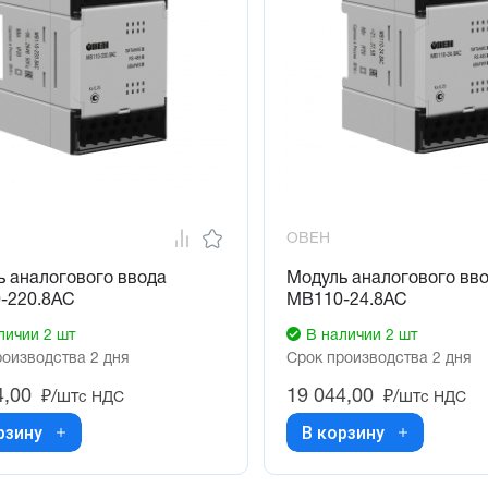
ОВЕН
 аналогового ввода
Модуль аналогового вв
-220.8АС
МВ110-24.8АС
личии 2 шт
В наличии 2 шт
роизводства 2 дня
Срок производства 2 дня
4,00
19 044,00
₽/шт
₽/шт
с НДС
с НДС
рзину
В корзину