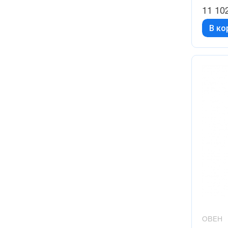
11 10
В ко
ОВЕН