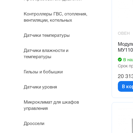
Контроллеры ГВС, отопления,
вентиляции, котельных
ОВЕН
Датчики температуры
Модул
МУ110
Датчики влажности и
температуры
В на
Срок п
Гильзы и бобышки
20 31
В ко
Датчики уровня
Микроклимат для шкафов
управления
Дроссели