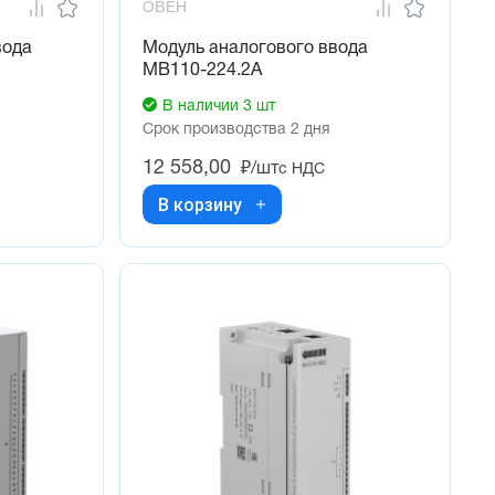
ОВЕН
вода
Модуль аналогового ввода
МВ110-224.2А
В наличии 3 шт
Срок производства 2 дня
12 558,00
₽/шт
с НДС
В корзину