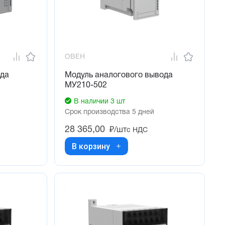
ОВЕН
ода
Модуль аналогового вывода
МУ210-502
В наличии 3 шт
Срок производства 5 дней
28 365,00
₽/шт
с НДС
В корзину