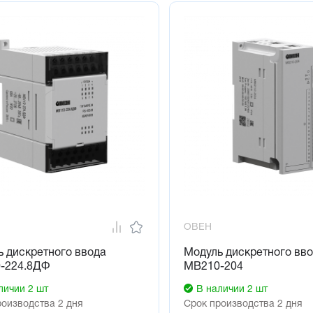
ОВЕН
 дискретного ввода
Модуль дискретного вв
-224.8ДФ
МВ210-204
личии 2 шт
В наличии 2 шт
роизводства 2 дня
Срок производства 2 дня