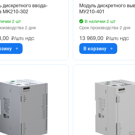
 дискретного ввода-
Модуль дискретного вы
а МК210-302
МУ210-401
личии 2 шт
В наличии 2 шт
роизводства 2 дня
Срок производства 2 дня
3,00
13 969,00
₽/шт
₽/шт
с НДС
с НДС
рзину
В корзину