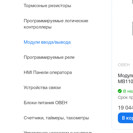
Тормозные резисторы
Программируемые логические
контроллеры
Модули ввода/вывода
Программируемые реле
ОВЕН
HMI Панели оператора
Модуль
МВ110
Устройства связи
В на
Срок п
Блоки питания ОВЕН
19 04
В ко
Счетчики, таймеры, тахометры