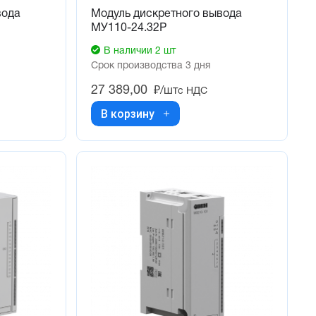
вода
Модуль дискретного вывода
МУ110-24.32Р
В наличии 2 шт
Срок производства 3 дня
27 389,00
₽/шт
с НДС
В корзину