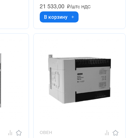
21 533,00
₽/шт
с НДС
В корзину
ОВЕН