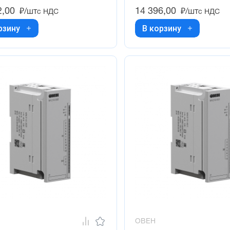
2,00
14 396,00
₽/шт
₽/шт
с НДС
с НДС
рзину
В корзину
ОВЕН