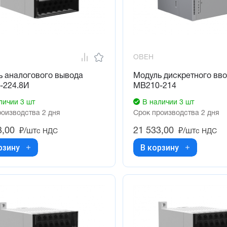
ОВЕН
ь аналогового вывода
Модуль дискретного вв
-224.8И
МВ210-214
личии 3 шт
В наличии 3 шт
роизводства 2 дня
Срок производства 2 дня
3,00
21 533,00
₽/шт
₽/шт
с НДС
с НДС
рзину
В корзину