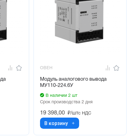
ОВЕН
ода
Модуль аналогового вывода
МУ110-224.6У
В наличии 2 шт
Срок производства 2 дня
19 398,00
₽/шт
с НДС
В корзину