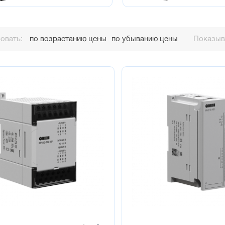
овать:
по возрастанию цены
по убыванию цены
Показыва