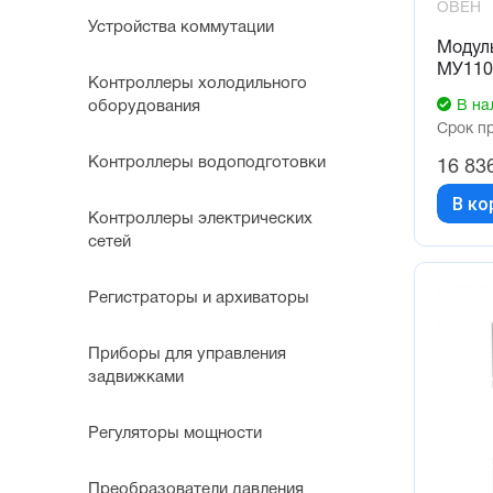
ОВЕН
Устройства коммутации
Модул
МУ110
Контроллеры холодильного
В на
оборудования
Срок п
Контроллеры водоподготовки
16 83
В ко
Контроллеры электрических
сетей
Регистраторы и архиваторы
Приборы для управления
задвижками
Регуляторы мощности
Преобразователи давления