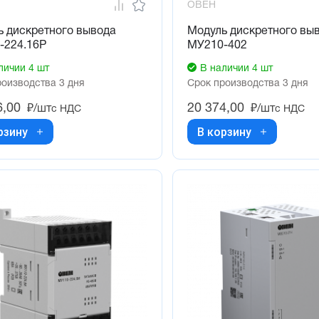
ОВЕН
ь дискретного вывода
Модуль дискретного вы
-224.16Р
МУ210-402
личии 4 шт
В наличии 4 шт
роизводства 3 дня
Срок производства 3 дня
6,00
20 374,00
₽/шт
₽/шт
с НДС
с НДС
рзину
В корзину