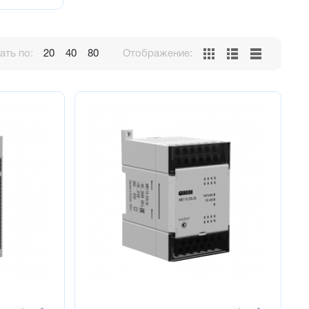
ть по:
20
40
80
Отображение: