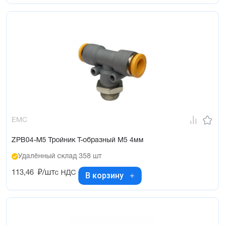
EMC
ZPB04-M5 Тройник Т-образный М5 4мм
Удалённый склад 358 шт
113,46
₽/шт
с НДС
В корзину