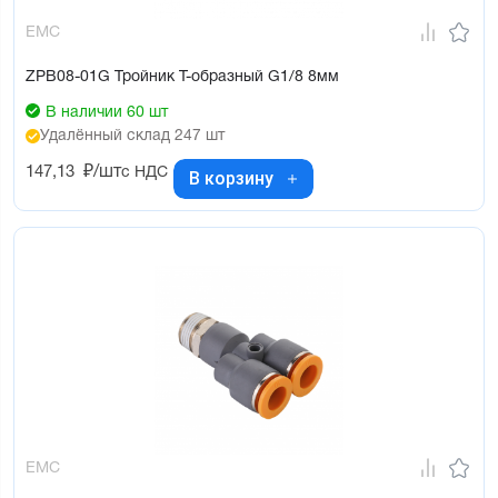
EMC
ZPB08-01G Тройник Т-образный G1/8 8мм
В наличии 60 шт
Удалённый склад 247 шт
147,13
₽/шт
с НДС
В корзину
EMC