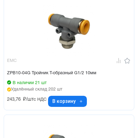
EMC
ZPB10-04G Тройник Т-образный G1/2 10мм
В наличии 21 шт
Удалённый склад 202 шт
243,76
₽/шт
с НДС
В корзину