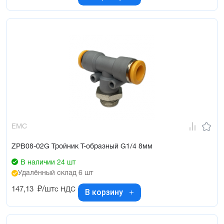
EMC
ZPB08-02G Тройник Т-образный G1/4 8мм
В наличии 24 шт
Удалённый склад 6 шт
147,13
₽/шт
с НДС
В корзину