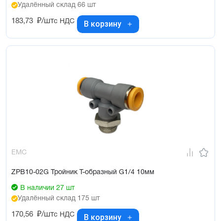
Удалённый склад 66 шт
183,73
₽/шт
с НДС
В корзину
EMC
ZPB10-02G Тройник Т-образный G1/4 10мм
В наличии 27 шт
Удалённый склад 175 шт
170,56
₽/шт
с НДС
В корзину