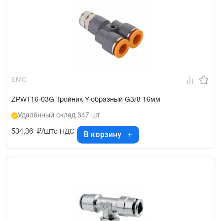
EMC
ZPWT16-03G Тройник Y-образный G3/8 16мм
Удалённый склад 347 шт
534,36
₽/шт
с НДС
В корзину