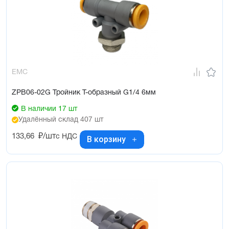
EMC
ZPB06-02G Тройник Т-образный G1/4 6мм
В наличии 17 шт
Удалённый склад 407 шт
133,66
₽/шт
с НДС
В корзину