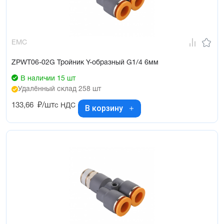
EMC
ZPWT06-02G Тройник Y-образный G1/4 6мм
В наличии 15 шт
Удалённый склад 258 шт
133,66
₽/шт
с НДС
В корзину