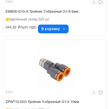
EMC
EMB06-01G-A Тройник Т-образный G1/8 6мм
Удалённый склад 326 шт
444,32
₽/шт
с НДС
В корзину
EMC
ZPWT10-02G Тройник Y-образный G1/4 10мм