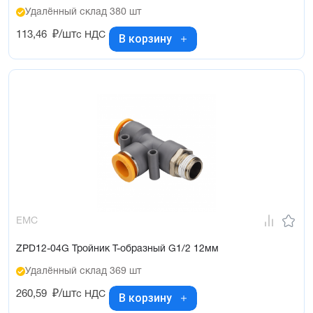
Удалённый склад 380 шт
113,46
₽/шт
с НДС
В корзину
EMC
ZPD12-04G Тройник Т-образный G1/2 12мм
Удалённый склад 369 шт
260,59
₽/шт
с НДС
В корзину