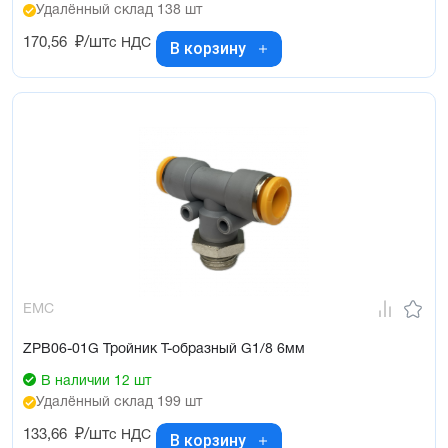
Удалённый склад 138 шт
170,56
₽/шт
с НДС
В корзину
EMC
ZPB06-01G Тройник Т-образный G1/8 6мм
В наличии 12 шт
Удалённый склад 199 шт
133,66
₽/шт
с НДС
В корзину