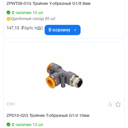
ZPWT08-01G Тройник Y-образный G1/8 8мм
В наличии 15 шт
Удалённый склад 85 шт
147,13
₽/шт
с НДС
В корзину
EMC
ZPD10-02G Тройник Т-образный G1/4 10мм
В наличии 13 шт