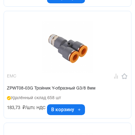
EMC
ZPWT08-03G Тройник Y-образный G3/8 8мм
Удалённый склад 658 шт
183,73
₽/шт
с НДС
В корзину