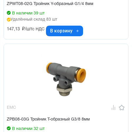
ZPWT08-02G Тройник Y-образный G1/4 8мм
В наличии 39 шт
Удалённый склад 83 шт
147,13
₽/шт
с НДС
В корзину
EMC
ZPB08-03G Тройник Т-образный G3/8 8мм
В наличии 32 шт