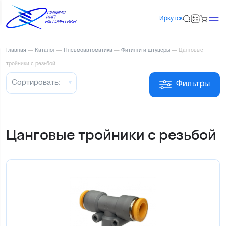
Иркутск
Главная
—
Каталог
—
Пневмоавтоматика
—
Фитинги и штуцеры
—
Цанговые
тройники с резьбой
Сортировать:
Фильтры
Цанговые тройники с резьбой