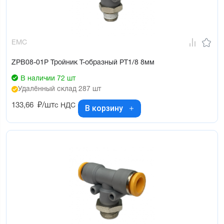
EMC
ZPB08-01P Тройник Т-образный PT1/8 8мм
В наличии 72 шт
Удалённый склад 287 шт
133,66
₽/шт
с НДС
В корзину