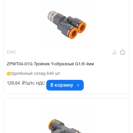
EMC
ZPWT04-01G Тройник Y-образный G1/8 4мм
Удалённый склад 646 шт
126,64
₽/шт
с НДС
В корзину