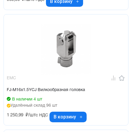
В корзину
EMC
FJ-M16x1.5YCJ Вилкообразная головка
В наличии 4 шт
Удалённый склад 96 шт
1 250,99
₽/шт
с НДС
В корзину