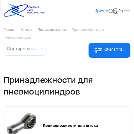
Иркутск
Главная
—
Каталог
—
Пневмоавтоматика
—
Принадлежности для
пневмоцилиндров
Сортировать:
Фильтры
Принадлежности для
пневмоцилиндров
Принадлежности для штока