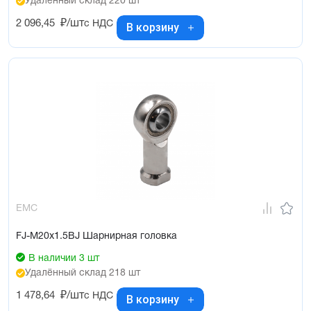
Удалённый склад 220 шт
2 096,45
₽/шт
с НДС
В корзину
EMC
FJ-M20x1.5BJ Шарнирная головка
В наличии 3 шт
Удалённый склад 218 шт
1 478,64
₽/шт
с НДС
В корзину