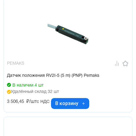
PEMAKS
Датчик положения RV2I-5 (5 m) (PNP) Pemaks
В наличии 4 шт
Удалённый склад 32 шт
3 506,45
₽/шт
с НДС
В корзину