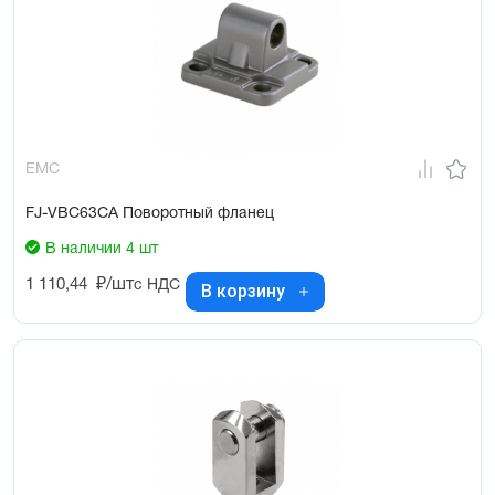
EMC
FJ-VBC63CA Поворотный фланец
В наличии 4 шт
1 110,44
₽/шт
с НДС
В корзину