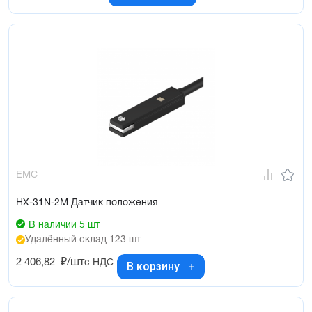
EMC
HX-31N-2M Датчик положения
В наличии 5 шт
Удалённый склад 123 шт
2 406,82
₽/шт
с НДС
В корзину