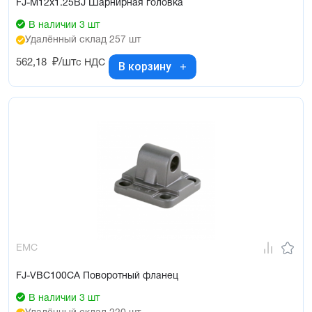
FJ-M12x1.25BJ Шарнирная головка
В наличии 3 шт
Удалённый склад 257 шт
562,18
₽/шт
с НДС
В корзину
EMC
FJ-VBC100CA Поворотный фланец
В наличии 3 шт