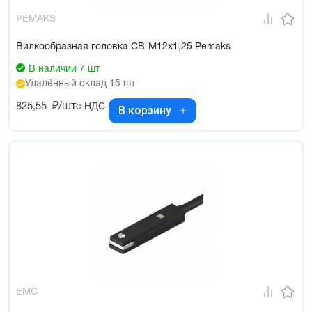
PEMAKS
Вилкообразная головка CB-M12x1,25 Pemaks
В наличии 7 шт
Удалённый склад 15 шт
825,55
₽/шт
с НДС
В корзину
EMC