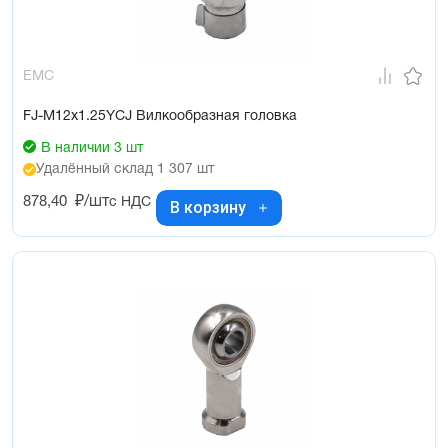
EMC
FJ-M12x1.25YCJ Вилкообразная головка
В наличии 3 шт
Удалённый склад 1 307 шт
878,40
₽/шт
с НДС
В корзину