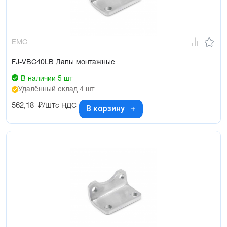
EMC
FJ-VBC40LB Лапы монтажные
В наличии 5 шт
Удалённый склад 4 шт
562,18
₽/шт
с НДС
В корзину