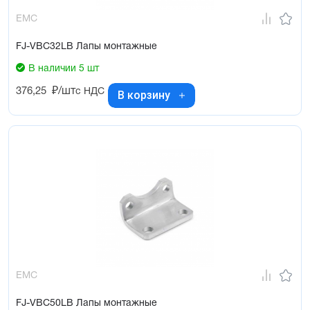
EMC
FJ-VBC32LB Лапы монтажные
В наличии 5 шт
376,25
₽/шт
с НДС
В корзину
EMC
FJ-VBC50LB Лапы монтажные