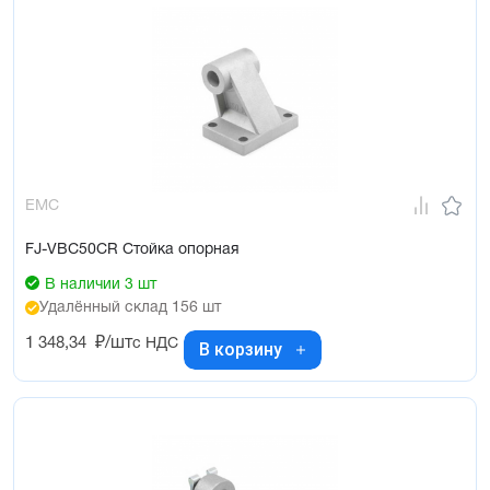
EMC
FJ-VBC50CR Стойка опорная
В наличии 3 шт
Удалённый склад 156 шт
1 348,34
₽/шт
с НДС
В корзину