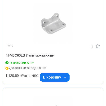
EMC
FJ-VBC63LB Лапы монтажные
В наличии 5 шт
Удалённый склад 18 шт
1 120,69
₽/шт
с НДС
В корзину