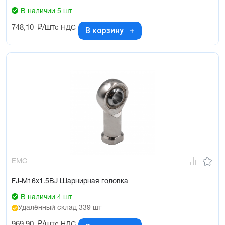
В наличии 5 шт
748,10
₽/шт
с НДС
В корзину
EMC
FJ-M16x1.5BJ Шарнирная головка
В наличии 4 шт
Удалённый склад 339 шт
969,90
₽/шт
с НДС