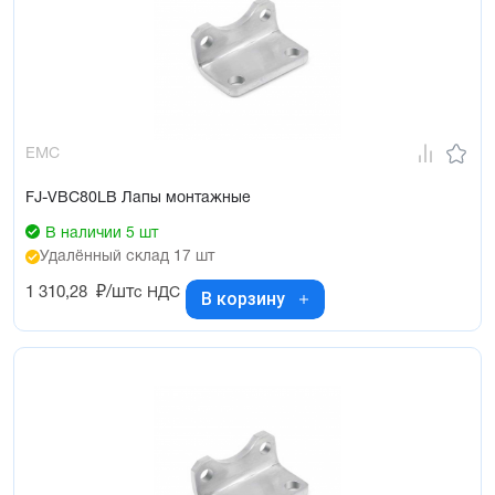
EMC
FJ-VBC80LB Лапы монтажные
В наличии 5 шт
Удалённый склад 17 шт
1 310,28
₽/шт
с НДС
В корзину