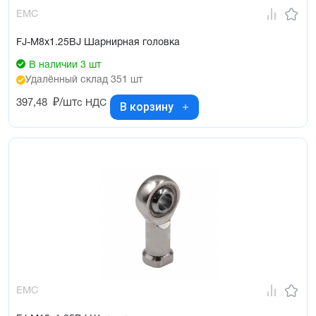
EMC
FJ-M8x1.25BJ Шарнирная головка
В наличии 3 шт
Удалённый склад 351 шт
397,48
₽/шт
с НДС
В корзину
EMC