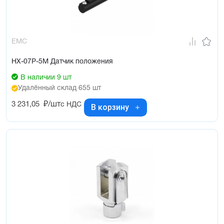
EMC
HX-07P-5M Датчик положения
В наличии 9 шт
Удалённый склад 655 шт
3 231,05
₽/шт
с НДС
В корзину