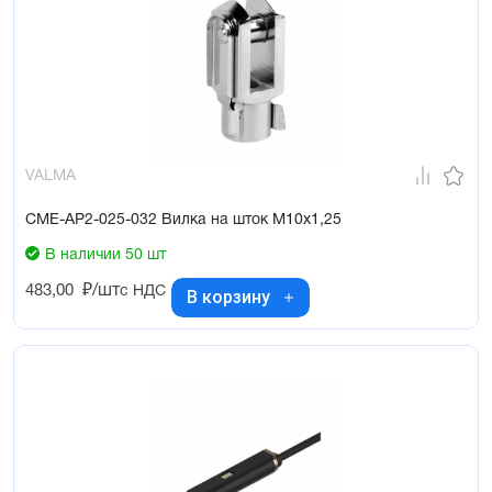
VALMA
CME-AP2-025-032 Вилка на шток M10x1,25
В наличии 50 шт
483,00
₽/шт
с НДС
В корзину