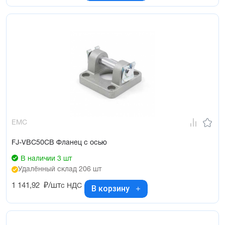
EMC
FJ-VBC50CB Фланец с осью
В наличии 3 шт
Удалённый склад 206 шт
1 141,92
₽/шт
с НДС
В корзину