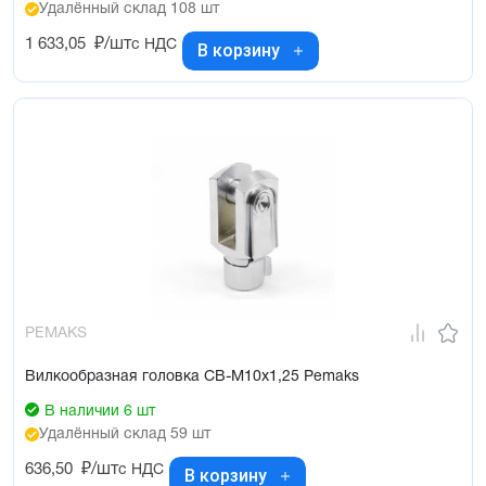
Удалённый склад 108 шт
1 633,05
₽/шт
с НДС
В корзину
PEMAKS
Вилкообразная головка CB-M10x1,25 Pemaks
В наличии 6 шт
Удалённый склад 59 шт
636,50
₽/шт
с НДС
В корзину