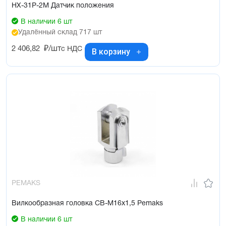
HX-31P-2M Датчик положения
В наличии 6 шт
Удалённый склад 717 шт
2 406,82
₽/шт
с НДС
В корзину
PEMAKS
Вилкообразная головка CB-M16x1,5 Pemaks
В наличии 6 шт