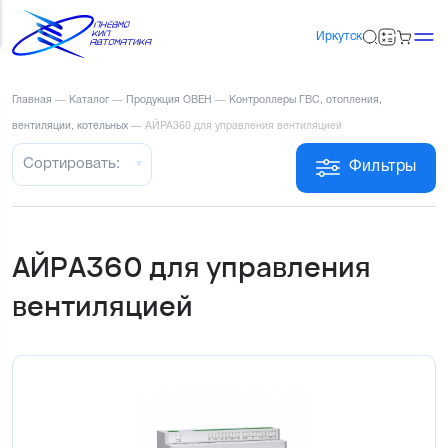
Иркутск
Главная
—
Каталог
—
Продукция ОВЕН
—
Контроллеры ГВС, отопления,
вентиляции, котельных
—
АЙРА360 для управления вентиляцией
Сортировать:
Фильтры
АЙРА360 для управления
вентиляцией