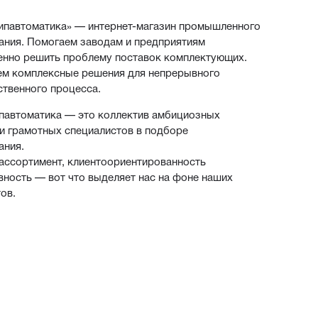
ипавтоматика» — интернет-магазин промышленного
ания. Помогаем заводам и предприятиям
енно решить проблему поставок комплектующих.
ем комплексные решения для непрерывного
твенного процесса.
павтоматика — это коллектив амбициозных
и грамотных специалистов в подборе
ания.
ассортимент, клиентоориентированность
вность — вот что выделяет нас на фоне наших
ов.