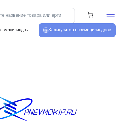
Калькулятор
пневмоцилиндров
невмоцилиндры