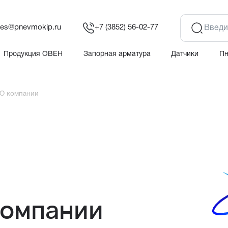
les@pnevmokip.ru
+7 (3852) 56-02-77
Продукция ОВЕН
Запорная арматура
Датчики
П
О компании
компании