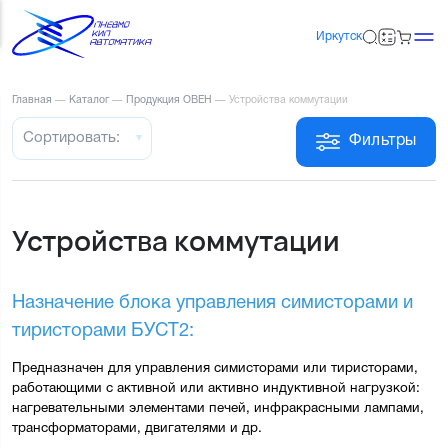
Иркутск
Главная
—
Каталог
—
Продукция ОВЕН
—
Устройства коммутации
Сортировать:
Фильтры
Устройства коммутации
Назначение блока управления симисторами и 
тиристорами БУСТ2:
Предназначен для управления симисторами или тиристорами, 
работающими с активной или активно индуктивной нагрузкой: 
нагревательными элементами печей, инфракрасными лампами, 
трансформаторами, двигателями и др.