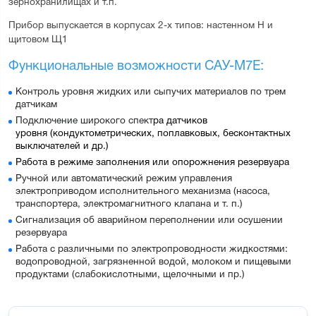
зернохранилищах и т.п.
Прибор выпускается в корпусах 2-х типов: настенном Н и 
щитовом Щ1
Функциональные возможности САУ-М7Е:
Контроль уровня жидких или сыпучих материалов по трем
датчикам
Подключение широкого спект
ра 
датчиков 
уровня
 (кондуктометрических, поплавковых, бесконтактных 
выключателей и др.)
Работа в режиме заполнения или опорожнения резервуара
Ручной или автоматический режим управления
электроприводом исполнительного механизма (насоса,
транспортера, электромагнитного клапана и т. п.)
Сигнализация об аварийном переполнении или осушении
резервуара
Работа с различными по электропроводности жидкостями:
водопроводной, загрязненной водой, молоком и пищевыми
продуктами (слабокислотными, щелочными и пр.)