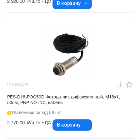
2 920,00
₽/шт
с НДС
В корзину
INNOCONT
PES-D18-POC50D Фотодатчик диффузионный, М18х1,
50см, PNP NO+NC, кабель
Удалённый склад 58 шт
2 770,00
₽/шт
с НДС
В корзину