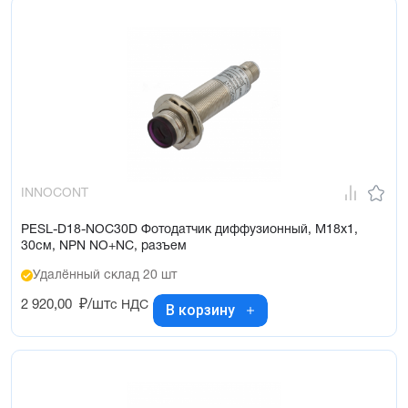
INNOCONT
PESL-D18-NOC30D Фотодатчик диффузионный, М18х1,
30см, NPN NO+NC, разъем
Удалённый склад 20 шт
2 920,00
₽/шт
с НДС
В корзину