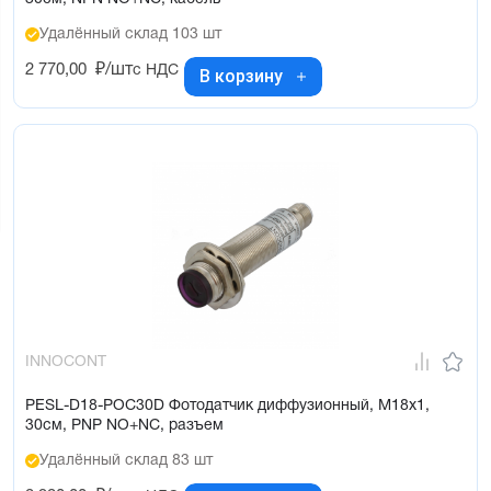
Удалённый склад 103 шт
2 770,00
₽/шт
с НДС
В корзину
INNOCONT
PESL-D18-POC30D Фотодатчик диффузионный, М18х1,
30см, PNP NO+NC, разъем
Удалённый склад 83 шт