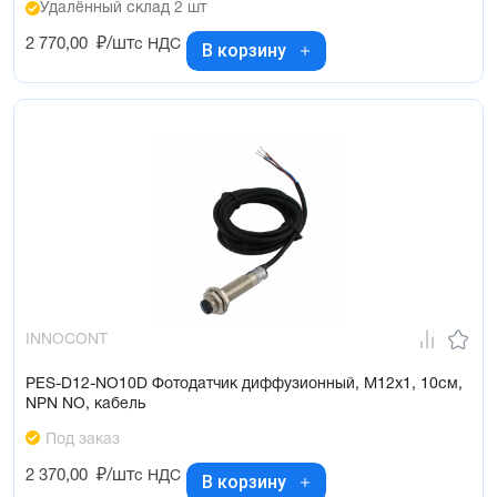
Удалённый склад 2 шт
2 770,00
₽/шт
с НДС
В корзину
INNOCONT
PES-D12-NO10D Фотодатчик диффузионный, М12х1, 10см,
NPN NO, кабель
Под заказ
2 370,00
₽/шт
с НДС
В корзину