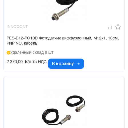
INNOCONT
PES-D12-PO10D Фотодатчик диффузионный, М12х1, 10см,
PNP NO, кабель
Удалённый склад 8 шт
2 370,00
₽/шт
с НДС
В корзину