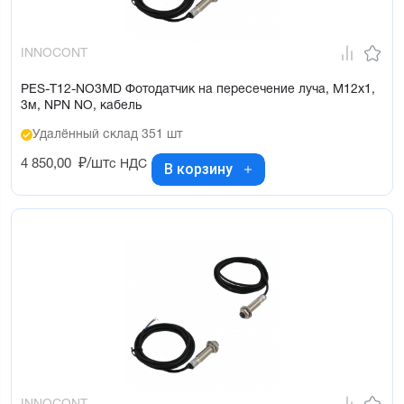
INNOCONT
PES-T12-NO3MD Фотодатчик на пересечение луча, М12х1,
3м, NPN NO, кабель
Удалённый склад 351 шт
4 850,00
₽/шт
с НДС
В корзину