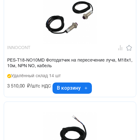
INNOCONT
PES-T18-NO10MD Фотодатчик на пересечение луча, М18х1,
10м, NPN NO, кабель
Удалённый склад 14 шт
3 510,00
₽/шт
с НДС
В корзину