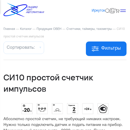
Иркутск
Главная
—
Каталог
—
Продукция ОВЕН
—
Счетчики, таймеры, тахометры
—
СИ10
простой счетчик импульсов
Сортировать:
Фильтры
СИ10 простой счетчик
импульсов
Абсолютно простой счетчик, не требующий никаких настроек. 
Нужно только подключить датчик и подать питание на прибор.