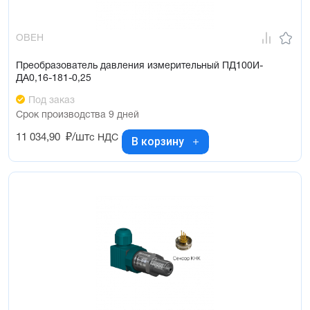
ОВЕН
Преобразователь давления измерительный ПД100И-
ДА0,16-181-0,25
Под заказ
Срок производства 9 дней
11 034,90
₽/шт
с НДС
В корзину