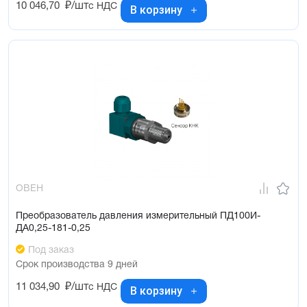
10 046,70
₽/шт
с НДС
В корзину
ОВЕН
Преобразователь давления измерительный ПД100И-
ДА0,25-181-0,25
Под заказ
Срок производства 9 дней
11 034,90
₽/шт
с НДС
В корзину