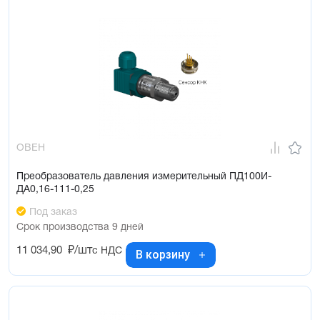
ОВЕН
Преобразователь давления измерительный ПД100И-
ДА0,16-111-0,25
Под заказ
Срок производства 9 дней
11 034,90
₽/шт
с НДС
В корзину