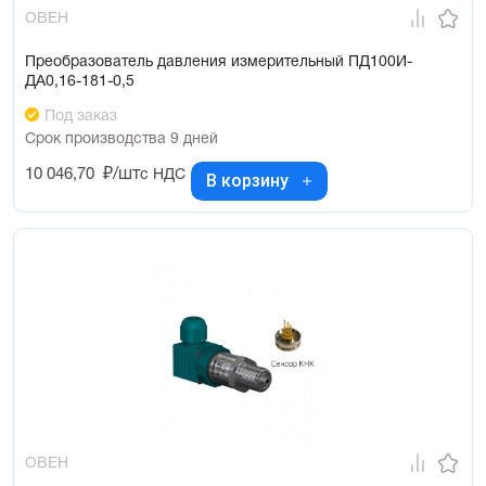
ОВЕН
Преобразователь давления измерительный ПД100И-
ДА0,16-181-0,5
Под заказ
Срок производства 9 дней
10 046,70
₽/шт
с НДС
В корзину
ОВЕН