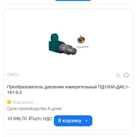
ОВЕН
Преобразователь давления измерительный ПД100И-ДА0,1-
181-0,5
Под заказ
Срок производства 9 дней
10 046,70
₽/шт
с НДС
В корзину