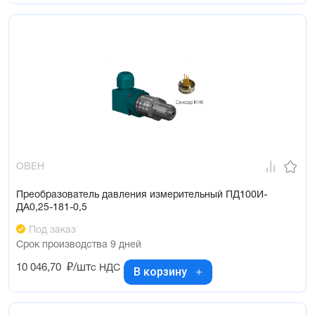
ОВЕН
Преобразователь давления измерительный ПД100И-
ДА0,25-181-0,5
Под заказ
Срок производства 9 дней
10 046,70
₽/шт
с НДС
В корзину