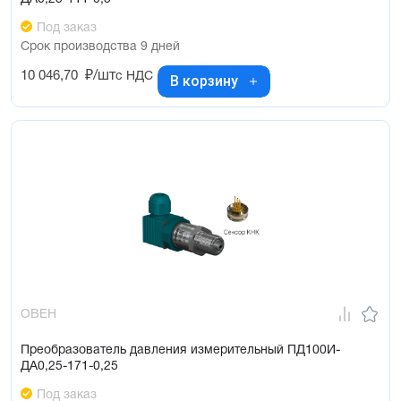
Под заказ
Срок производства 9 дней
10 046,70
₽/шт
с НДС
В корзину
ОВЕН
Преобразователь давления измерительный ПД100И-
ДА0,25-171-0,25
Под заказ