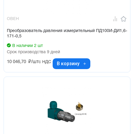
ОВЕН
Преобразователь давления измерительный ПД100И-ДИ1,6-
171-0,5
В наличии 2 шт
Срок производства 9 дней
10 046,70
₽/шт
с НДС
В корзину