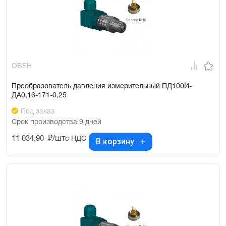
ОВЕН
Преобразователь давления измерительный ПД100И-
ДА0,16-171-0,25
Под заказ
Срок производства 9 дней
11 034,90
₽/шт
с НДС
В корзину