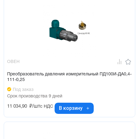
ОВЕН
Преобразователь давления измерительный ПД100И-ДА0,4-
111-0,25
Под заказ
Срок производства 9 дней
11 034,90
₽/шт
с НДС
В корзину