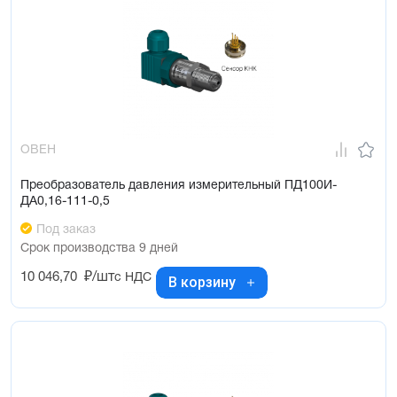
ОВЕН
Преобразователь давления измерительный ПД100И-
ДА0,16-111-0,5
Под заказ
Срок производства 9 дней
10 046,70
₽/шт
с НДС
В корзину