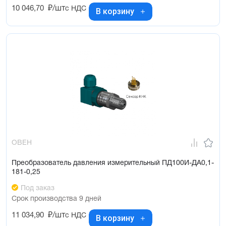
10 046,70
₽/шт
с НДС
В корзину
ОВЕН
Преобразователь давления измерительный ПД100И-ДА0,1-
181-0,25
Под заказ
Срок производства 9 дней
11 034,90
₽/шт
с НДС
В корзину