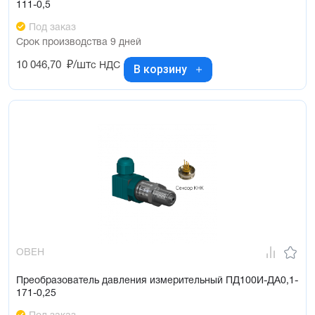
111-0,5
Под заказ
Срок производства 9 дней
10 046,70
₽/шт
с НДС
В корзину
ОВЕН
Преобразователь давления измерительный ПД100И-ДА0,1-
171-0,25