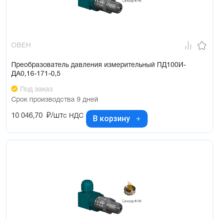
ОВЕН
Преобразователь давления измерительный ПД100И-
ДА0,16-171-0,5
Под заказ
Срок производства 9 дней
10 046,70
₽/шт
с НДС
В корзину