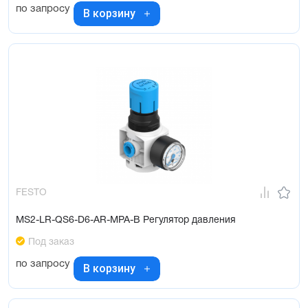
по запросу
В корзину
FESTO
MS2-LR-QS6-D6-AR-MPA-B Регулятор давления
Под заказ
по запросу
В корзину