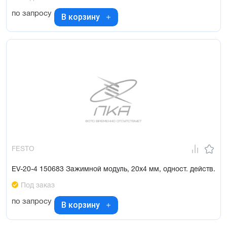
по запросу
В корзину
FESTO
EV-20-4 150683 Зажимной модуль, 20x4 мм, одност. действ.
Под заказ
по запросу
В корзину