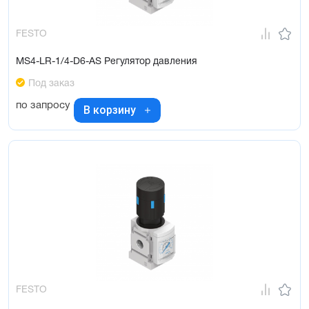
FESTO
MS4-LR-1/4-D6-AS Регулятор давления
Под заказ
по запросу
В корзину
FESTO