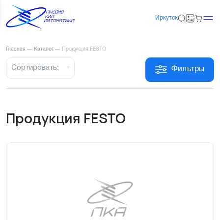
Иркутск
Главная
—
Каталог
—
Продукция FESTO
Сортировать:
Фильтры
Продукция FESTO