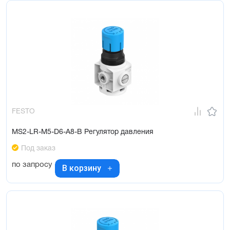
FESTO
MS2-LR-M5-D6-A8-B Регулятор давления
Под заказ
по запросу
В корзину