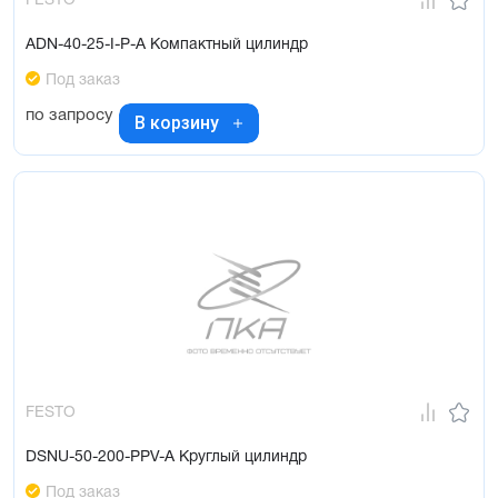
FESTO
ADN-40-25-I-P-A Компактный цилиндр
Под заказ
по запросу
В корзину
FESTO
DSNU-50-200-PPV-A Круглый цилиндр
Под заказ