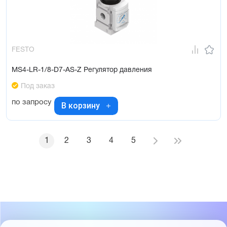
FESTO
MS4-LR-1/8-D7-AS-Z Регулятор давления
Под заказ
по запросу
В корзину
1
2
3
4
5