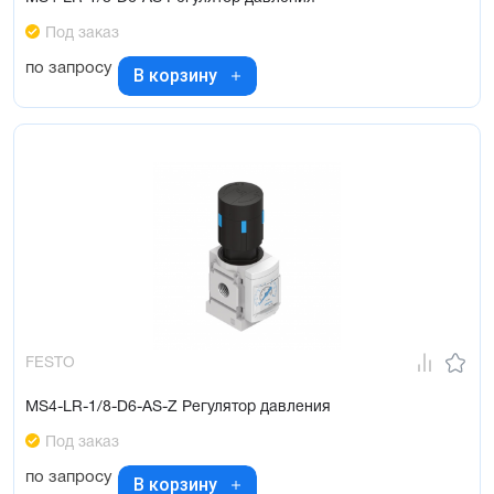
Под заказ
по запросу
В корзину
FESTO
MS4-LR-1/8-D6-AS-Z Регулятор давления
Под заказ
по запросу
В корзину