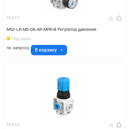
FESTO
MS2-LR-M5-D6-AR-MPA-B Регулятор давления
Под заказ
по запросу
В корзину
FESTO