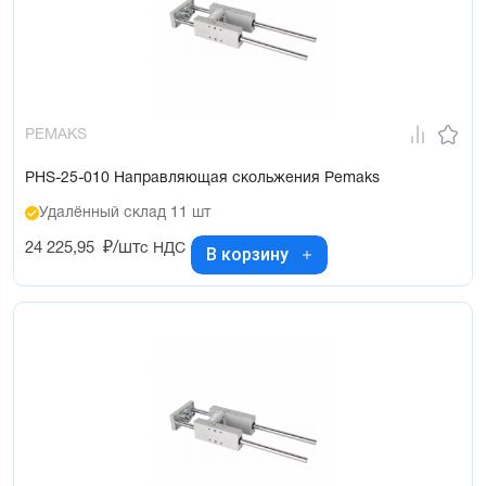
PEMAKS
PHS-25-010 Направляющая скольжения Pemaks
Удалённый склад 11 шт
24 225,95
₽/шт
с НДС
В корзину