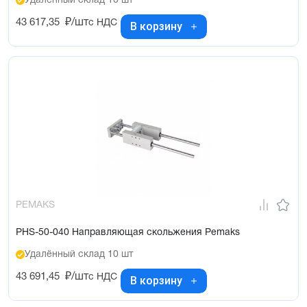
Удалённый склад 10 шт
43 617,35
₽/шт
с НДС
В корзину
PEMAKS
PHS-50-040 Направляющая скольжения Pemaks
Удалённый склад 10 шт
43 691,45
₽/шт
с НДС
В корзину