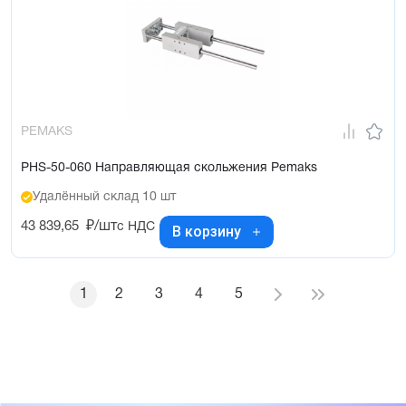
PEMAKS
PHS-50-060 Направляющая скольжения Pemaks
Удалённый склад 10 шт
43 839,65
₽/шт
с НДС
В корзину
1
2
3
4
5