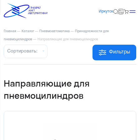
Иркутск
Главная
—
Каталог
—
Пневмоавтоматика
—
Принадлежности для
пневмоцилиндров
—
Направляющие для пневмоцилиндров
Сортировать:
Фильтры
Направляющие для
пневмоцилиндров