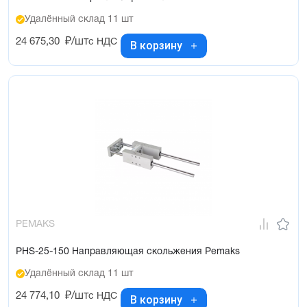
Удалённый склад 11 шт
24 675,30
₽/шт
с НДС
В корзину
PEMAKS
PHS-25-150 Направляющая скольжения Pemaks
Удалённый склад 11 шт
24 774,10
₽/шт
с НДС
В корзину