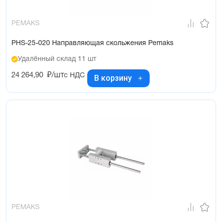
PEMAKS
PHS-25-020 Направляющая скольжения Pemaks
Удалённый склад 11 шт
24 264,90
₽/шт
с НДС
В корзину
PEMAKS