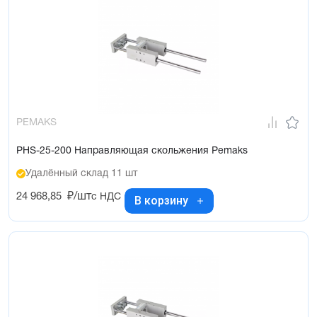
PEMAKS
PHS-25-200 Направляющая скольжения Pemaks
Удалённый склад 11 шт
24 968,85
₽/шт
с НДС
В корзину