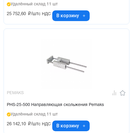
Удалённый склад 11 шт
25 752,60
₽/шт
с НДС
В корзину
PEMAKS
PHS-25-500 Направляющая скольжения Pemaks
Удалённый склад 11 шт
26 142,10
₽/шт
с НДС
В корзину