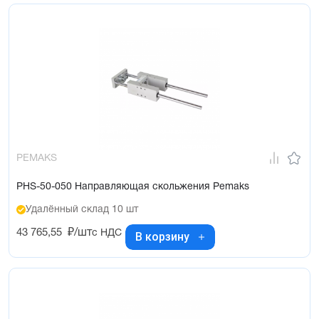
PEMAKS
PHS-50-050 Направляющая скольжения Pemaks
Удалённый склад 10 шт
43 765,55
₽/шт
с НДС
В корзину