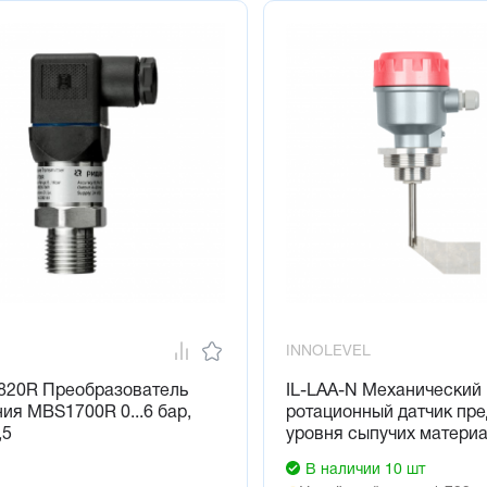
INNOLEVEL
820R Преобразователь
IL-LAA-N Механический
ия MBS1700R 0...6 бар,
ротационный датчик пр
,5
уровня сыпучих матери
В наличии 10 шт