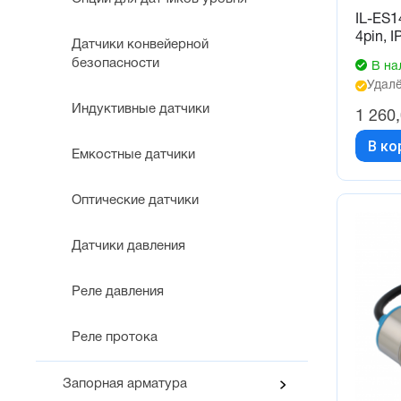
IL-ES1
4pin, 
Датчики конвейерной
безопасности
В на
Удалё
Индуктивные датчики
1 260
В ко
Емкостные датчики
Оптические датчики
Датчики давления
Реле давления
Реле протока
Запорная арматура