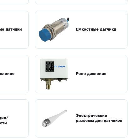
ые датчики
Емкостные датчики
авления
Реле давления
Электрические
ции/
разъемы для датчиков
сти