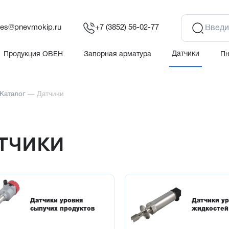
les@pnevmokip.ru
+7 (3852) 56-02-77
Датчики
Продукция ОВЕН
Запорная арматура
П
Каталог
—
Датчики
тчики
Датчики уровня
Датчики у
сыпучих продуктов
жидкостей