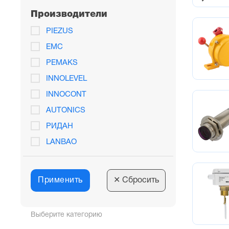
Производители
PIEZUS
EMC
PEMAKS
INNOLEVEL
INNOCONT
AUTONICS
РИДАН
LANBAO
ПРОМА
BAUMER
Применить
✕
Сбросить
Выберите категорию