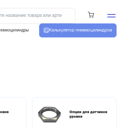
Калькулятор
пневмоцилиндров
невмоцилиндры
ровня
Опции для датчиков
уровня