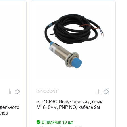
INNOCONT
SL-18P8C Индуктивный датчик
едельного
М18, 8мм, PNP NO, кабель 2м
алов
В наличии 10 шт