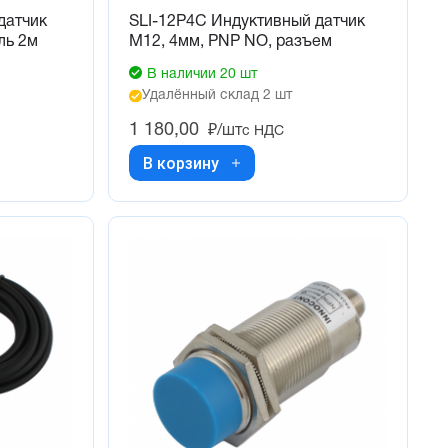
датчик
SLI-12P4C Индуктивный датчик
ль 2м
М12, 4мм, PNP NO, разъем
В наличии 20 шт
Удалённый склад 2 шт
1 180,00
₽/шт
с НДС
В корзину