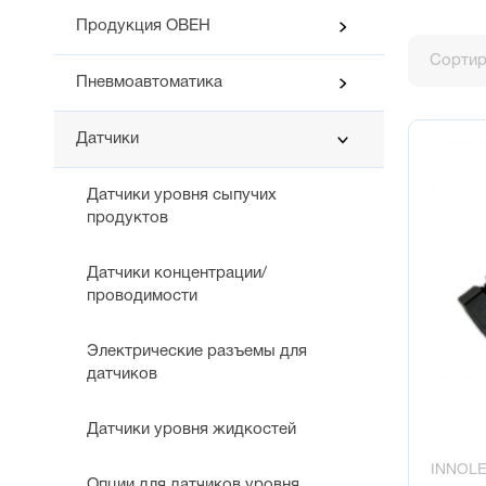
Продукция ОВЕН
Сортир
Пневмоавтоматика
Датчики
Датчики уровня сыпучих
продуктов
Датчики концентрации/
проводимости
Электрические разъемы для
датчиков
Датчики уровня жидкостей
INNOL
Опции для датчиков уровня