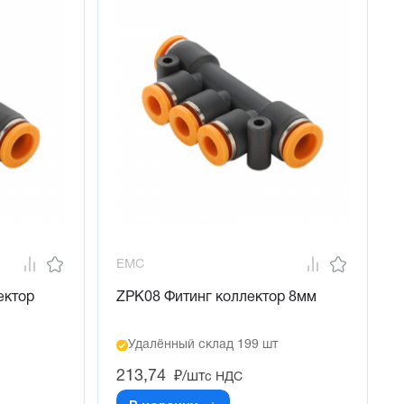
EMC
ектор
ZPK08 Фитинг коллектор 8мм
Удалённый склад 199 шт
213,74
₽/шт
с НДС