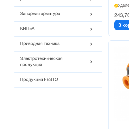
Удалё
Запорная арматура
243,7
В ко
КИПиА
Приводная техника
Электротехническая
продукция
Продукция FESTO