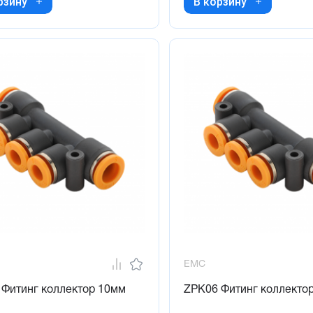
рзину
В корзину
EMC
 Фитинг коллектор 10мм
ZPK06 Фитинг коллекто