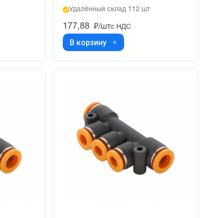
Удалённый склад 112 шт
177,88
₽/шт
с НДС
В корзину