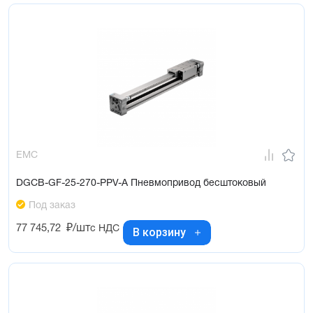
EMC
DGCB-GF-25-270-PPV-A Пневмопривод бесштоковый
Под заказ
77 745,72
₽/шт
с НДС
В корзину