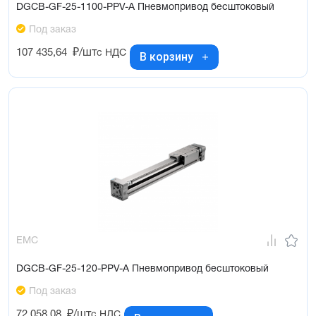
DGCB-GF-25-1100-PPV-A Пневмопривод бесштоковый
Под заказ
107 435,64
₽/шт
с НДС
В корзину
EMC
DGCB-GF-25-120-PPV-A Пневмопривод бесштоковый
Под заказ
72 058,08
₽/шт
с НДС