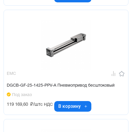
EMC
DGCB-GF-25-1425-PPV-A Пневмопривод бесштоковый
Под заказ
119 169,60
₽/шт
с НДС
В корзину