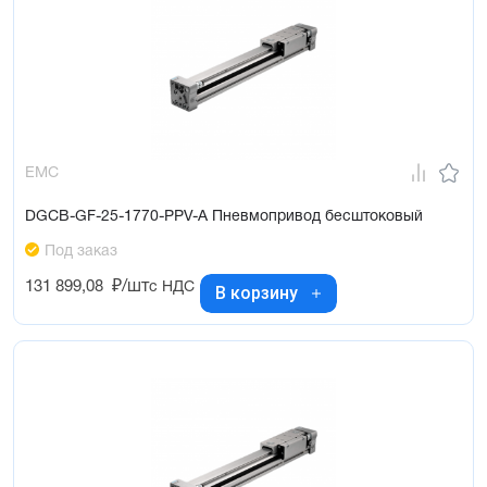
EMC
DGCB-GF-25-1770-PPV-A Пневмопривод бесштоковый
Под заказ
131 899,08
₽/шт
с НДС
В корзину