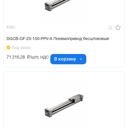
EMC
DGCB-GF-25-150-PPV-A Пневмопривод бесштоковый
Под заказ
71 216,28
₽/шт
с НДС
В корзину