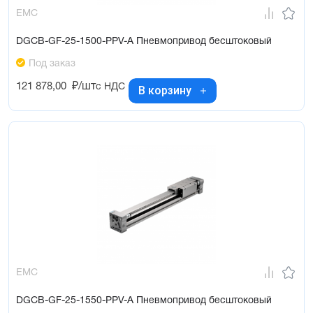
EMC
DGCB-GF-25-1500-PPV-A Пневмопривод бесштоковый
Под заказ
121 878,00
₽/шт
с НДС
В корзину
EMC
DGCB-GF-25-1550-PPV-A Пневмопривод бесштоковый