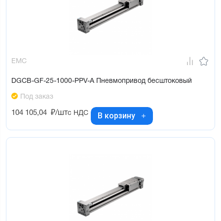
EMC
DGCB-GF-25-1000-PPV-A Пневмопривод бесштоковый
Под заказ
104 105,04
₽/шт
с НДС
В корзину