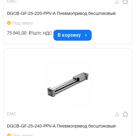
EMC
DGCB-GF-25-220-PPV-A Пневмопривод бесштоковый
Под заказ
75 945,00
₽/шт
с НДС
В корзину
EMC
DGCB-GF-25-240-PPV-A Пневмопривод бесштоковый