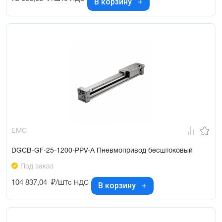
В корзину
EMC
DGCB-GF-25-1200-PPV-A Пневмопривод бесштоковый
Под заказ
104 837,04
₽/шт
с НДС
В корзину