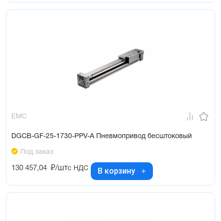
EMC
DGCB-GF-25-1730-PPV-A Пневмопривод бесштоковый
Под заказ
130 457,04
₽/шт
с НДС
В корзину