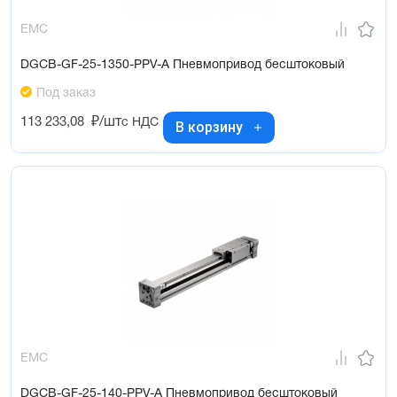
EMC
DGCB-GF-25-1350-PPV-A Пневмопривод бесштоковый
Под заказ
113 233,08
₽/шт
с НДС
В корзину
EMC
DGCB-GF-25-140-PPV-A Пневмопривод бесштоковый