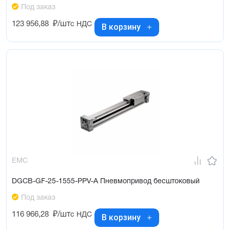
Под заказ
123 956,88
₽/шт
с НДС
В корзину
EMC
DGCB-GF-25-1555-PPV-A Пневмопривод бесштоковый
Под заказ
116 966,28
₽/шт
с НДС
В корзину