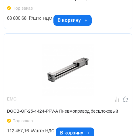
Под заказ
68 800,68
₽/шт
с НДС
В корзину
EMC
DGCB-GF-25-1424-PPV-A Пневмопривод бесштоковый
Под заказ
112 457,16
₽/шт
с НДС
В корзину