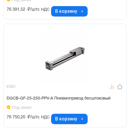
Под заказ
76 391,52
₽/шт
с НДС
В корзину
EMC
DGCB-GF-25-250-PPV-A Пневмопривод бесштоковый
Под заказ
76 750,20
₽/шт
с НДС
В корзину