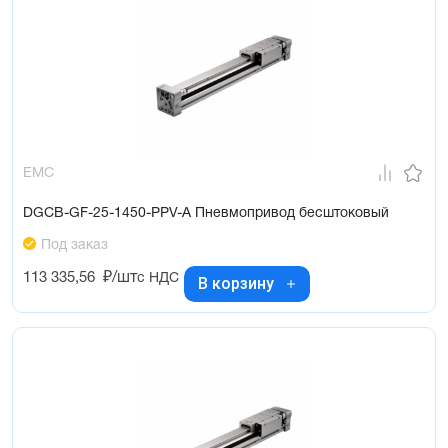
EMC
DGCB-GF-25-1450-PPV-A Пневмопривод бесштоковый
Под заказ
113 335,56
₽/шт
с НДС
В корзину