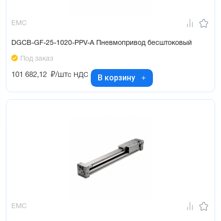
EMC
DGCB-GF-25-1020-PPV-A Пневмопривод бесштоковый
Под заказ
101 682,12
₽/шт
с НДС
В корзину
EMC