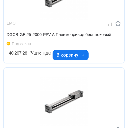
EMC
DGCB-GF-25-2000-PPV-A Пневмопривод бесштоковый
Под заказ
140 207,28
₽/шт
с НДС
В корзину