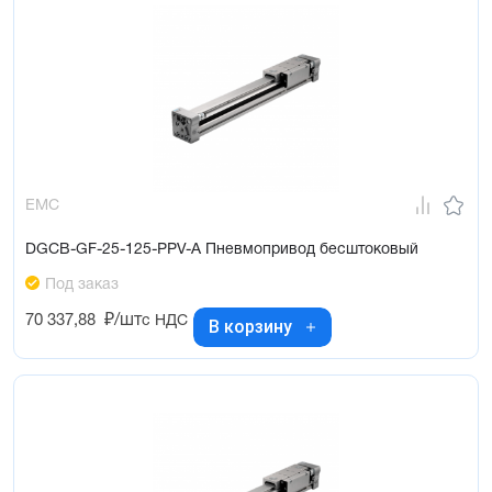
EMC
DGCB-GF-25-125-PPV-A Пневмопривод бесштоковый
Под заказ
70 337,88
₽/шт
с НДС
В корзину