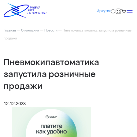
Иркутск
Главная
—
О компании
—
Новости
—
Пневмокипавтоматика запустила розничные
продажи
Пневмокипавтоматика
запустила розничные
продажи
12.12.2023