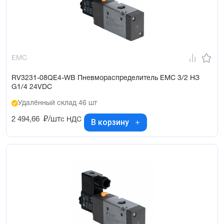
EMC
RV3231-08QE4-WB Пневмораспределитель EMC 3/2 НЗ
G1/4 24VDC
Удалённый склад 46 шт
2 494,66
₽/шт
с НДС
В корзину