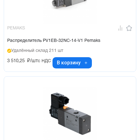
PEMAKS
Распределитель PV1EB-32NC-14-V1 Pemaks
Удалённый склад 211 шт
3 510,25
₽/шт
с НДС
В корзину