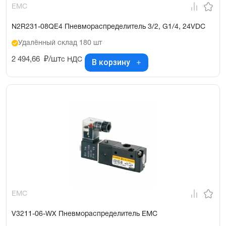
EMC
N2R231-08QE4 Пневмораспределитель 3/2, G1/4, 24VDC
Удалённый склад 180 шт
2 494,66
₽/шт
с НДС
В корзину
EMC
V3211-06-WX Пневмораспределитель EMC