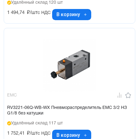
Удалённый склад 120 шт
1 494,74
₽/шт
с НДС
В корзину
EMC
RV3221-06Q-WB-WX Пневмораспределитель EMC 3/2 НЗ
G1/8 без катушки
Удалённый склад 117 шт
1 752,41
₽/шт
с НДС
В корзину