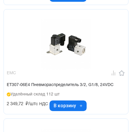
EMC
ET307-06E4 Пневмораспределитель 3/2, G1/8, 24VDC
Удалённый склад 112 шт
2 349,72
₽/шт
с НДС
В корзину