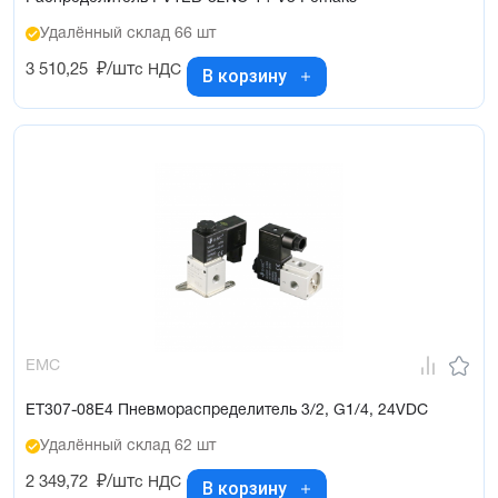
Удалённый склад 66 шт
3 510,25
₽/шт
с НДС
В корзину
EMC
ET307-08E4 Пневмораспределитель 3/2, G1/4, 24VDC
Удалённый склад 62 шт
2 349,72
₽/шт
с НДС
В корзину