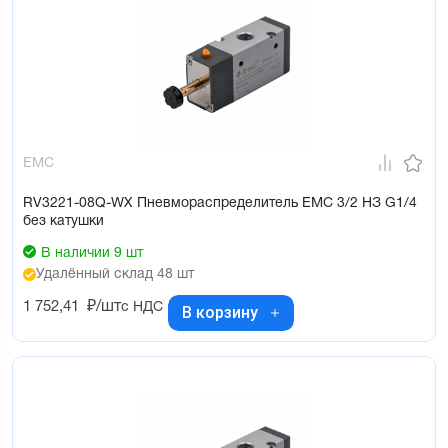
EMC
RV3221-08Q-WX Пневмораспределитель EMC 3/2 НЗ G1/4
без катушки
В наличии 9 шт
Удалённый склад 48 шт
1 752,41
₽/шт
с НДС
В корзину