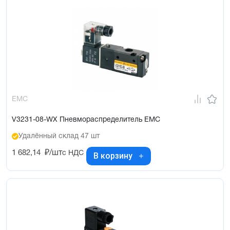
EMC
V3231-08-WX Пневмораспределитель EMC
Удалённый склад 47 шт
1 682,14
₽/шт
с НДС
В корзину