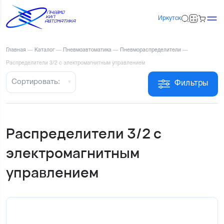
Иркутск
Главная
—
Каталог
—
Пневмоавтоматика
—
Пневмораспределители
—
Распределители 3/2 с электромагнитным управлением
Сортировать:
Фильтры
Распределители 3/2 с
электромагнитным
управлением