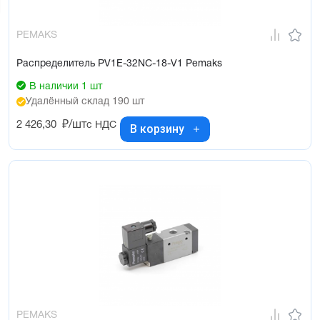
PEMAKS
Распределитель PV1E-32NC-18-V1 Pemaks
В наличии 1 шт
Удалённый склад 190 шт
2 426,30
₽/шт
с НДС
В корзину
PEMAKS