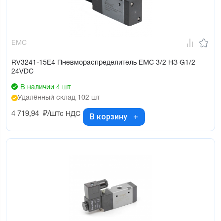
EMC
RV3241-15E4 Пневмораспределитель EMC 3/2 НЗ G1/2
24VDC
В наличии 4 шт
Удалённый склад 102 шт
4 719,94
₽/шт
с НДС
В корзину