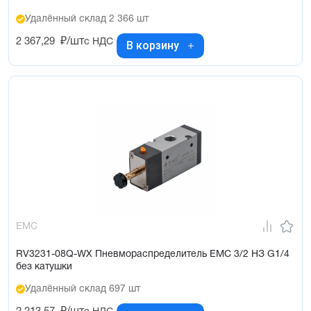
Удалённый склад 2 366 шт
2 367,29
₽/шт
с НДС
В корзину
EMC
RV3231-08Q-WX Пневмораспределитель EMC 3/2 НЗ G1/4
без катушки
Удалённый склад 697 шт