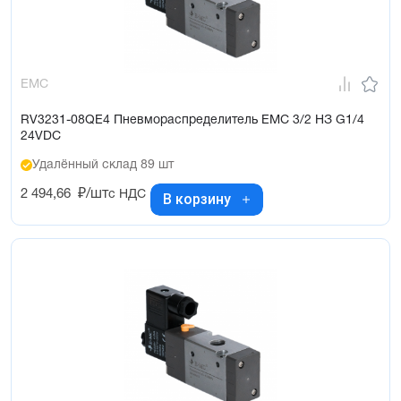
EMC
RV3231-08QE4 Пневмораспределитель EMC 3/2 НЗ G1/4
24VDC
Удалённый склад 89 шт
2 494,66
₽/шт
с НДС
В корзину