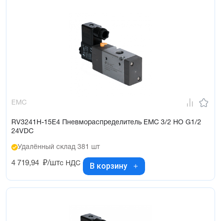
EMC
RV3241H-15E4 Пневмораспределитель EMC 3/2 НО G1/2
24VDC
Удалённый склад 381 шт
4 719,94
₽/шт
с НДС
В корзину