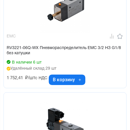
EMC
RV3221-06Q-WX Пневмораспределитель EMC 3/2 НЗ G1/8
без катушки
В наличии 6 шт
Удалённый склад 29 шт
1 752,41
₽/шт
с НДС
В корзину