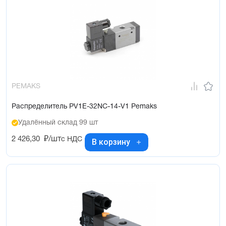
PEMAKS
Распределитель PV1E-32NC-14-V1 Pemaks
Удалённый склад 99 шт
2 426,30
₽/шт
с НДС
В корзину