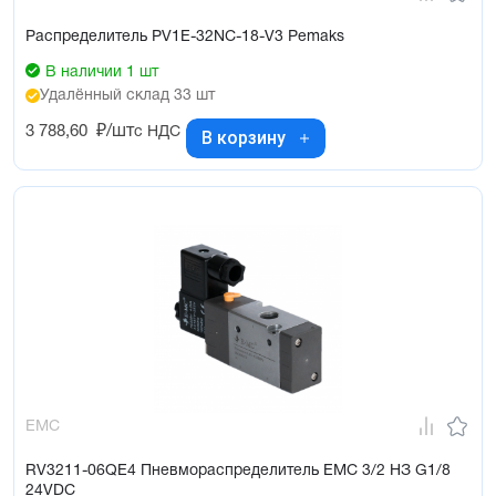
Распределитель PV1E-32NC-18-V3 Pemaks
В наличии 1 шт
Удалённый склад 33 шт
3 788,60
₽/шт
с НДС
В корзину
EMC
RV3211-06QE4 Пневмораспределитель EMC 3/2 НЗ G1/8
24VDC