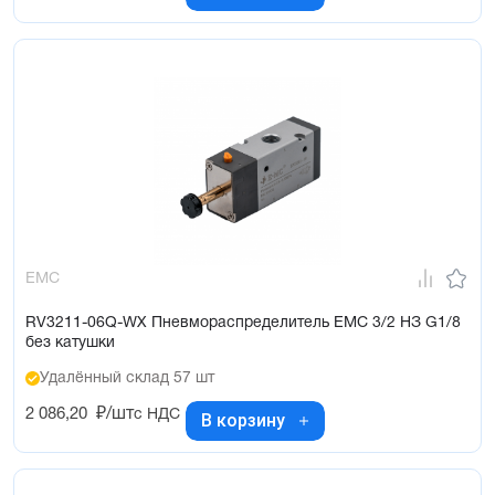
EMC
RV3211-06Q-WX Пневмораспределитель EMC 3/2 НЗ G1/8
без катушки
Удалённый склад 57 шт
2 086,20
₽/шт
с НДС
В корзину