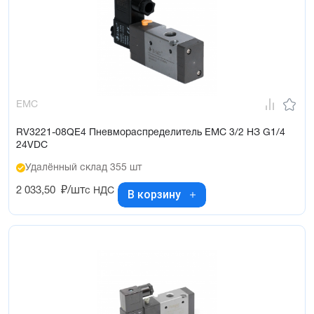
EMC
RV3221-08QE4 Пневмораспределитель EMC 3/2 НЗ G1/4
24VDC
Удалённый склад 355 шт
2 033,50
₽/шт
с НДС
В корзину