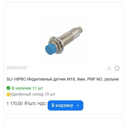
INNOCONT
SLI-18P8C Индуктивный датчик М18, 8мм, PNP NO, разъем
В наличии 11 шт
Удалённый склад 15 шт
1 170,00
₽/шт
с НДС
В корзину