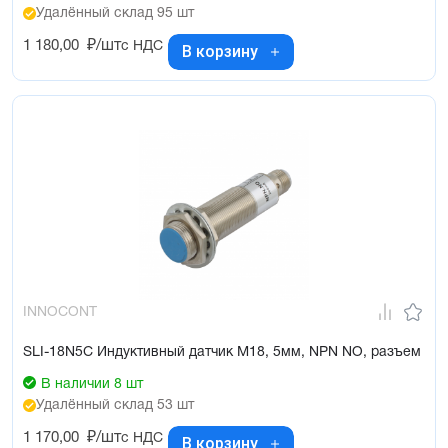
Удалённый склад 95 шт
1 180,00
₽/шт
с НДС
В корзину
INNOCONT
SLI-18N5C Индуктивный датчик М18, 5мм, NPN NO, разъем
В наличии 8 шт
Удалённый склад 53 шт
1 170,00
₽/шт
с НДС
В корзину