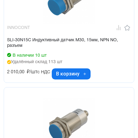
INNOCONT
SLI-30N15C Индуктивный датчик М30, 15мм, NPN NO,
разъем
В наличии 10 шт
Удалённый склад 113 шт
2 010,00
₽/шт
с НДС
В корзину