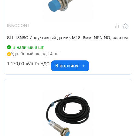
INNOCONT
SLI-18N8C Индуктивный датчик М18, 8мм, NPN NO, разъем
В наличии 6 шт
Удалённый склад 14 шт
1 170,00
₽/шт
с НДС
В корзину