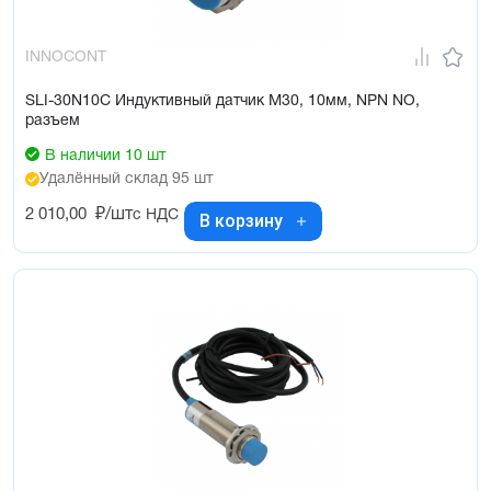
INNOCONT
SLI-30N10C Индуктивный датчик М30, 10мм, NPN NO,
разъем
В наличии 10 шт
Удалённый склад 95 шт
2 010,00
₽/шт
с НДС
В корзину