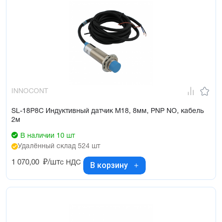
INNOCONT
SL-18P8C Индуктивный датчик М18, 8мм, PNP NO, кабель
2м
В наличии 10 шт
Удалённый склад 524 шт
1 070,00
₽/шт
с НДС
В корзину