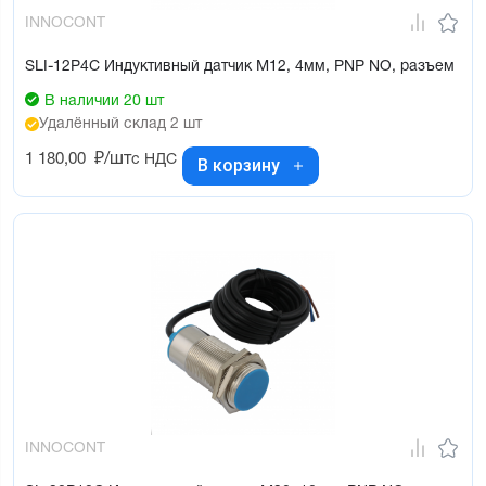
INNOCONT
SLI-12P4C Индуктивный датчик М12, 4мм, PNP NO, разъем
В наличии 20 шт
Удалённый склад 2 шт
1 180,00
₽/шт
с НДС
В корзину
INNOCONT