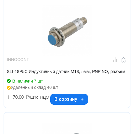
INNOCONT
SLI-18P5C Индуктивный датчик М18, 5мм, PNP NO, разъем
В наличии 7 шт
Удалённый склад 40 шт
1 170,00
₽/шт
с НДС
В корзину