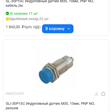
SL-30P10C Индуктивный датчик М30, 10мм, PNP NO,
кабель 2м
В наличии 17 шт
Удалённый склад 22 шт
1 840,00
₽/шт
с НДС
В корзину
INNOCONT
SLI-30P15C Индуктивный датчик М30, 15мм, PNP NO,
разъем