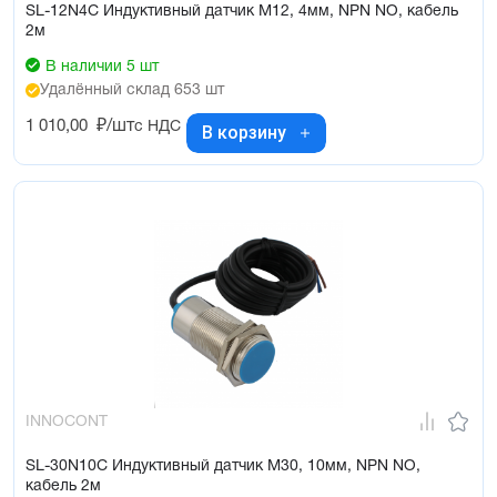
SL-12N4C Индуктивный датчик М12, 4мм, NPN NO, кабель
2м
В наличии 5 шт
Удалённый склад 653 шт
1 010,00
₽/шт
с НДС
В корзину
INNOCONT
SL-30N10C Индуктивный датчик М30, 10мм, NPN NO,
кабель 2м