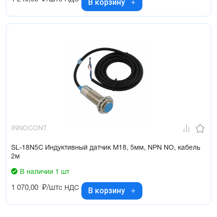
В корзину
INNOCONT
SL-18N5C Индуктивный датчик М18, 5мм, NPN NO, кабель
2м
В наличии 1 шт
1 070,00
₽/шт
с НДС
В корзину