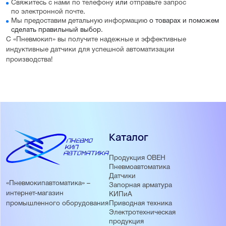
Свяжитесь с нами по телефону
или
отправьте запрос
по электронной почте
.
Мы предоставим детальную информацию
о товарах и поможем
сделать правильный выбор.
С «Пневмокип» вы получите надежные и эффективные
индуктивные датчики для успешной автоматизации
производства!
Каталог
Продукция ОВЕН
Пневмоавтоматика
Датчики
«Пневмокипавтоматика» –
Запорная арматура
интернет-магазин
КИПиА
Приводная техника
промышленного оборудования
Электротехническая
продукция