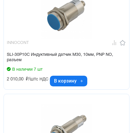
INNOCONT
SLI-30P10C Индуктивный датчик М30, 10мм, PNP NO,
разъем
В наличии 7 шт
2 010,00
₽/шт
с НДС
В корзину