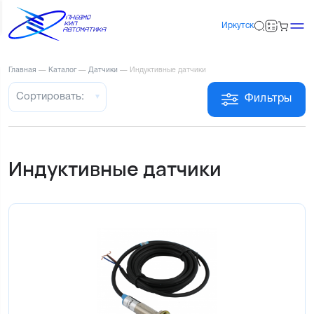
Иркутск
Главная
—
Каталог
—
Датчики
—
Индуктивные датчики
Сортировать:
Фильтры
Индуктивные датчики