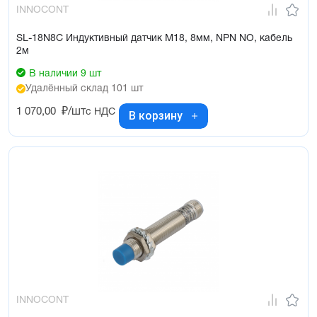
INNOCONT
SL-18N8C Индуктивный датчик М18, 8мм, NPN NO, кабель
2м
В наличии 9 шт
Удалённый склад 101 шт
1 070,00
₽/шт
с НДС
В корзину
INNOCONT