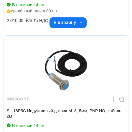
В наличии 14 шт
Удалённый склад 69 шт
2 010,00
₽/шт
с НДС
В корзину
INNOCONT
SL-18P5C Индуктивный датчик М18, 5мм, PNP NO, кабель
2м
В наличии 14 шт