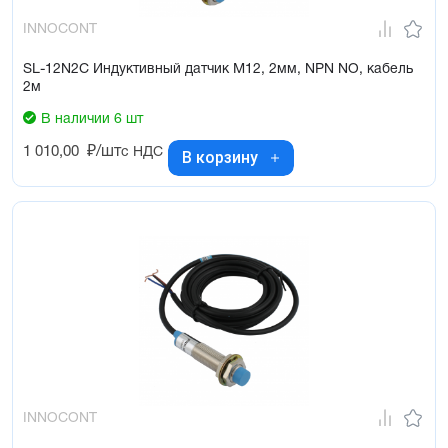
INNOCONT
SL-12N2C Индуктивный датчик М12, 2мм, NPN NO, кабель
2м
В наличии 6 шт
1 010,00
₽/шт
с НДС
В корзину
INNOCONT