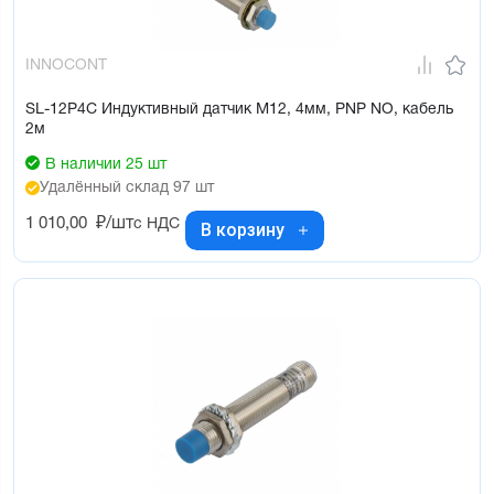
INNOCONT
SL-12P4C Индуктивный датчик М12, 4мм, PNP NO, кабель
2м
В наличии 25 шт
Удалённый склад 97 шт
1 010,00
₽/шт
с НДС
В корзину