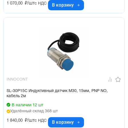
1 070,00
₽/шт
с НДС
В корзину
INNOCONT
SL-30P15C Индуктивный датчик М30, 15мм, PNP NO,
кабель 2м
В наличии 12 шт
Удалённый склад 368 шт
1 840,00
₽/шт
с НДС
В корзину