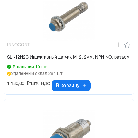
INNOCONT
SLI-12N2C Индуктивный датчик М12, 2мм, NPN NO, разъем
В наличии 10 шт
Удалённый склад 264 шт
1 180,00
₽/шт
с НДС
В корзину