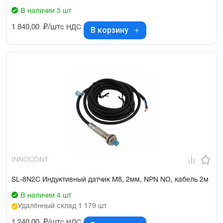
В наличии 5 шт
1 840,00
₽/шт
с НДС
В корзину
INNOCONT
SL-8N2C Индуктивный датчик М8, 2мм, NPN NO, кабель 2м
В наличии 4 шт
Удалённый склад 1 179 шт
1 240,00
₽/шт
с НДС