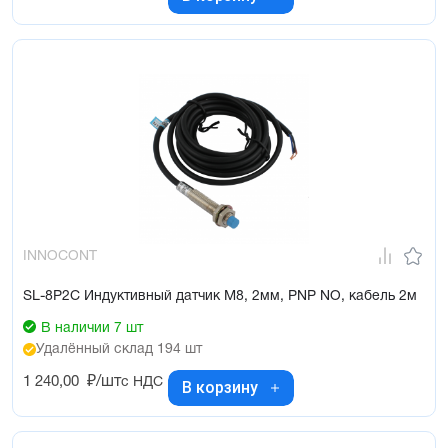
INNOCONT
SL-8P2C Индуктивный датчик М8, 2мм, PNP NO, кабель 2м
В наличии 7 шт
Удалённый склад 194 шт
1 240,00
₽/шт
с НДС
В корзину