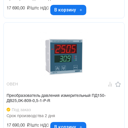
17 690,00
₽/шт
с НДС
В корзину
ОВЕН
Преобразователь давления измерительный ПД150-
ДВ25,0К-809-0,5-1-Р-R
Под заказ
Срок производства 2 дня
17 690,00
₽/шт
с НДС
В корзину