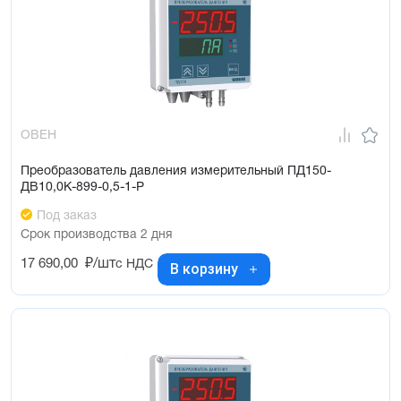
ОВЕН
Преобразователь давления измерительный ПД150-
ДВ10,0К-899-0,5-1-Р
Под заказ
Срок производства 2 дня
17 690,00
₽/шт
с НДС
В корзину