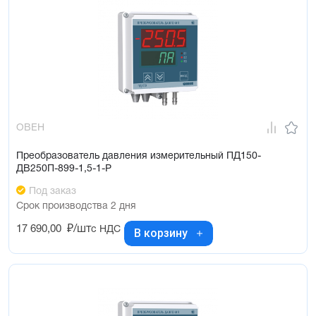
ОВЕН
Преобразователь давления измерительный ПД150-
ДВ250П-899-1,5-1-Р
Под заказ
Срок производства 2 дня
17 690,00
₽/шт
с НДС
В корзину