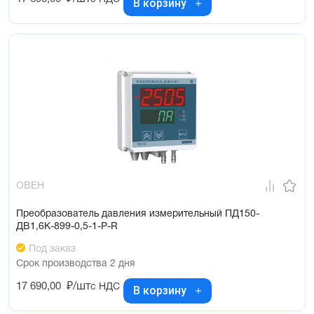
В корзину
ОВЕН
Преобразователь давления измерительный ПД150-
ДВ1,6К-899-0,5-1-Р-R
Под заказ
Срок производства 2 дня
17 690,00
₽/шт
с НДС
В корзину