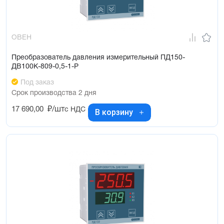
ОВЕН
Преобразователь давления измерительный ПД150-
ДВ100К-809-0,5-1-Р
Под заказ
Срок производства 2 дня
17 690,00
₽/шт
с НДС
В корзину