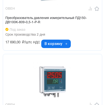
ОВЕН
Преобразователь давления измерительный ПД150-
ДВ100К-809-0,5-1-Р-R
Под заказ
Срок производства 2 дня
17 690,00
₽/шт
с НДС
В корзину
ОВЕН