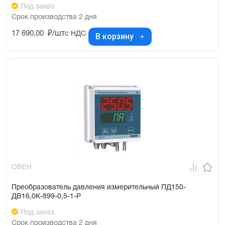
Под заказ
Срок производства 2 дня
17 690,00
₽/шт
с НДС
В корзину
ОВЕН
Преобразователь давления измерительный ПД150-
ДВ16,0К-899-0,5-1-Р
Под заказ
Срок производства 2 дня