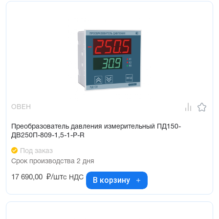
ОВЕН
Преобразователь давления измерительный ПД150-
ДВ250П-809-1,5-1-Р-R
Под заказ
Срок производства 2 дня
17 690,00
₽/шт
с НДС
В корзину