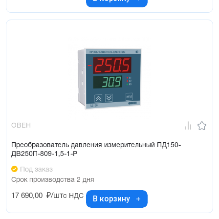
ОВЕН
Преобразователь давления измерительный ПД150-
ДВ250П-809-1,5-1-Р
Под заказ
Срок производства 2 дня
17 690,00
₽/шт
с НДС
В корзину