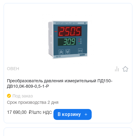
ОВЕН
Преобразователь давления измерительный ПД150-
ДВ10,0К-809-0,5-1-Р
Под заказ
Срок производства 2 дня
17 690,00
₽/шт
с НДС
В корзину