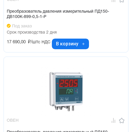
Преобразователь давления измерительный ПД150-
ДВ100К-899-0,5-1-Р
Под заказ
Срок производства 2 дня
17 690,00
₽/шт
с НДС
В корзину
ОВЕН