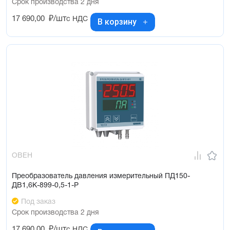
Срок производства 2 дня
17 690,00
₽/шт
с НДС
В корзину
ОВЕН
Преобразователь давления измерительный ПД150-
ДВ1,6К-899-0,5-1-Р
Под заказ
Срок производства 2 дня
17 690,00
₽/шт
с НДС