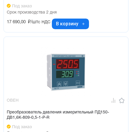
Под заказ
Срок производства 2 дня
17 690,00
₽/шт
с НДС
В корзину
ОВЕН
Преобразователь давления измерительный ПД150-
ДВ1,6К-809-0,5-1-Р-R
Под заказ