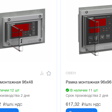
ОВЕН
 монтажная 96х48
Рамка монтажная 96х96
личии 12 шт
В наличии 11 шт
роизводства 2 дня
Срок производства 2 дня
2
617,32
₽/шт
₽/шт
с НДС
с НДС