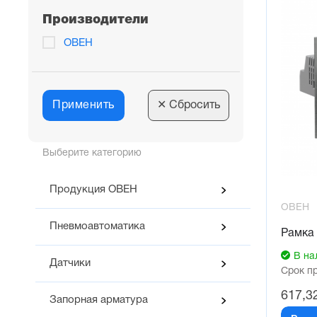
Производители
ОВЕН
Применить
✕
Сбросить
Выберите категорию
Продукция ОВЕН
ОВЕН
Пневмоавтоматика
Рамка
В на
Датчики
Срок п
617,3
Запорная арматура