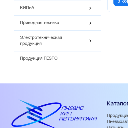
В ко
КИПиА
Приводная техника
Электротехническая
продукция
Продукция FESTO
Катало
Продукци
Пневмоав
Датчики