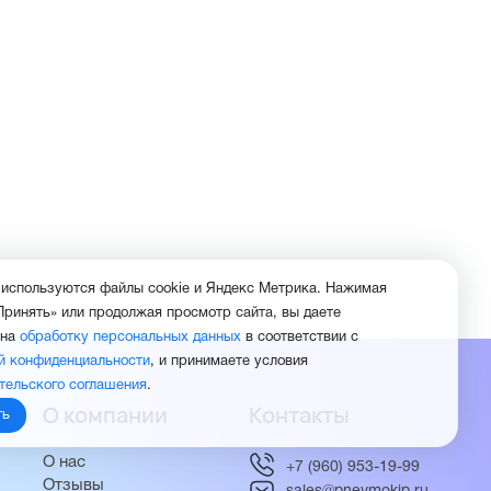
 используются файлы cookie и Яндекс Метрика. Нажимая
Принять» или продолжая просмотр сайта, вы даете
 на
обработку персональных данных
в соответствии с
й конфиденциальности
, и принимаете условия
тельского соглашения
.
О компании
Контакты
ть
О нас
+7 (960) 953-19-99
Отзывы