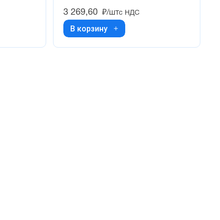
3 269,60
₽/шт
с НДС
В корзину