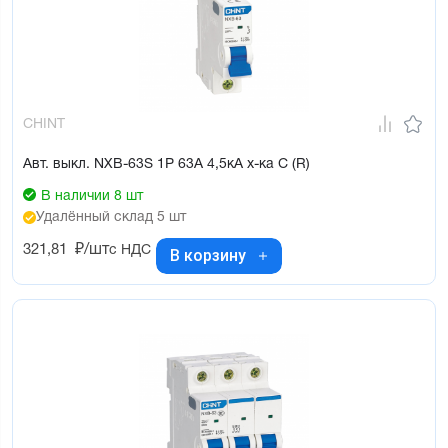
CHINT
Авт. выкл. NXB-63S 1P 63А 4,5кА х-ка C (R)
В наличии 8 шт
Удалённый склад 5 шт
321,81
₽/шт
с НДС
В корзину