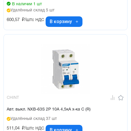
В наличии 1 шт
Удалённый склад 5 шт
600,57
₽/шт
с НДС
В корзину
CHINT
Авт. выкл. NXB-63S 2P 10А 4,5кА х-ка C (R)
Удалённый склад 37 шт
511,04
₽/шт
с НДС
В корзину