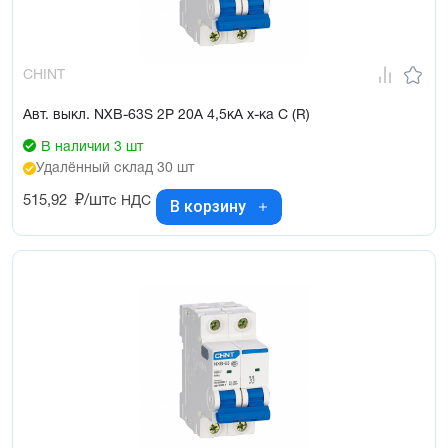
CHINT
Авт. выкл. NXB-63S 2P 20А 4,5кА х-ка C (R)
В наличии 3 шт
Удалённый склад 30 шт
515,92
₽/шт
с НДС
В корзину