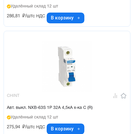
Удалённый склад 12 шт
286,81
₽/шт
с НДС
В корзину
CHINT
Авт. выкл. NXB-63S 1P 32А 4,5кА х-ка C (R)
Удалённый склад 12 шт
275,94
₽/шт
с НДС
В корзину