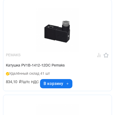
PEMAKS
Катушка PV1B-1412-12DC Pemaks
Удалённый склад 41 шт
834,10
₽/шт
с НДС
В корзину