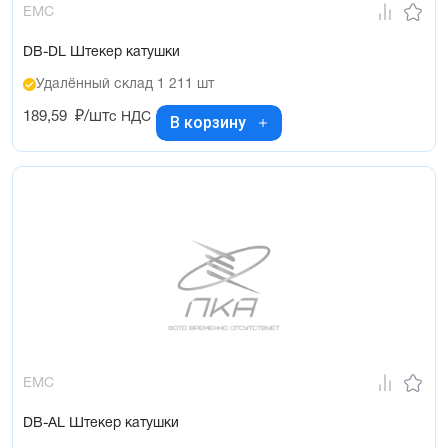
EMC
DB-DL Штекер катушки
Удалённый склад 1 211 шт
189,59
₽/шт
с НДС
В корзину
EMC
DB-AL Штекер катушки