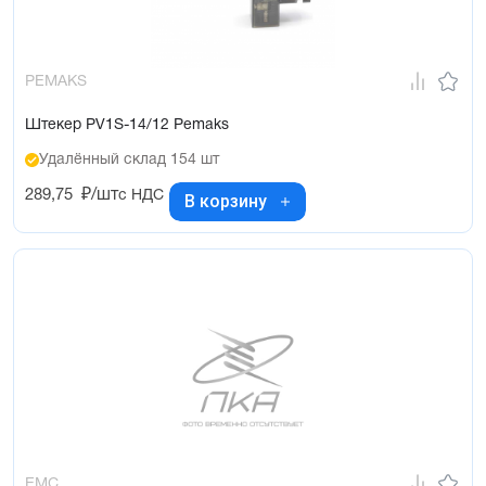
PEMAKS
Штекер PV1S-14/12 Pemaks
Удалённый склад 154 шт
289,75
₽/шт
с НДС
В корзину
EMC