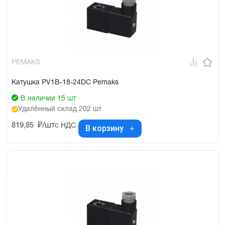
PEMAKS
Катушка PV1B-18-24DC Pemaks
В наличии 15 шт
Удалённый склад 202 шт
819,85
₽/шт
с НДС
В корзину