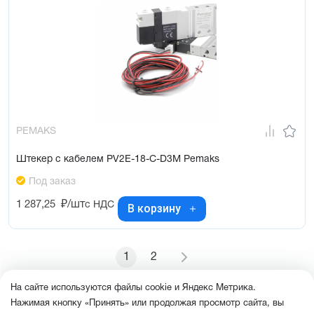
PEMAKS
Штекер с кабелем PV2E-18-C-D3M Pemaks
Под заказ
1 287,25
₽/шт
с НДС
В корзину
1
2
На сайте используются файлы cookie и Яндекс Метрика.
Нажимая кнопку «Принять» или продолжая просмотр сайта, вы