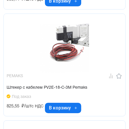
В корзину
PEMAKS
Штекер с кабелем PV2E-18-C-3M Pemaks
Под заказ
825,55
₽/шт
с НДС
В корзину