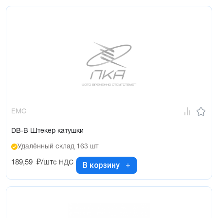
EMC
DB-B Штекер катушки
Удалённый склад 163 шт
189,59
₽/шт
с НДС
В корзину