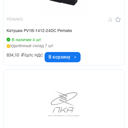
PEMAKS
Катушка PV1B-1412-24DC Pemaks
В наличии 4 шт
Удалённый склад 7 шт
834,10
₽/шт
с НДС
В корзину