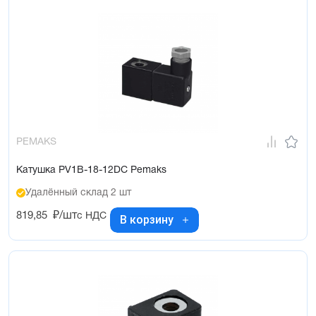
PEMAKS
Катушка PV1B-18-12DC Pemaks
Удалённый склад 2 шт
819,85
₽/шт
с НДС
В корзину