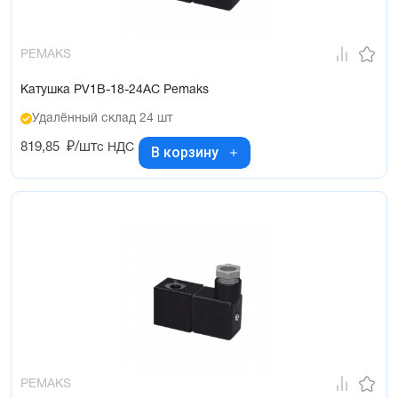
PEMAKS
Катушка PV1B-18-24AC Pemaks
Удалённый склад 24 шт
819,85
₽/шт
с НДС
В корзину
PEMAKS