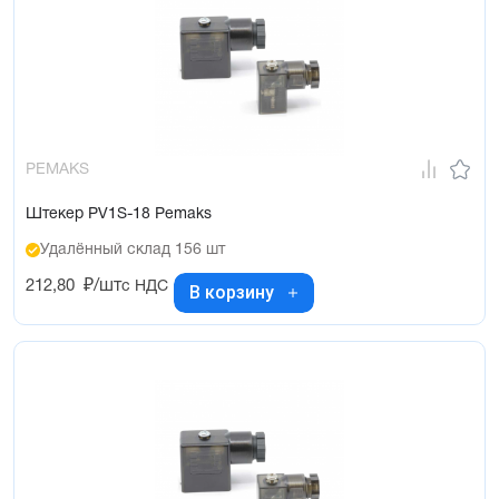
PEMAKS
Штекер PV1S-18 Pemaks
Удалённый склад 156 шт
212,80
₽/шт
с НДС
В корзину