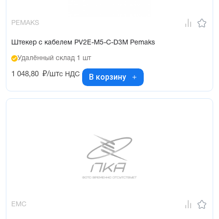
PEMAKS
Штекер с кабелем PV2E-M5-C-D3M Pemaks
Удалённый склад 1 шт
1 048,80
₽/шт
с НДС
В корзину
EMC