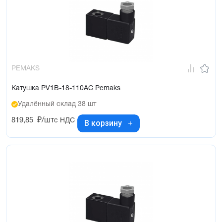
PEMAKS
Катушка PV1B-18-110AC Pemaks
Удалённый склад 38 шт
819,85
₽/шт
с НДС
В корзину