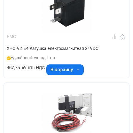
EMC
XHC-V2-E4 Катушка электромагнитная 24VDC
Удалённый склад 1 шт
467,75
₽/шт
с НДС
В корзину