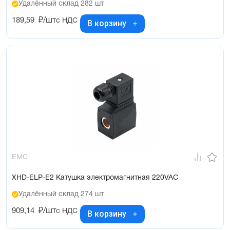
Удалённый склад 282 шт
189,59
₽/шт
с НДС
В корзину
EMC
XHD-ELP-E2 Катушка электромагнитная 220VAC
Удалённый склад 274 шт
909,14
₽/шт
с НДС
В корзину