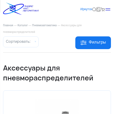
Иркутск
Главная
—
Каталог
—
Пневмоавтоматика
—
Аксессуары для
пневмораспределителей
Сортировать:
Фильтры
Аксессуары для
пневмораспределителей