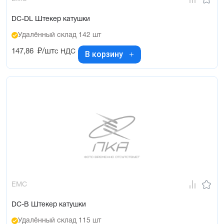
DC-DL Штекер катушки
Удалённый склад 142 шт
147,86
₽/шт
с НДС
В корзину
EMC
DC-B Штекер катушки
Удалённый склад 115 шт