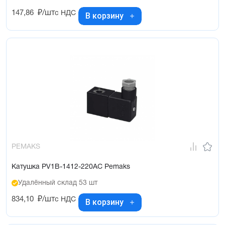
147,86
₽/шт
с НДС
В корзину
PEMAKS
Катушка PV1B-1412-220AC Pemaks
Удалённый склад 53 шт
834,10
₽/шт
с НДС
В корзину