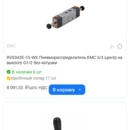
EMC
RV5342E-15-WX Пневмораспределитель EMC 5/3 (центр на
выхлоп) G1/2 без катушки
В наличии 6 шт
Удалённый склад 17 шт
8 091,53
₽/шт
с НДС
В корзину