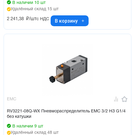
В наличии 10 шт
Удалённый склад 15 шт
2 241,38
₽/шт
с НДС
В корзину
EMC
RV3221-08Q-WX Пневмораспределитель EMC 3/2 НЗ G1/4
без катушки
В наличии 9 шт
Удалённый склад 48 шт