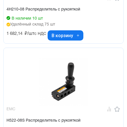
4H210-08 Распределитель с рукояткой
В наличии 10 шт
Удалённый склад 75 шт
1 682,14
₽/шт
с НДС
В корзину
EMC
H522-08S Распределитель с рукояткой