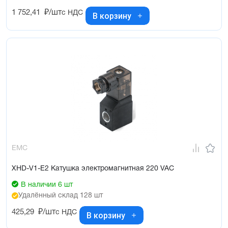
1 752,41
₽/шт
с НДС
В корзину
EMC
XHD-V1-E2 Катушка электромагнитная 220 VAC
В наличии 6 шт
Удалённый склад 128 шт
425,29
₽/шт
с НДС
В корзину