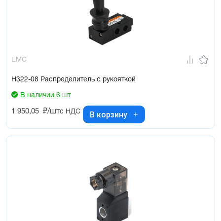
EMC
H322-08 Распределитель с рукояткой
В наличии 6 шт
1 950,05
₽/шт
с НДС
В корзину