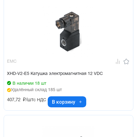
EMC
XHD-V2-E5 Катушка электромагнитная 12 VDC
В наличии 18 шт
Удалённый склад 185 шт
407,72
₽/шт
с НДС
В корзину