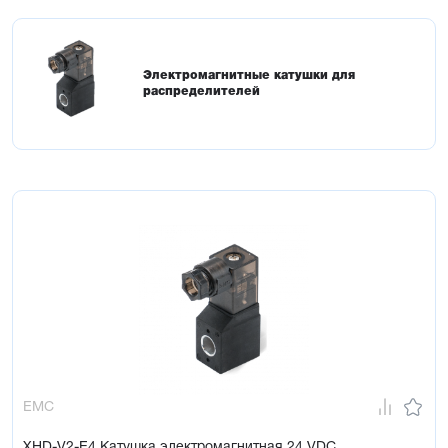
Электромагнитные катушки для
распределителей
EMC
XHD-V2-E4 Катушка электромагнитная 24 VDC