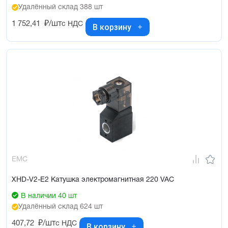
Удалённый склад 388 шт
1 752,41
₽/шт
с НДС
В корзину
EMC
XHD-V2-E2 Катушка электромагнитная 220 VAC
В наличии 40 шт
Удалённый склад 624 шт
407,72
₽/шт
с НДС
В корзину