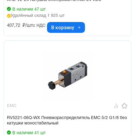
В наличии 47 шт
Удалённый склад 1 925 шт
407,72
₽/шт
с НДС
В корзину
EMC
RV5221-06Q-WX Пневмораспределитель EMC 5/2 G1/8 без
катушки моностабильный
В наличии 41 шт