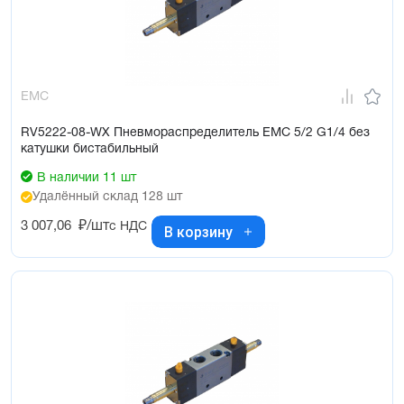
EMC
RV5222-08-WX Пневмораспределитель EMC 5/2 G1/4 без
катушки бистабильный
В наличии 11 шт
Удалённый склад 128 шт
3 007,06
₽/шт
с НДС
В корзину