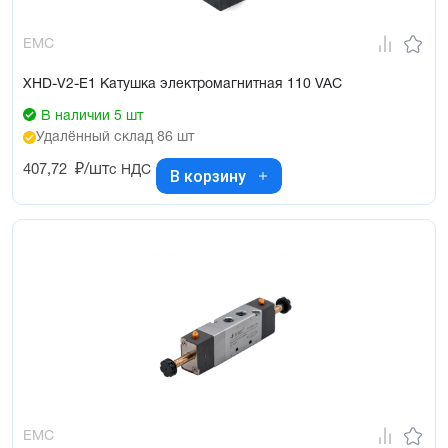
EMC
XHD-V2-E1 Катушка электромагнитная 110 VAC
В наличии 5 шт
Удалённый склад 86 шт
407,72
₽/шт
с НДС
В корзину
EMC