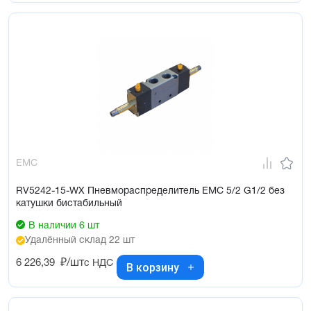
EMC
RV5242-15-WX Пневмораспределитель EMC 5/2 G1/2 без
катушки бистабильный
В наличии 6 шт
Удалённый склад 22 шт
6 226,39
₽/шт
с НДС
В корзину