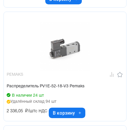
PEMAKS
Распределитель PV1E-52-18-V3 Pemaks
В наличии 24 шт
Удалённый склад 94 шт
2 336,05
₽/шт
с НДС
В корзину