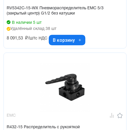
RV5342C-15-WX Пневмораспределитель EMC 5/3
(закрытый центр) G1/2 без катушки
В наличии 5 шт
Удалённый склад 38 шт
8 091,53
₽/шт
с НДС
В корзину
EMC
R432-15 Распределитель с рукояткой