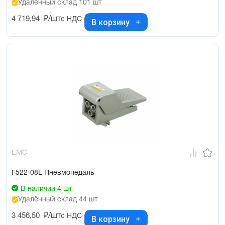
Удалённый склад 101 шт
4 719,94
₽/шт
с НДС
В корзину
EMC
F522-08L Пневмопедаль
В наличии 4 шт
Удалённый склад 44 шт
3 456,50
₽/шт
с НДС
В корзину