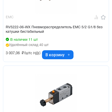
EMC
RV5222-06-WX Пневмораспределитель EMC 5/2 G1/8 без
катушки бистабильный
В наличии 11 шт
Удалённый склад 40 шт
3 007,06
₽/шт
с НДС
В корзину