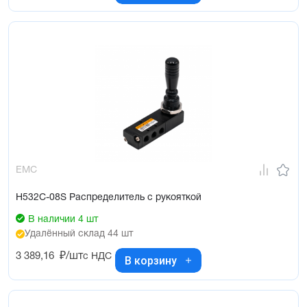
EMC
H532C-08S Распределитель с рукояткой
В наличии 4 шт
Удалённый склад 44 шт
3 389,16
₽/шт
с НДС
В корзину