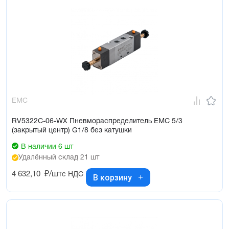
EMC
RV5322C-06-WX Пневмораспределитель EMC 5/3
(закрытый центр) G1/8 без катушки
В наличии 6 шт
Удалённый склад 21 шт
4 632,10
₽/шт
с НДС
В корзину