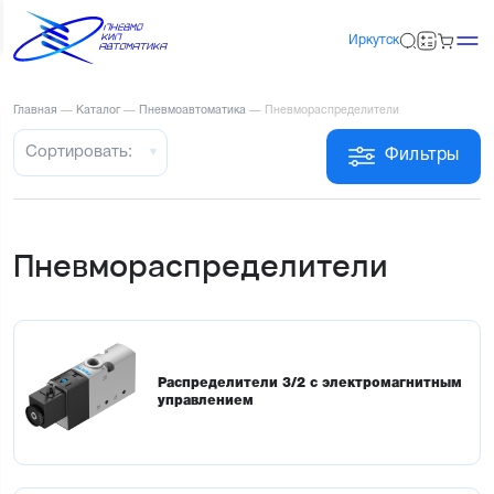
Иркутск
Главная
—
Каталог
—
Пневмоавтоматика
—
Пневмораспределители
Сортировать:
Фильтры
Пневмораспределители
Распределители 3/2 с электромагнитным
управлением