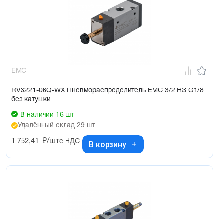
EMC
RV3221-06Q-WX Пневмораспределитель EMC 3/2 НЗ G1/8
без катушки
В наличии 16 шт
Удалённый склад 29 шт
1 752,41
₽/шт
с НДС
В корзину