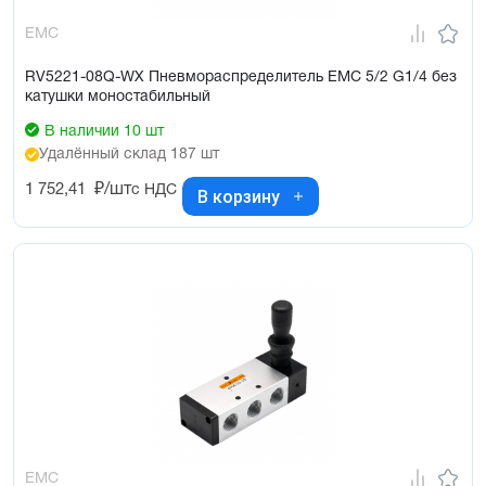
EMC
RV5221-08Q-WX Пневмораспределитель EMC 5/2 G1/4 без
катушки моностабильный
В наличии 10 шт
Удалённый склад 187 шт
1 752,41
₽/шт
с НДС
В корзину
EMC