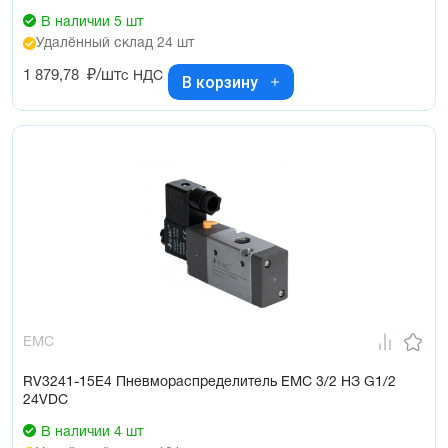
В наличии 5 шт
Удалённый склад 24 шт
1 879,78
₽/шт
с НДС
В корзину
EMC
RV3241-15E4 Пневмораспределитель EMC 3/2 НЗ G1/2
24VDC
В наличии 4 шт