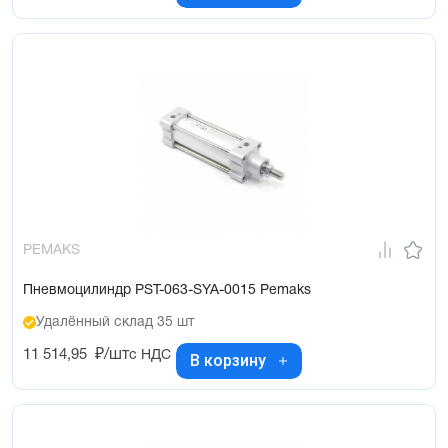
PEMAKS
Пневмоцилиндр PST-063-SYA-0015 Pemaks
Удалённый склад 35 шт
11 514,95
₽/шт
с НДС
В корзину