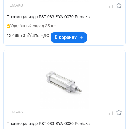
PEMAKS
Пневмоцилиндр PST-063-SYA-0070 Pemaks
Удалённый склад 35 шт
12 488,70
₽/шт
с НДС
В корзину
PEMAKS
Пневмоцилиндр PST-063-SYA-0080 Pemaks