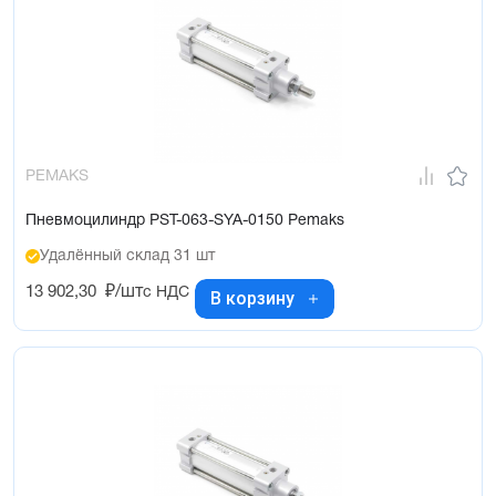
PEMAKS
Пневмоцилиндр PST-063-SYA-0150 Pemaks
Удалённый склад 31 шт
13 902,30
₽/шт
с НДС
В корзину