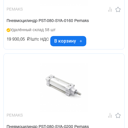
PEMAKS
Пневмоцилиндр PST-080-SYA-0160 Pemaks
Удалённый склад 58 шт
19 930,05
₽/шт
с НДС
В корзину
PEMAKS
Пневмоцилиндр PST-080-SYA-0200 Pemaks