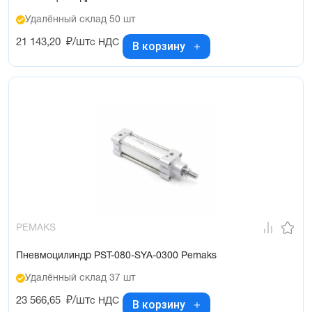
Удалённый склад 50 шт
21 143,20
₽/шт
с НДС
В корзину
PEMAKS
Пневмоцилиндр PST-080-SYA-0300 Pemaks
Удалённый склад 37 шт
23 566,65
₽/шт
с НДС
В корзину