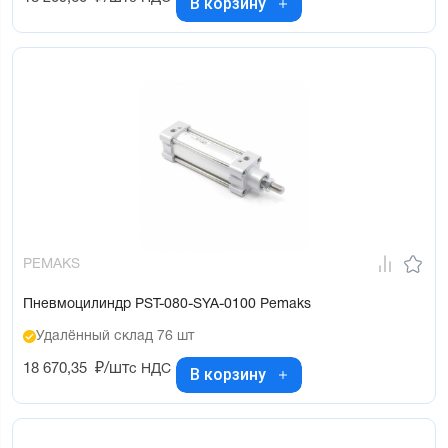
В корзину
PEMAKS
Пневмоцилиндр PST-080-SYA-0100 Pemaks
Удалённый склад 76 шт
18 670,35
₽/шт
с НДС
В корзину