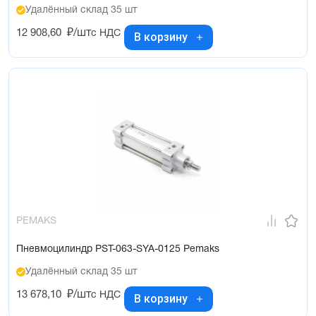
Удалённый склад 35 шт
12 908,60
₽/шт
с НДС
В корзину
PEMAKS
Пневмоцилиндр PST-063-SYA-0125 Pemaks
Удалённый склад 35 шт
13 678,10
₽/шт
с НДС
В корзину