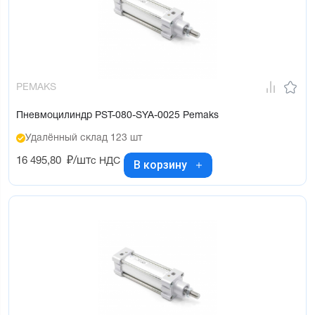
PEMAKS
Пневмоцилиндр PST-080-SYA-0025 Pemaks
Удалённый склад 123 шт
16 495,80
₽/шт
с НДС
В корзину