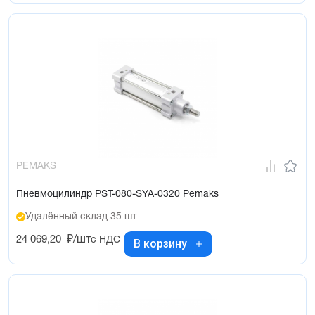
PEMAKS
Пневмоцилиндр PST-080-SYA-0320 Pemaks
Удалённый склад 35 шт
24 069,20
₽/шт
с НДС
В корзину