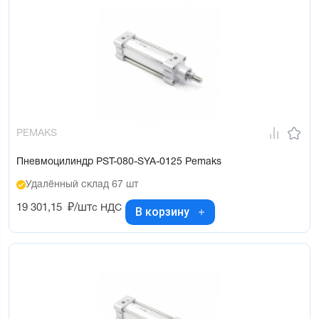
PEMAKS
Пневмоцилиндр PST-080-SYA-0125 Pemaks
Удалённый склад 67 шт
19 301,15
₽/шт
с НДС
В корзину