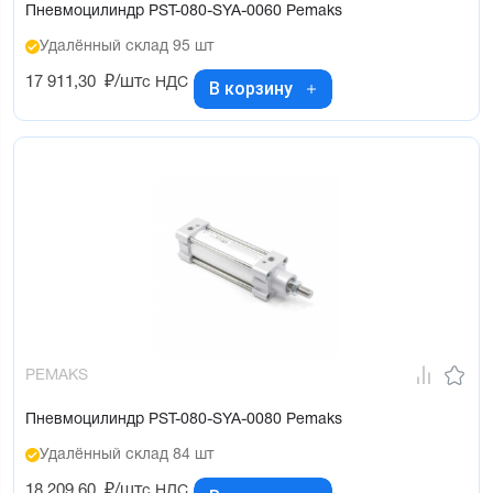
Пневмоцилиндр PST-080-SYA-0060 Pemaks
Удалённый склад 95 шт
17 911,30
₽/шт
с НДС
В корзину
PEMAKS
Пневмоцилиндр PST-080-SYA-0080 Pemaks
Удалённый склад 84 шт
18 209,60
₽/шт
с НДС