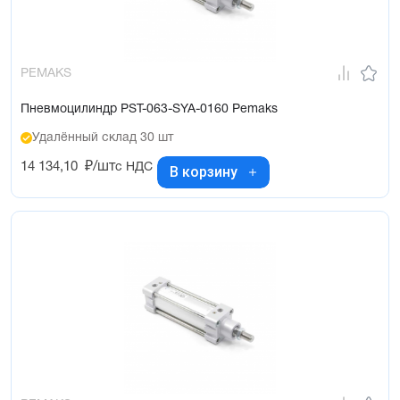
PEMAKS
Пневмоцилиндр PST-063-SYA-0160 Pemaks
Удалённый склад 30 шт
14 134,10
₽/шт
с НДС
В корзину