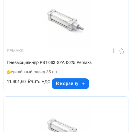
PEMAKS
Пневмоцилиндр PST-063-SYA-0025 Pemaks
Удалённый склад 35 шт
11 901,60
₽/шт
с НДС
В корзину