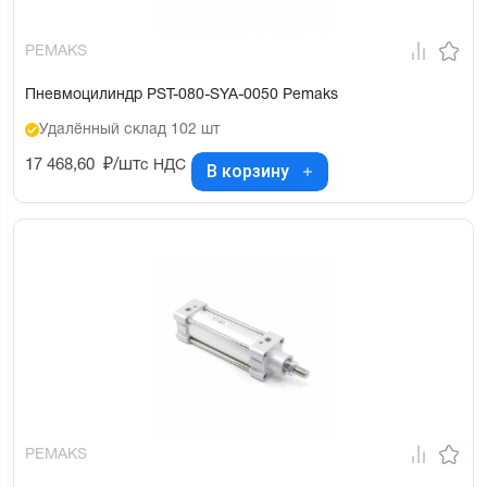
PEMAKS
Пневмоцилиндр PST-080-SYA-0050 Pemaks
Удалённый склад 102 шт
17 468,60
₽/шт
с НДС
В корзину
PEMAKS