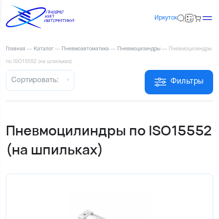
Иркутск
Главная
—
Каталог
—
Пневмоавтоматика
—
Пневмоцилиндры
—
Пневмоцилиндры
по ISO15552 (на шпильках)
Сортировать:
Фильтры
Пневмоцилиндры по ISO15552
(на шпильках)