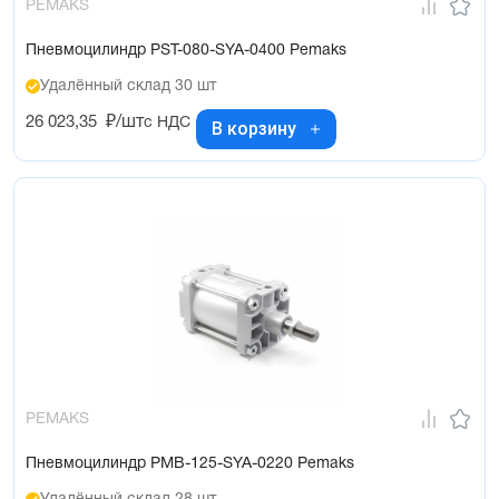
PEMAKS
Пневмоцилиндр PST-080-SYA-0400 Pemaks
Удалённый склад 30 шт
26 023,35
₽/шт
с НДС
В корзину
PEMAKS
Пневмоцилиндр PMB-125-SYA-0220 Pemaks