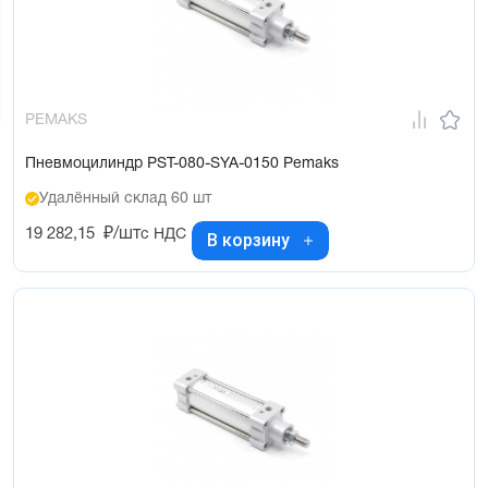
PEMAKS
Пневмоцилиндр PST-080-SYA-0150 Pemaks
Удалённый склад 60 шт
19 282,15
₽/шт
с НДС
В корзину