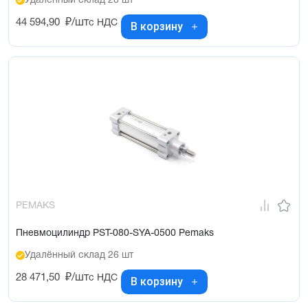
Удалённый склад 28 шт
44 594,90
₽/шт
с НДС
В корзину
PEMAKS
Пневмоцилиндр PST-080-SYA-0500 Pemaks
Удалённый склад 26 шт
28 471,50
₽/шт
с НДС
В корзину