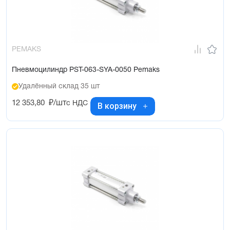
PEMAKS
Пневмоцилиндр PST-063-SYA-0050 Pemaks
Удалённый склад 35 шт
12 353,80
₽/шт
с НДС
В корзину