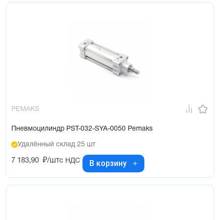
PEMAKS
Пневмоцилиндр PST-032-SYA-0050 Pemaks
Удалённый склад 25 шт
7 183,90
₽/шт
с НДС
В корзину