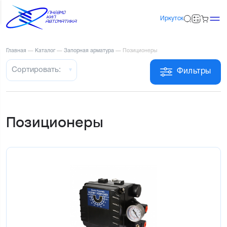
Иркутск
Главная
—
Каталог
—
Запорная арматура
—
Позиционеры
Сортировать:
Фильтры
Позиционеры