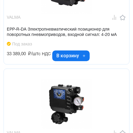
VALMA
EPP-R-DA Электропневматический позиционер для
поворотных пневмоприводов, входной сигнал: 4-20 мА
Под заказ
33 389,00
₽/шт
с НДС
В корзину