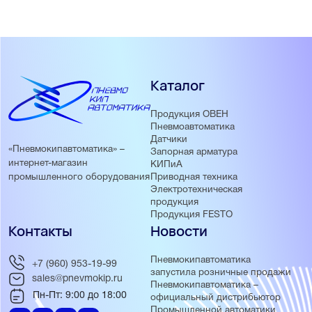
Каталог
Продукция ОВЕН
Пневмоавтоматика
Датчики
«Пневмокипавтоматика» –
Запорная арматура
интернет-магазин
КИПиА
Приводная техника
промышленного оборудования
Электротехническая
продукция
Продукция FESTO
Контакты
Новости
Пневмокипавтоматика
+7 (960) 953-19-99
запустила розничные продажи
sales@pnevmokip.ru
Пневмокипавтоматика –
Пн-Пт: 9:00 до 18:00
официальный дистрибьютор
Промышленной автоматики