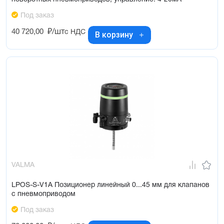
Под заказ
40 720,00
₽/шт
с НДС
В корзину
VALMA
LPOS-S-V1A Позиционер линейный 0...45 мм для клапанов
с пневмоприводом
Под заказ