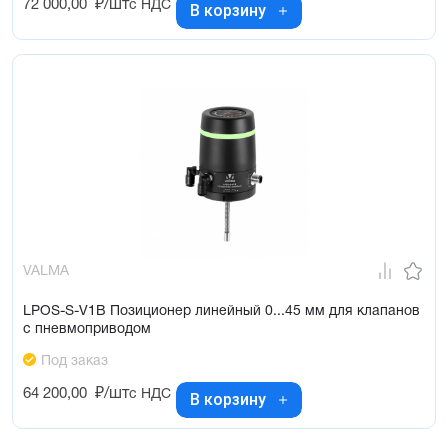
72 000,00
₽/шт
с НДС
В корзину
VALMA
LPOS-S-V1B Позиционер линейный 0...45 мм для клапанов
с пневмоприводом
Под заказ
64 200,00
₽/шт
с НДС
В корзину