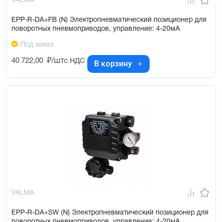
VALMA
EPP-R-DA+FB (N) Электропневматический позиционер для
поворотных пневмоприводов, управление: 4-20мА
Под заказ
40 722,00
₽/шт
с НДС
В корзину
VALMA
EPP-R-DA+SW (N) Электропневматический позиционер для
поворотных пневмоприводов, управление: 4-20мА