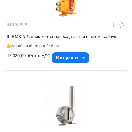
INNOLEVEL
IL-BMS-N Датчик контроля схода ленты в алюм. корпусе
Удалённый склад 848 шт
17 030,00
₽/шт
с НДС
В корзину