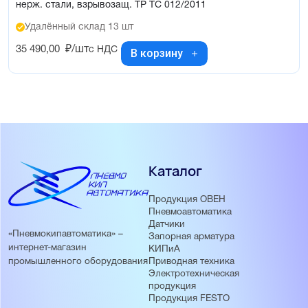
нерж. стали, взрывозащ. ТР ТС 012/2011
Удалённый склад 13 шт
35 490,00
₽/шт
с НДС
В корзину
Каталог
Продукция ОВЕН
Пневмоавтоматика
Датчики
«Пневмокипавтоматика» –
Запорная арматура
интернет-магазин
КИПиА
Приводная техника
промышленного оборудования
Электротехническая
продукция
Продукция FESTO