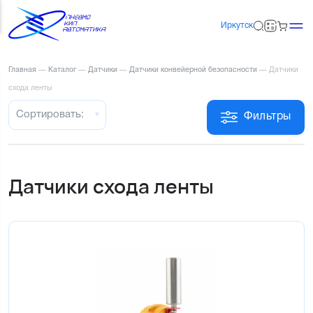
Иркутск
Главная
—
Каталог
—
Датчики
—
Датчики конвейерной безопасности
—
Датчики
схода ленты
Сортировать:
Фильтры
Датчики схода ленты