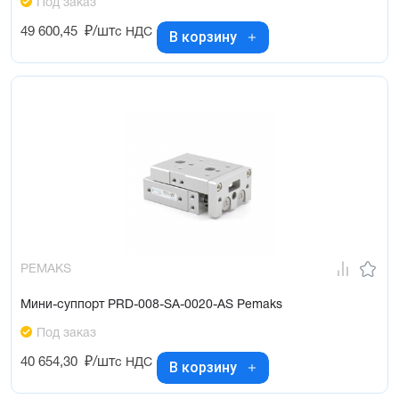
Под заказ
49 600,45
₽/шт
с НДС
В корзину
PEMAKS
Мини-суппорт PRD-008-SA-0020-AS Pemaks
Под заказ
40 654,30
₽/шт
с НДС
В корзину