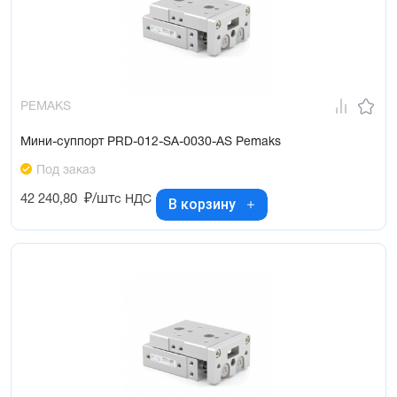
PEMAKS
Мини-суппорт PRD-012-SA-0030-AS Pemaks
Под заказ
42 240,80
₽/шт
с НДС
В корзину