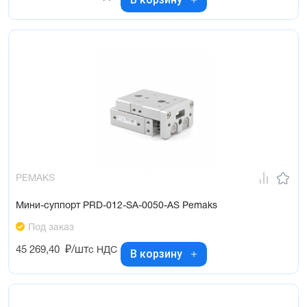
PEMAKS
Мини-суппорт PRD-012-SA-0050-AS Pemaks
Под заказ
45 269,40
₽/шт
с НДС
В корзину