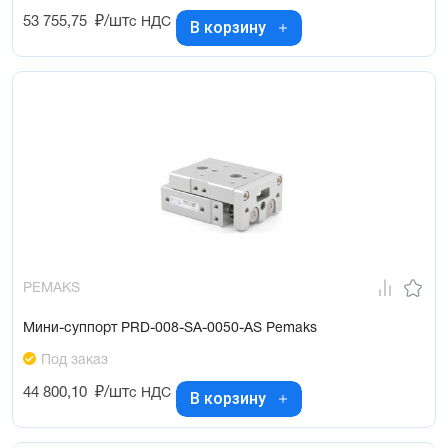
53 755,75
₽/шт
с НДС
В корзину
PEMAKS
Мини-суппорт PRD-008-SA-0050-AS Pemaks
Под заказ
44 800,10
₽/шт
с НДС
В корзину