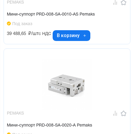
PEMAKS
Мини-суппорт PRD-008-SA-0010-AS Pemaks
Под заказ
39 488,65
₽/шт
с НДС
В корзину
PEMAKS
Мини-суппорт PRD-008-SA-0020-A Pemaks