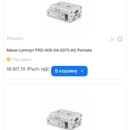
PEMAKS
Мини-суппорт PRD-008-SA-0075-AS Pemaks
Под заказ
56 827,10
₽/шт
с НДС
В корзину