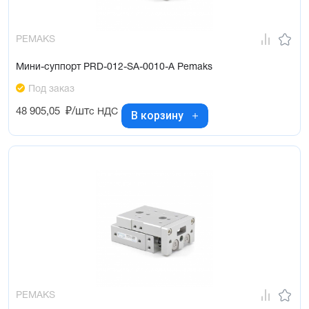
PEMAKS
Мини-суппорт PRD-012-SA-0010-A Pemaks
Под заказ
48 905,05
₽/шт
с НДС
В корзину
PEMAKS