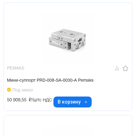
PEMAKS
Мини-суппорт PRD-008-SA-0030-A Pemaks
Под заказ
50 909,55
₽/шт
с НДС
В корзину