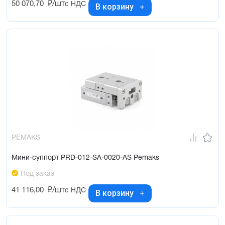
50 070,70
₽/шт
с НДС
В корзину
PEMAKS
Мини-суппорт PRD-012-SA-0020-AS Pemaks
Под заказ
41 116,00
₽/шт
с НДС
В корзину