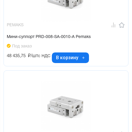
PEMAKS
Мини-суппорт PRD-008-SA-0010-A Pemaks
Под заказ
48 435,75
₽/шт
с НДС
В корзину