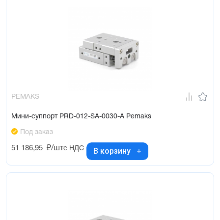
PEMAKS
Мини-суппорт PRD-012-SA-0030-A Pemaks
Под заказ
51 186,95
₽/шт
с НДС
В корзину