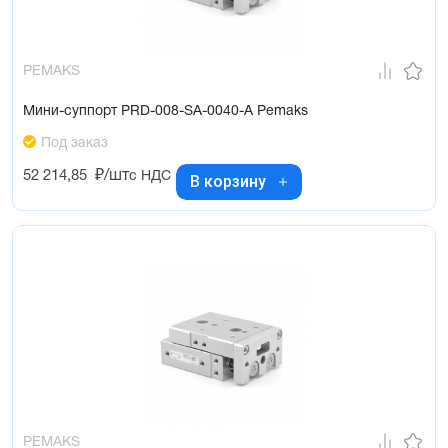
PEMAKS
Мини-суппорт PRD-008-SA-0040-A Pemaks
Под заказ
52 214,85
₽/шт
с НДС
В корзину
PEMAKS