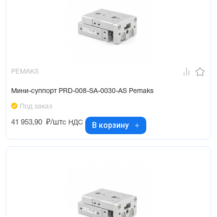
PEMAKS
Мини-суппорт PRD-008-SA-0030-AS Pemaks
Под заказ
41 953,90
₽/шт
с НДС
В корзину