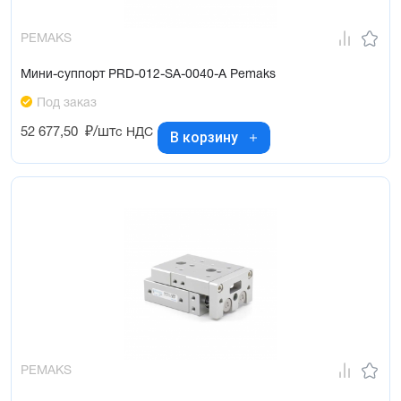
PEMAKS
Мини-суппорт PRD-012-SA-0040-A Pemaks
Под заказ
52 677,50
₽/шт
с НДС
В корзину
PEMAKS