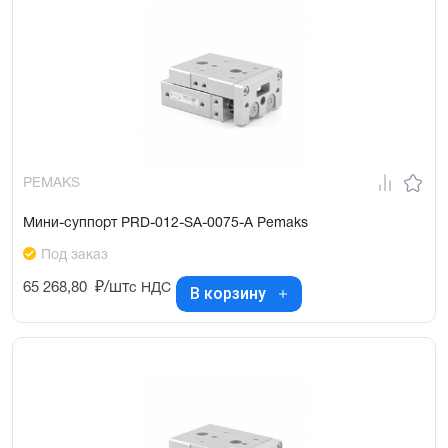
PEMAKS
Мини-суппорт PRD-012-SA-0075-A Pemaks
Под заказ
65 268,80
₽/шт
с НДС
В корзину