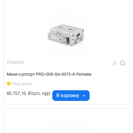
PEMAKS
Мини-суппорт PRD-008-SA-0075-A Pemaks
Под заказ
65 757,10
₽/шт
с НДС
В корзину