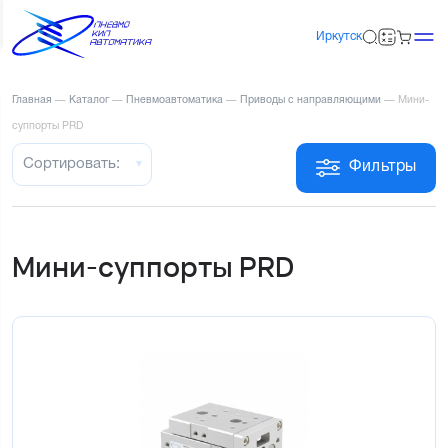
Иркутск
Главная
—
Каталог
—
Пневмоавтоматика
—
Приводы с направляющими
—
Мини-
суппорты PRD
Сортировать:
Фильтры
Мини-суппорты PRD