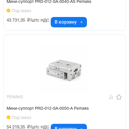
Мини-суппорт PRD-012-SA-0040-AS Pemaks
Под заказ
43 731,35
₽/шт
с НДС
В корзину
PEMAKS
Мини-суппорт PRD-012-SA-0050-A Pemaks
Под заказ
54 219,35
₽/шт
с НДС
В корзину